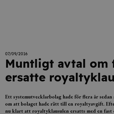
07/09/2016
Muntligt avtal om f
ersatte royaltykla
Ett systemutvecklarbolag hade för flera år sedan 
om att bolaget hade rätt till en royaltyavgift. Ef
nu klart att royaltyklausulen ersatts med en fast