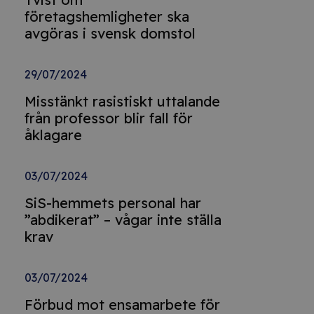
företagshemligheter ska
avgöras i svensk domstol
29/07/2024
Misstänkt rasistiskt uttalande
från professor blir fall för
åklagare
03/07/2024
SiS-hemmets personal har
”abdikerat” – vågar inte ställa
krav
03/07/2024
Förbud mot ensamarbete för