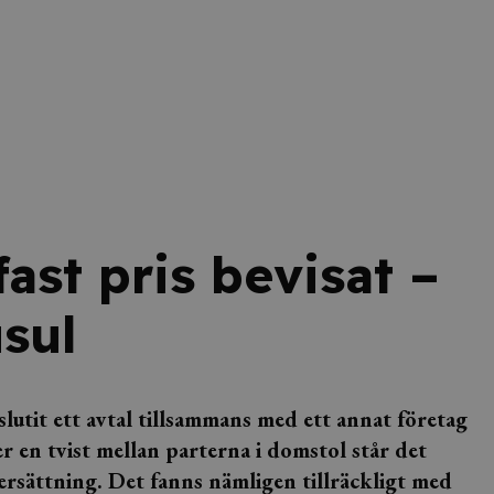
ast pris bevisat –
usul
slutit ett avtal tillsammans med ett annat företag
ter en tvist mellan parterna i domstol står det
 ersättning. Det fanns nämligen tillräckligt med