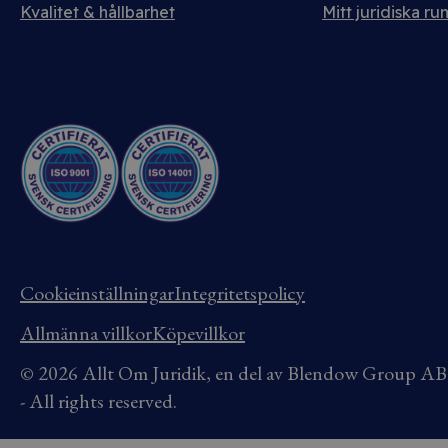
Kvalitet & hållbarhet
Mitt juridiska ru
Cookieinställningar
Integritetspolicy
Allmänna villkor
Köpevillkor
© 2026 Allt Om Juridik, en del av Blendow Group 
- All rights reserved.