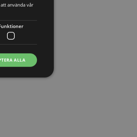
att använda vår
Funktioner
t
PTERA ALLA