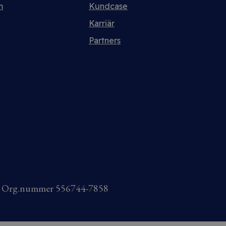
m
Kundcase
Karriär
Partners
AB Org.nummer 556744-7858