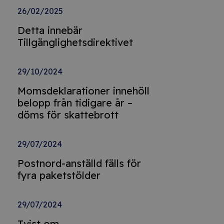
26/02/2025
Detta innebär
Tillgänglighetsdirektivet
29/10/2024
Momsdeklarationer innehöll
belopp från tidigare år –
döms för skattebrott
29/07/2024
Postnord-anställd fälls för
fyra paketstölder
29/07/2024
Tvist om