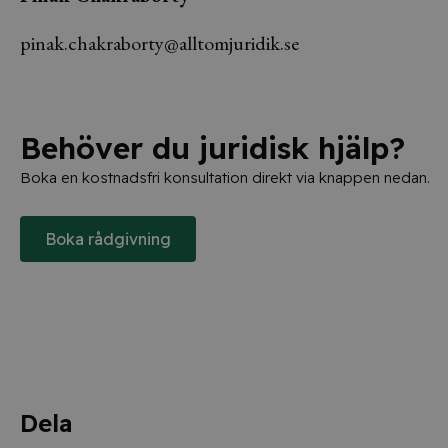
pinak.chakraborty@alltomjuridik.se
Behöver du juridisk hjälp?
Boka en kostnadsfri konsultation direkt via knappen nedan.
Boka rådgivning
Dela