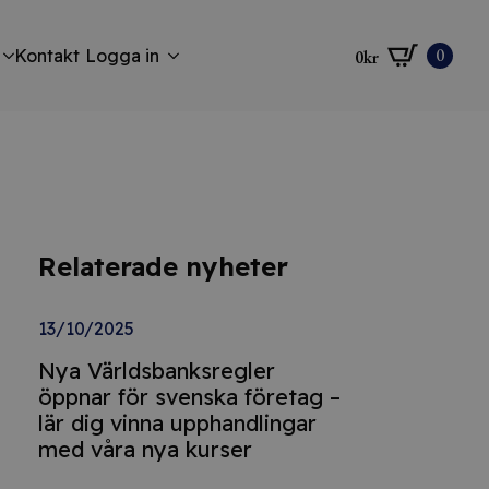
0
Kontakt
Logga in
0
kr
Relaterade nyheter
13/10/2025
Nya Världsbanksregler
öppnar för svenska företag –
lär dig vinna upphandlingar
med våra nya kurser