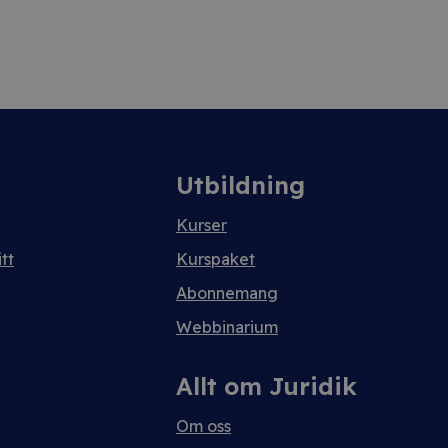
Utbildning
Kurser
tt
Kurspaket
Abonnemang
Webbinarium
Allt om Juridik
Om oss