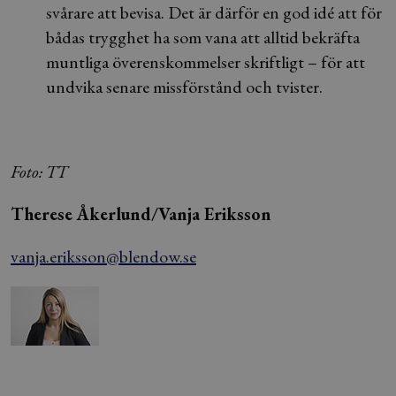
svårare att bevisa. Det är därför en god idé att för
bådas trygghet ha som vana att alltid bekräfta
muntliga överenskommelser skriftligt – för att
undvika senare missförstånd och tvister.
Foto: TT
Therese Åkerlund/Vanja Eriksson
vanja.eriksson@blendow.se