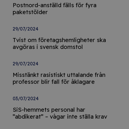
Postnord-anställd fälls för fyra
paketstölder
29/07/2024
Tvist om företagshemligheter ska
avgöras i svensk domstol
29/07/2024
Misstänkt rasistiskt uttalande från
professor blir fall för åklagare
03/07/2024
SiS-hemmets personal har
”abdikerat” – vågar inte ställa krav