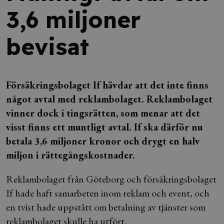
3,6 miljoner
bevisat
Försäkringsbolaget If hävdar att det inte finns
något avtal med reklambolaget. Reklambolaget
vinner dock i tingsrätten, som menar att det
visst finns ett muntligt avtal. If ska därför nu
betala 3,6 miljoner kronor och drygt en halv
miljon i rättegångskostnader.
Reklambolaget från Göteborg och försäkringsbolaget
If hade haft samarbeten inom reklam och event, och
en tvist hade uppstått om betalning av tjänster som
reklambolaget skulle ha utfört.