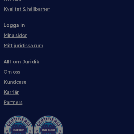
Kvalitet & hållbarhet
Logga in
Mina sidor
Mitt juridiska rum
Allt om Juridik
Om oss
Kundcase
Karriär
Partners