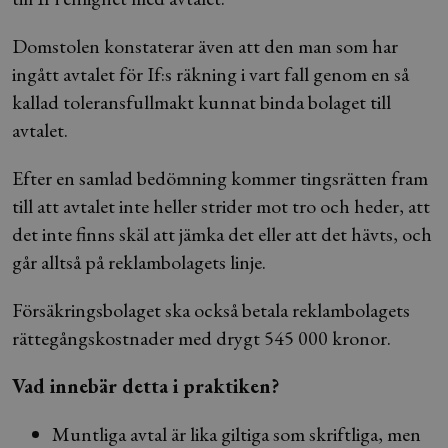
Domstolen konstaterar även att den man som har
ingått avtalet för If:s räkning i vart fall genom en så
kallad toleransfullmakt kunnat binda bolaget till
avtalet.
Efter en samlad bedömning kommer tingsrätten fram
till att avtalet inte heller strider mot tro och heder, att
det inte finns skäl att jämka det eller att det hävts, och
går alltså på reklambolagets linje.
Försäkringsbolaget ska också betala reklambolagets
rättegångskostnader med drygt 545 000 kronor.
Vad innebär detta i praktiken?
Muntliga avtal är lika giltiga som skriftliga, men