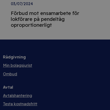
03/07/2024
Förbud mot ensamarbete för
lokförare på pendeltåg
oproportionerligt
Rådgivning
Min bolagsjurist
Ombud
Avtal
Avtalshantering
Testa kostnadsfritt