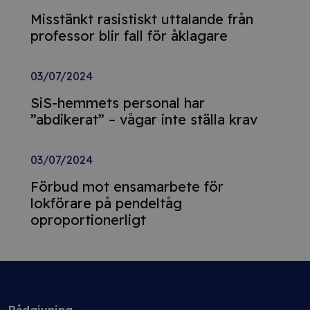
Misstänkt rasistiskt uttalande från
professor blir fall för åklagare
03/07/2024
SiS-hemmets personal har
”abdikerat” – vågar inte ställa krav
03/07/2024
Förbud mot ensamarbete för
lokförare på pendeltåg
oproportionerligt