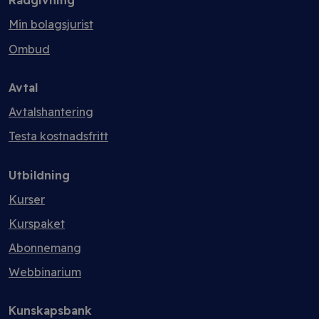
Rådgivning
Min bolagsjurist
Ombud
Avtal
Avtalshantering
Testa kostnadsfritt
Utbildning
Kurser
Kurspaket
Abonnemang
Webbinarium
Kunskapsbank