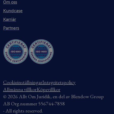
Om oss
Kundcase
Karriär
Partners
Cookieinställningar
Integritetspolicy
Allmänna villkor
Köpevillkor
© 2026 Allt Om Juridik, en del av Blendow Group
AB Org.nummer 556744-7858
- All rights reserved.