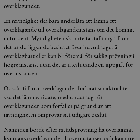
överklagandet.
En myndighet ska bara underlåta att lämna ett
överklagande till överklagandeinstans om det kommit
in för sent. Myndigheten ska inte ta ställning till om
det underliggande beslutet över huvud taget är
överklagbart eller kan bli föremål för saklig prövning i
högre instans, utan det är uteslutande en uppgift för
överinstansen.
Också i fall när överklagandet förlorat sin aktualitet
ska det lämnas vidare, med undantag för
överklaganden som förfaller på grund av att
myndigheten omprövar sitt tidigare beslut.
Nämnden borde efter rättidsprövning ha överlämnat
kvinnans överklagande till överinstansen och kan inte