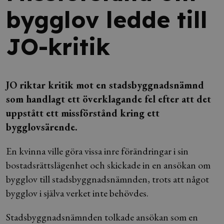
bygglov ledde till
JO-kritik
JO riktar kritik mot en stadsbyggnadsnämnd
som handlagt ett överklagande fel efter att det
uppstått ett missförstånd kring ett
bygglovsärende.
En kvinna ville göra vissa inre förändringar i sin
bostadsrättslägenhet och skickade in en ansökan om
bygglov till stadsbyggnadsnämnden, trots att något
bygglov i själva verket inte behövdes.
Stadsbyggnadsnämnden tolkade ansökan som en