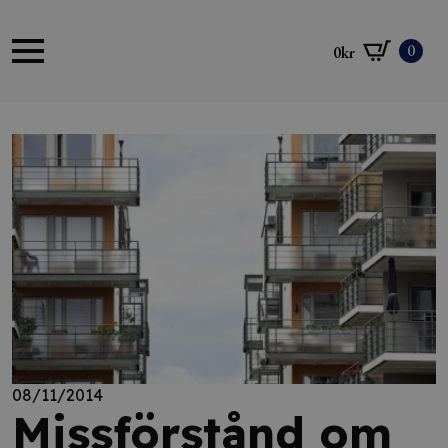
0
0
kr
08/11/2014
Missförstånd om