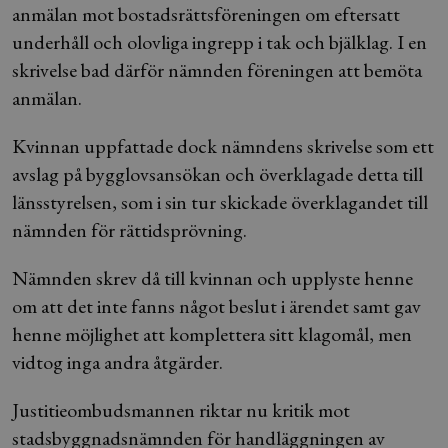
anmälan mot bostadsrättsföreningen om eftersatt
underhåll och olovliga ingrepp i tak och bjälklag. I en
skrivelse bad därför nämnden föreningen att bemöta
anmälan.
Kvinnan uppfattade dock nämndens skrivelse som ett
avslag på bygglovsansökan och överklagade detta till
länsstyrelsen, som i sin tur skickade överklagandet till
nämnden för rättidsprövning.
Nämnden skrev då till kvinnan och upplyste henne
om att det inte fanns något beslut i ärendet samt gav
henne möjlighet att komplettera sitt klagomål, men
vidtog inga andra åtgärder.
Justitieombudsmannen riktar nu kritik mot
stadsbyggnadsnämnden för handläggningen av