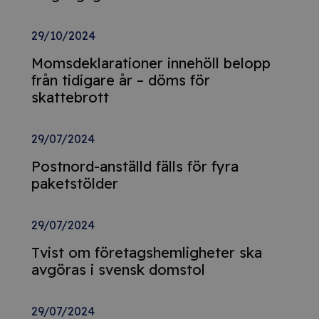
29/10/2024
Momsdeklarationer innehöll belopp
från tidigare år – döms för
skattebrott
29/07/2024
Postnord-anställd fälls för fyra
paketstölder
29/07/2024
Tvist om företagshemligheter ska
avgöras i svensk domstol
29/07/2024