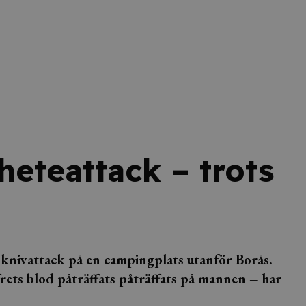
heteattack – trots
 knivattack på en campingplats utanför Borås.
frets blod påträffats påträffats på mannen – har