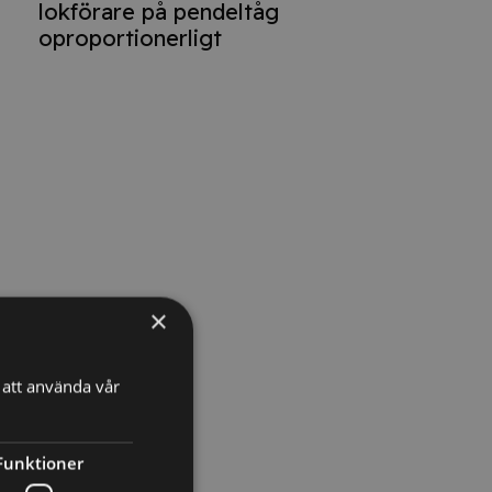
lokförare på pendeltåg
oproportionerligt
×
att använda vår
Funktioner