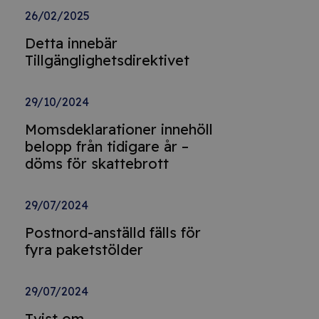
26/02/2025
Detta innebär
Tillgänglighetsdirektivet
29/10/2024
Momsdeklarationer innehöll
belopp från tidigare år –
döms för skattebrott
29/07/2024
Postnord-anställd fälls för
fyra paketstölder
29/07/2024
Tvist om