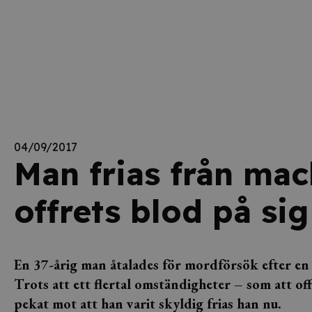
04/09/2017
Man frias från mac
offrets blod på sig
En 37-årig man åtalades för mordförsök efter en
Trots att ett flertal omständigheter – som att of
pekat mot att han varit skyldig frias han nu.