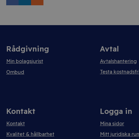
Rådgivning
Avtal
Min bolagsjurist
Avtalshantering
Testa kostnadsfri
Ombud
Kontakt
Logga in
Kontakt
Mina sidor
Kvalitet & hållbarhet
Mitt juridiska ru