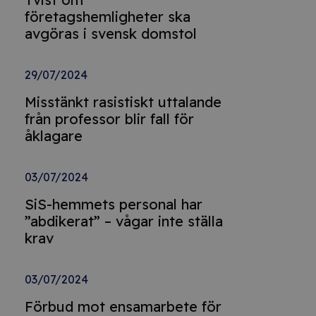
företagshemligheter ska
avgöras i svensk domstol
29/07/2024
Misstänkt rasistiskt uttalande
från professor blir fall för
åklagare
03/07/2024
SiS-hemmets personal har
”abdikerat” – vågar inte ställa
krav
03/07/2024
Förbud mot ensamarbete för