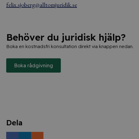
felix.sjoberg@alltomjuridik.se
Behöver du juridisk hjälp?
Boka en kostnadsfri konsultation direkt via knappen nedan.
Boka rådgivning
Dela