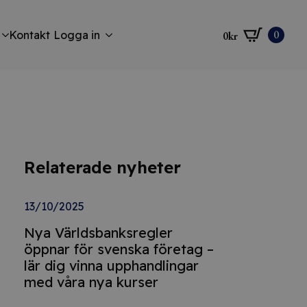
0
Kontakt
Logga in
0
kr
Relaterade nyheter
13/10/2025
Nya Världsbanksregler
öppnar för svenska företag –
lär dig vinna upphandlingar
med våra nya kurser