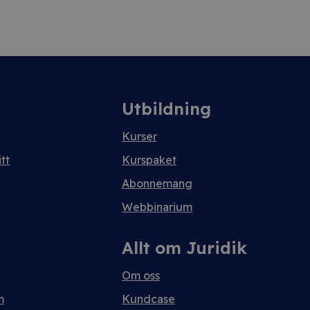
Utbildning
Kurser
tt
Kurspaket
Abonnemang
Webbinarium
Allt om Juridik
Om oss
m
Kundcase