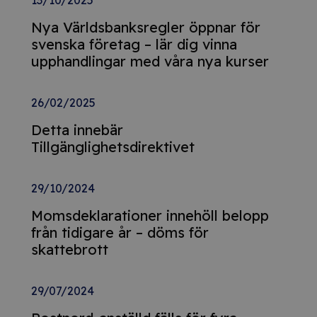
13/10/2025
Nya Världsbanksregler öppnar för
svenska företag – lär dig vinna
upphandlingar med våra nya kurser
26/02/2025
Detta innebär
Tillgänglighetsdirektivet
29/10/2024
Momsdeklarationer innehöll belopp
från tidigare år – döms för
skattebrott
29/07/2024