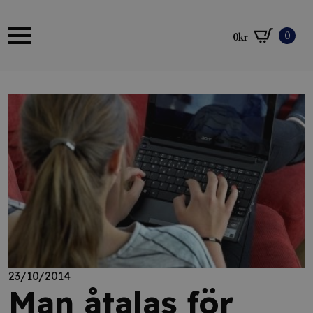
0
0
kr
23/10/2014
Man åtalas för