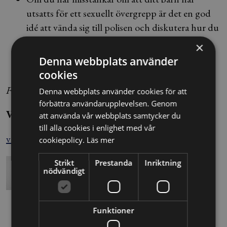
utsatts för ett sexuellt övergrepp är det en god
idé att vända sig till polisen och diskutera hur du
bör agera, vilket du gör på 11414.
×
Denna webbplats använder
cookies
Foto: TT
Denna webbplats använder cookies för att
förbättra användarupplevelsen. Genom
Vanja Eriksson
att använda vår webbplats samtycker du
till alla cookies i enlighet med vår
vanja.eriksson@blendow.se
cookiepolicy.
Läs mer
Strikt
Prestanda
Inriktning
nödvändigt
Funktioner