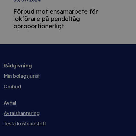
Förbud mot ensamarbete för
lokförare på pendeltåg
oproportionerligt
Rådgivning
Min bolagsjurist
Ombud
Avtal
Avtalshantering
Testa kostnadsfritt