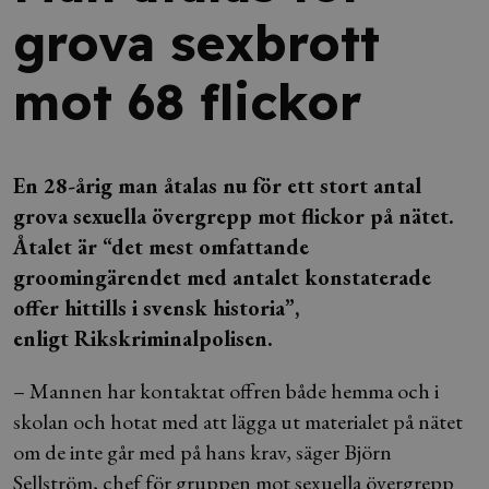
grova sexbrott
mot 68 flickor
En 28-årig man åtalas nu för ett stort antal
grova sexuella övergrepp mot flickor på nätet.
Åtalet är “det mest omfattande
groomingärendet med antalet konstaterade
offer hittills i svensk historia”,
enligt Rikskriminalpolisen.
– Mannen har kontaktat offren både hemma och i
skolan och hotat med att lägga ut materialet på nätet
om de inte går med på hans krav, säger Björn
Sellström, chef för gruppen mot sexuella övergrepp