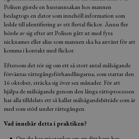
Polisen gjorde en husrannsakan hos mannen
beslagtogs en dator som innehöll information som
ledde till identifiering av ett flertal flickor. Ännu fler
hörde av sig efter att Polisen gått ut med fyra
nicknames eller alias som mannen ska ha använt för att
komma i kontakt med flickor.
Eftersom det rör sig om ett så stort antal målsägande
förväntas rättegångsförhandlingarna, som startar den
16 oktober, sträcka sig över sex månader. För att
hjälpa de målsägande genom den långa rättsprocessen
har alla tilldelats ett så kallat målsägandebiträde som är
med som stöd under rättegången.
Vad innebär detta i praktiken?
Om du har misstankar om att ditt barn har