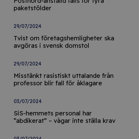
Postnord-anställd fälls för fyra
paketstölder
29/07/2024
Tvist om företagshemligheter ska
avgöras i svensk domstol
29/07/2024
Misstänkt rasistiskt uttalande från
professor blir fall för åklagare
03/07/2024
SiS-hemmets personal har
”abdikerat” – vågar inte ställa krav
03/07/2024