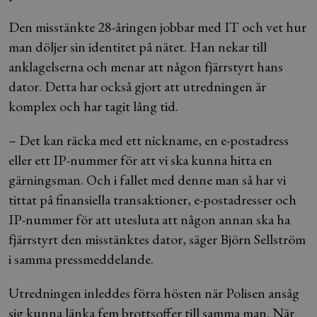
Den misstänkte 28-åringen jobbar med IT och vet hur
man döljer sin identitet på nätet. Han nekar till
anklagelserna och menar att någon fjärrstyrt hans
dator. Detta har också gjort att utredningen är
komplex och har tagit lång tid.
– Det kan räcka med ett nickname, en e-postadress
eller ett IP-nummer för att vi ska kunna hitta en
gärningsman. Och i fallet med denne man så har vi
tittat på finansiella transaktioner, e-postadresser och
IP-nummer för att utesluta att någon annan ska ha
fjärrstyrt den misstänktes dator, säger Björn Sellström
i samma pressmeddelande.
Utredningen inleddes förra hösten när Polisen ansåg
sig kunna länka fem brottsoffer till samma man. När