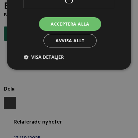
Behöver du juridisk hjälp?
Boka en kostnadsfri konsultation direkt via knappen nedan.
ACCEPTERA ALLA
Boka rådgivning
AVVISA ALLT
VISA DETALJER
Dela
Relaterade nyheter