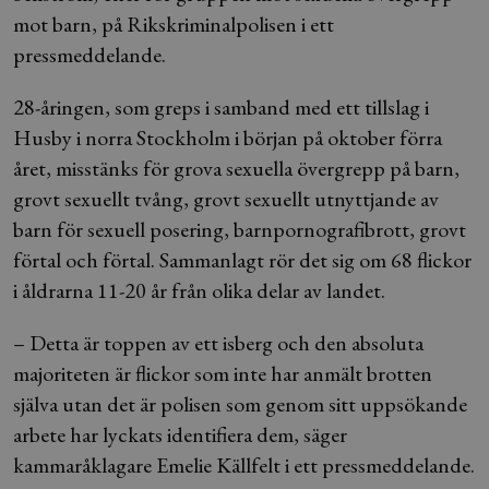
mot barn, på Rikskriminalpolisen i ett
pressmeddelande.
28-åringen, som greps i samband med ett tillslag i
Husby i norra Stockholm i början på oktober förra
året, misstänks för grova sexuella övergrepp på barn,
grovt sexuellt tvång, grovt sexuellt utnyttjande av
barn för sexuell posering, barnpornografibrott, grovt
förtal och förtal. Sammanlagt rör det sig om 68 flickor
i åldrarna 11-20 år från olika delar av landet.
– Detta är toppen av ett isberg och den absoluta
majoriteten är flickor som inte har anmält brotten
själva utan det är polisen som genom sitt uppsökande
arbete har lyckats identifiera dem, säger
kammaråklagare Emelie Källfelt i ett pressmeddelande.