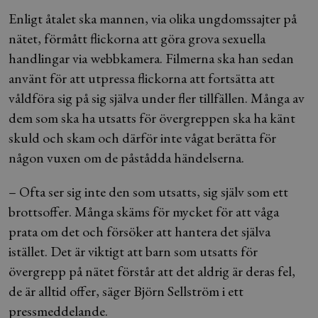
Enligt åtalet ska mannen, via olika ungdomssajter på
nätet, förmått flickorna att göra grova sexuella
handlingar via webbkamera. Filmerna ska han sedan
använt för att utpressa flickorna att fortsätta att
våldföra sig på sig själva under fler tillfällen. Många av
dem som ska ha utsatts för övergreppen ska ha känt
skuld och skam och därför inte vågat berätta för
någon vuxen om de påstådda händelserna.
– Ofta ser sig inte den som utsatts, sig själv som ett
brottsoffer. Många skäms för mycket för att våga
prata om det och försöker att hantera det själva
istället. Det är viktigt att barn som utsatts för
övergrepp på nätet förstår att det aldrig är deras fel,
de är alltid offer, säger Björn Sellström i ett
pressmeddelande.