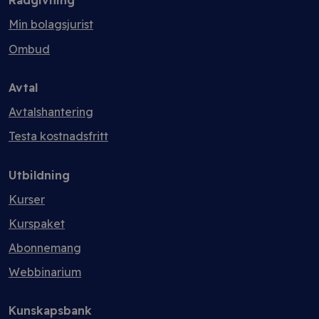
Rådgivning
Min bolagsjurist
Ombud
Avtal
Avtalshantering
Testa kostnadsfritt
Utbildning
Kurser
Kurspaket
Abonnemang
Webbinarium
Kunskapsbank