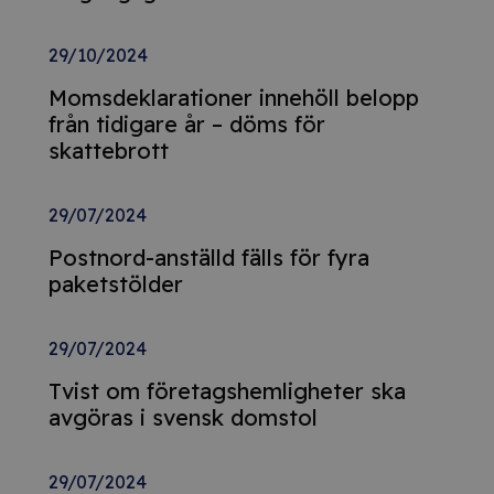
29/10/2024
Momsdeklarationer innehöll belopp
från tidigare år – döms för
skattebrott
29/07/2024
Postnord-anställd fälls för fyra
paketstölder
29/07/2024
Tvist om företagshemligheter ska
avgöras i svensk domstol
29/07/2024