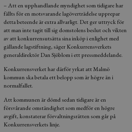
– Att en upphandlande myndighet som tidigare har
fällts för en motsvarande lagöverträdelse upprepar
detta beteende är extra allvarligt. Det ger uttryck för
att man inte tagit till sig domstolens beslut och vikten
av att konkurrensutsätta sina inköp i enlighet med
gällande lagstiftning, säger Konkurrensverkets
generaldirektör Dan Sjöblom i ett pressmeddelande.
Konkurrensverket har därför yrkat att Malmö
kommun ska betala ett belopp som är högre än i
normalfallet.
Att kommunen är dömd sedan tidigare är en
försvårande omständighet som medför en högre
avgift, konstaterar förvaltningsrätten som går på
Konkurrensverkets linje.