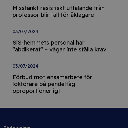
Misstänkt rasistiskt uttalande från
professor blir fall för åklagare
03/07/2024
SiS-hemmets personal har
”abdikerat” – vågar inte ställa krav
03/07/2024
Förbud mot ensamarbete för
lokförare på pendeltåg
oproportionerligt