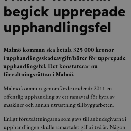
begick upprepade
upphandlingsfel
Malmö kommun ska betala 325 000 kronor
i upphandlingsskadeavgift/böter för upprepade
upphandlingsfel. Det konstaterar nu
förvaltningsrätten i Malmö.
Malmö kommun genomförde under år 2011 en
offentlig upphandling av ett ramavtal för hyra av
maskiner och annan utrustning till byggarbeten.
Enligt förutsättningarna som gavs till anbudsgivarna i
upphandlingen skulle ramavtalet gälla i två år. Någon