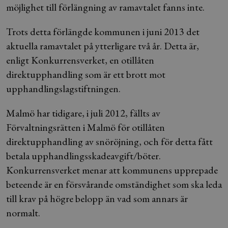
möjlighet till förlängning av ramavtalet fanns inte.
Trots detta förlängde kommunen i juni 2013 det
aktuella ramavtalet på ytterligare två år. Detta är,
enligt Konkurrensverket, en otillåten
direktupphandling som är ett brott mot
upphandlingslagstiftningen.
Malmö har tidigare, i juli 2012, fällts av
Förvaltningsrätten i Malmö för otillåten
direktupphandling av snöröjning, och för detta fått
betala upphandlingsskadeavgift/böter.
Konkurrensverket menar att kommunens upprepade
beteende är en försvårande omständighet som ska leda
till krav på högre belopp än vad som annars är
normalt.