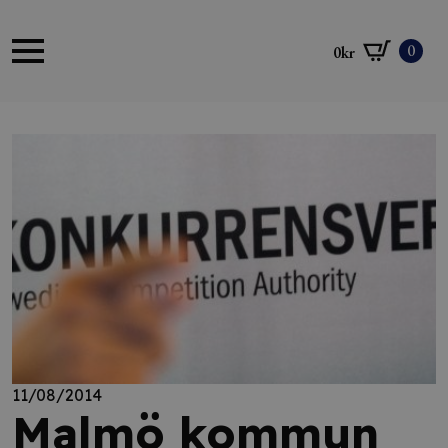
0
0
kr
11/08/2014
Malmö kommun