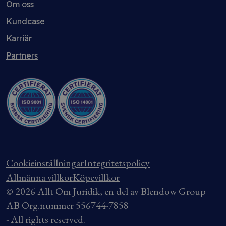
Om oss
Kundcase
Karriär
Partners
Cookieinställningar
Integritetspolicy
Allmänna villkor
Köpevillkor
© 2026 Allt Om Juridik, en del av Blendow Group
AB Org.nummer 556744-7858
- All rights reserved.