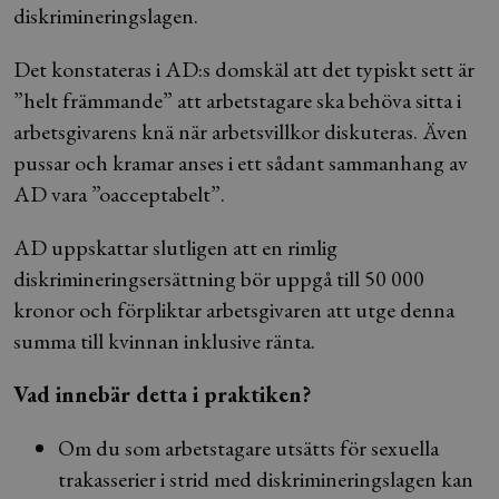
diskrimineringslagen.
Det konstateras i AD:s domskäl att det typiskt sett är
”helt främmande” att arbetstagare ska behöva sitta i
arbetsgivarens knä när arbetsvillkor diskuteras. Även
pussar och kramar anses i ett sådant sammanhang av
AD vara ”oacceptabelt”.
AD uppskattar slutligen att en rimlig
diskrimineringsersättning bör uppgå till 50 000
kronor och förpliktar arbetsgivaren att utge denna
summa till kvinnan inklusive ränta.
Vad innebär detta i praktiken?
Om du som arbetstagare utsätts för sexuella
trakasserier i strid med diskrimineringslagen kan