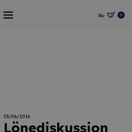
0
0
kr
03/06/2016
Lönediskussion