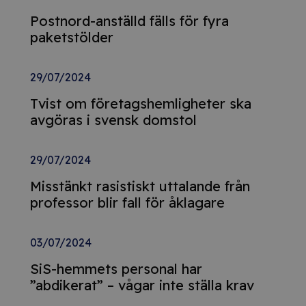
Postnord-anställd fälls för fyra
paketstölder
29/07/2024
Tvist om företagshemligheter ska
avgöras i svensk domstol
29/07/2024
Misstänkt rasistiskt uttalande från
professor blir fall för åklagare
03/07/2024
SiS-hemmets personal har
”abdikerat” – vågar inte ställa krav