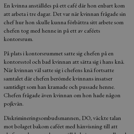
En kvinna anställdes på ett café där hon enbart kom
att arbeta i tre dagar. Det var när kvinnan frågade sin
chef hur hon skulle kunna förbättra sitt arbete som
chefen tog med henne in på ett av caféets
kontorsrum.
På plats i kontorsrummet satte sig chefen på en
kontorsstol och bad kvinnan att sätta sig i hans knä.
När kvinnan väl satte sig i chefens knä fortsatte
samtalet där chefen berömde kvinnans insatser
samtidigt som han kramade och pussade henne.
Chefen frågade även kvinnan om hon hade någon
pojkvän.
Diskrimineringsombudsmannen, DO, väckte talan
mot bolaget bakom caféet med hänvisning till att