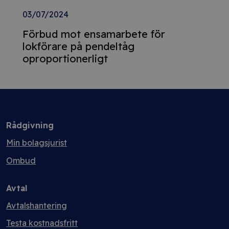
03/07/2024
Förbud mot ensamarbete för
lokförare på pendeltåg
oproportionerligt
Rådgivning
Min bolagsjurist
Ombud
Avtal
Avtalshantering
Testa kostnadsfritt