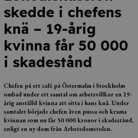
skedde i chefens
knä – 19-årig
kvinna får 50 000
i skadestånd
Chefen på ett café på Östermalm i Stockholm
ombad under ett samtal om arbetsvillkor en 19-
årig anställd kvinna att sitta i hans knä. Under
samtalet började chefen även pussa och krama
kvinnan som nu får 50 000 kronor i skadestånd,
enligt en ny dom från Arbetsdomstolen.