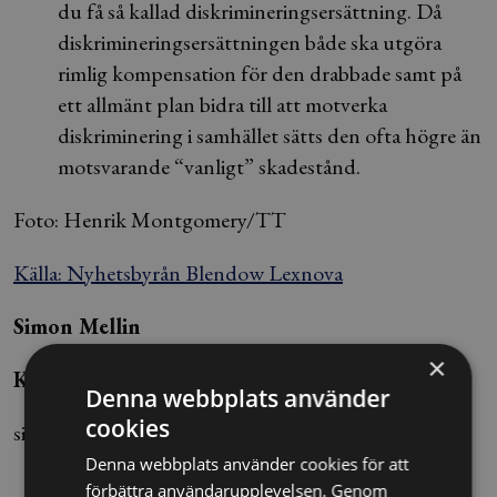
du få så kallad diskrimineringsersättning. Då
diskrimineringsersättningen både ska utgöra
rimlig kompensation för den drabbade samt på
ett allmänt plan bidra till att motverka
diskriminering i samhället sätts den ofta högre än
motsvarande “vanligt” skadestånd.
Foto: Henrik Montgomery/TT
Källa: Nyhetsbyrån Blendow Lexnova
Simon Mellin
×
Källa: Blendow Lexnova
Denna webbplats använder
cookies
simon.mellin@alltomjuridik.se
Denna webbplats använder cookies för att
förbättra användarupplevelsen. Genom