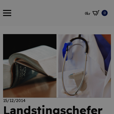
0
0
kr
15/12/2014
Landstingschefer