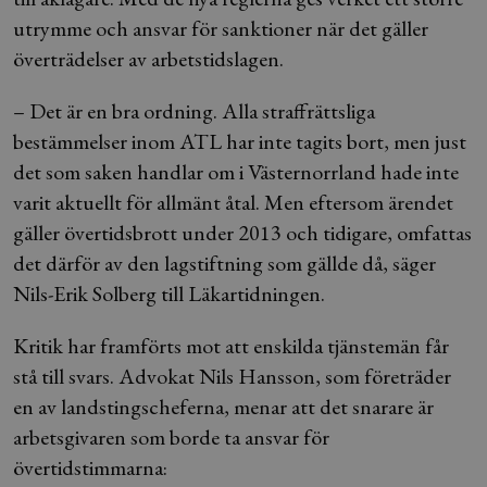
utrymme och ansvar för sanktioner när det gäller
överträdelser av arbetstidslagen.
– Det är en bra ordning. Alla straffrättsliga
bestämmelser inom ATL har inte tagits bort, men just
det som saken handlar om i Västernorrland hade inte
varit aktuellt för allmänt åtal. Men eftersom ärendet
gäller övertidsbrott under 2013 och tidigare, omfattas
det därför av den lagstiftning som gällde då, säger
Nils-Erik Solberg till Läkartidningen.
Kritik har framförts mot att enskilda tjänstemän får
stå till svars. Advokat Nils Hansson, som företräder
en av landstingscheferna, menar att det snarare är
arbetsgivaren som borde ta ansvar för
övertidstimmarna: