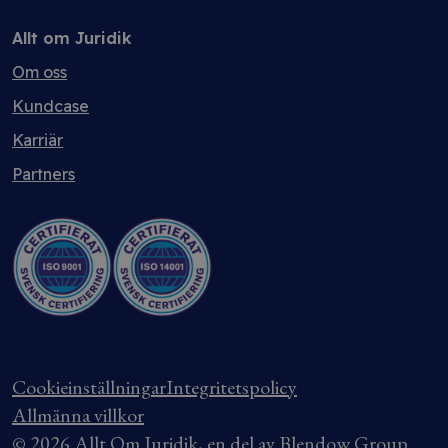
Allt om Juridik
Om oss
Kundcase
Karriär
Partners
Cookieinställningar
Integritetspolicy
Allmänna villkor
© 2026 Allt Om Juridik, en del av Blendow Group