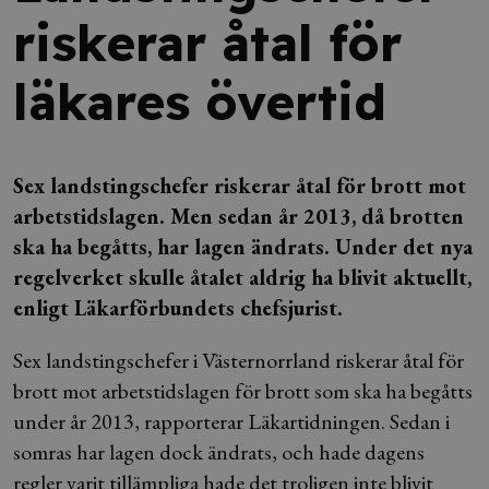
riskerar åtal för
läkares övertid
Sex landstingschefer riskerar åtal för brott mot
arbetstidslagen. Men sedan år 2013, då brotten
ska ha begåtts, har lagen ändrats. Under det nya
regelverket skulle åtalet aldrig ha blivit aktuellt,
enligt Läkarförbundets chefsjurist.
Sex landstingschefer i Västernorrland riskerar åtal för
brott mot arbetstidslagen för brott som ska ha begåtts
under år 2013, rapporterar Läkartidningen. Sedan i
somras har lagen dock ändrats, och hade dagens
regler varit tillämpliga hade det troligen inte blivit