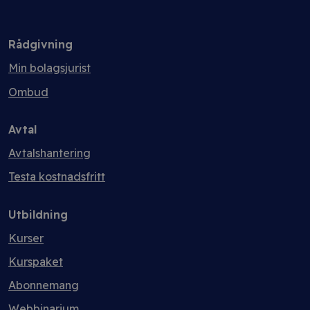
Rådgivning
Min bolagsjurist
Ombud
Avtal
Avtalshantering
Testa kostnadsfritt
Utbildning
Kurser
Kurspaket
Abonnemang
Webbinarium