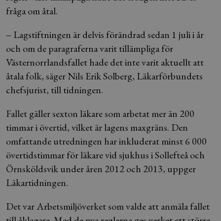
fråga om åtal.
– Lagstiftningen är delvis förändrad sedan 1 juli i år
och om de paragraferna varit tillämpliga för
Västernorrlandsfallet hade det inte varit aktuellt att
åtala folk, säger Nils Erik Solberg, Läkarförbundets
chefsjurist, till tidningen.
Fallet gäller sexton läkare som arbetat mer än 200
timmar i övertid, vilket är lagens maxgräns. Den
omfattande utredningen har inkluderat minst 6 000
övertidstimmar för läkare vid sjukhus i Sollefteå och
Örnsköldsvik under åren 2012 och 2013, uppger
Läkartidningen.
Det var Arbetsmiljöverket som valde att anmäla fallet
till åklagare. Med de nya reglerna ges verket ett större