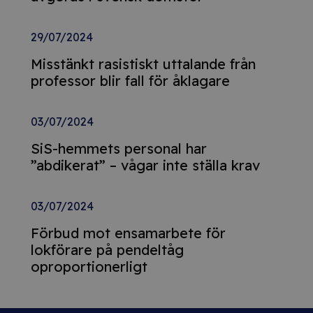
29/07/2024
Misstänkt rasistiskt uttalande från
professor blir fall för åklagare
03/07/2024
SiS-hemmets personal har
”abdikerat” – vågar inte ställa krav
03/07/2024
Förbud mot ensamarbete för
lokförare på pendeltåg
oproportionerligt