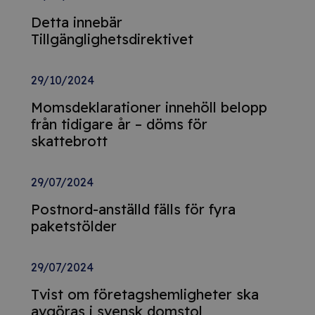
Detta innebär
Tillgänglighetsdirektivet
29/10/2024
Momsdeklarationer innehöll belopp
från tidigare år – döms för
skattebrott
29/07/2024
Postnord-anställd fälls för fyra
paketstölder
29/07/2024
Tvist om företagshemligheter ska
avgöras i svensk domstol