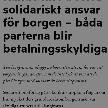
solidariskt ansvar
för borgen – båda
parterna blir
betalningsskyldiga
Två borgensmän åläggs av hovrätten att stå för var sitt
borgensåtagande, eftersom de inte lyckats visa att de
gått i borgen med solidariskt betalningsansvar.
Sedan ett bokförlag gått i konkurs uppkom frågan om
hur mycket dess grundare såsom borgensmän var
skyldiga att betala till långivarna.