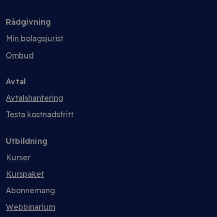
Rådgivning
Min bolagsjurist
Ombud
Avtal
Avtalshantering
Testa kostnadsfritt
Utbildning
Kurser
Kurspaket
Abonnemang
Webbinarium