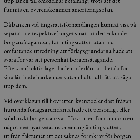
upp lånen till omedelbar betalning, trots att det
funnits en överenskommen amorteringsplan.
Då banken vid tingsrättsförhandlingen kunnat visa på
separata av respektive borgensman undertecknade
borgensåtaganden, fann tingsrätten utan mer
omfattande utredning att förlagsgrundarna hade att
svara för var sitt personligt borgensåtagande.
Eftersom bokförlaget hade underlåtit att betala för
sina lån hade banken dessutom haft full rätt att säga
upp dem.
Vid överklagan till hovrätten kvarstod endast frågan
huruvida förlagsgrundarna hade ett personligt eller
solidariskt borgensansvar. Hovrätten för i sin dom ett
något mer nyanserat resonemang än tingsrätten,
utifrån faktumet att det saknas formkrav för borgen.