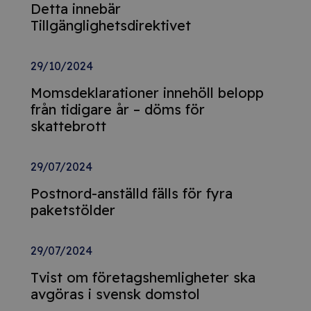
Detta innebär
Tillgänglighetsdirektivet
29/10/2024
Momsdeklarationer innehöll belopp
från tidigare år – döms för
skattebrott
29/07/2024
Postnord-anställd fälls för fyra
paketstölder
29/07/2024
Tvist om företagshemligheter ska
avgöras i svensk domstol