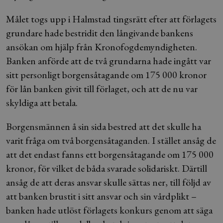
Målet togs upp i Halmstad tingsrätt efter att förlagets
grundare hade bestridit den långivande bankens
ansökan om hjälp från Kronofogdemyndigheten.
Banken anförde att de två grundarna hade ingått var
sitt personligt borgensåtagande om 175 000 kronor
för lån banken givit till förlaget, och att de nu var
skyldiga att betala.
Borgensmännen å sin sida bestred att det skulle ha
varit fråga om två borgensåtaganden. I stället ansåg de
att det endast fanns ett borgensåtagande om 175 000
kronor, för vilket de båda svarade solidariskt. Därtill
ansåg de att deras ansvar skulle sättas ner, till följd av
att banken brustit i sitt ansvar och sin vårdplikt –
banken hade utlöst förlagets konkurs genom att säga