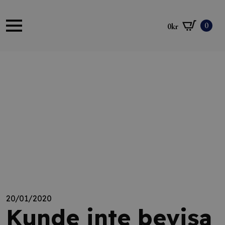
0
0
kr
20/01/2020
Kunde inte bevisa