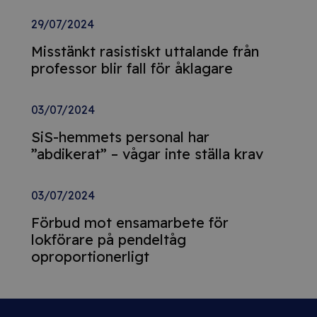
29/07/2024
Misstänkt rasistiskt uttalande från
professor blir fall för åklagare
03/07/2024
SiS-hemmets personal har
”abdikerat” – vågar inte ställa krav
03/07/2024
Förbud mot ensamarbete för
lokförare på pendeltåg
oproportionerligt