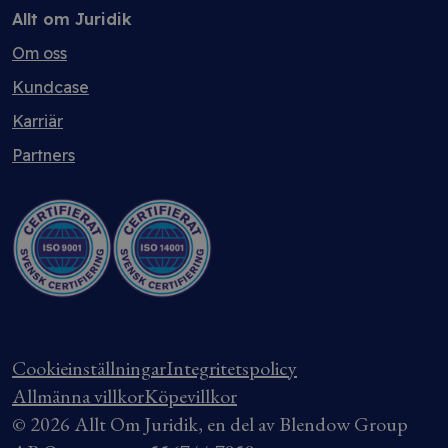
Allt om Juridik
Om oss
Kundcase
Karriär
Partners
Cookieinställningar
Integritetspolicy
Allmänna villkor
Köpevillkor
© 2026 Allt Om Juridik, en del av Blendow Group