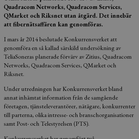
Quadracom Networks, Quadracom Services,
QMarket och Riksnet utan åtgärd. Det innebär
att fibernätsaffären kan genomföras.
I mars år 2014 beslutade Konkurrensverket att
genomföra en så kallad särskild undersökning av
TeliaSoneras planerade förvärv av Zitius, Quadracom
Networks, Quadracom Services, QMarket och
Riksnet.
Under utredningen har Konkurrensverket bland
annat inhämtat information från de samgående
företagen, tjänsteleverantörer, nätägare, konkurrenter
till parterna, olika intresse- och branschorganisationer
samt Post- och Telestyrelsen (PTS).
Konkurrensverket har genomfört två