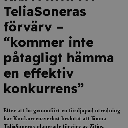
TeliaSoneras
förvärv –
“kommer inte
påtagligt hämma
en effektiv
konkurrens”
Efter att ha genomfört en fördjupad utredning
har Konkurrensverket beslutat att lämna
TeliaSoneras planerade förvärv av Zitius,