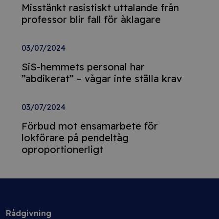
Misstänkt rasistiskt uttalande från
professor blir fall för åklagare
03/07/2024
SiS-hemmets personal har
”abdikerat” – vågar inte ställa krav
03/07/2024
Förbud mot ensamarbete för
lokförare på pendeltåg
oproportionerligt
Rådgivning