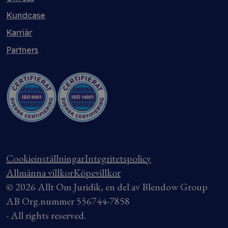
Kundcase
Karriär
Partners
Cookieinställningar
Integritetspolicy
Allmänna villkor
Köpevillkor
© 2026 Allt Om Juridik, en del av Blendow Group
AB Org.nummer 556744-7858
- All rights reserved.