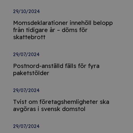
29/10/2024
Momsdeklarationer innehöll belopp
från tidigare år – döms för
skattebrott
29/07/2024
Postnord-anställd fälls för fyra
paketstölder
29/07/2024
Tvist om företagshemligheter ska
avgöras i svensk domstol
29/07/2024