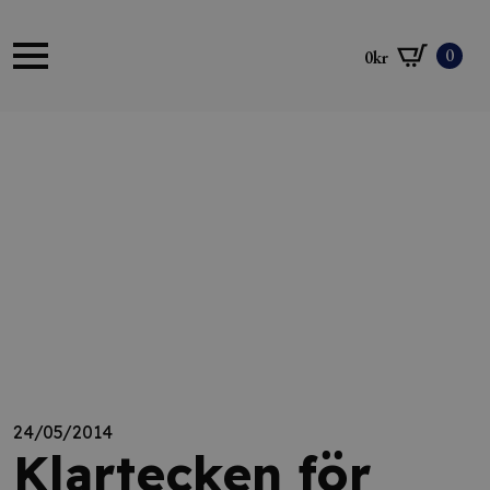
0
0
kr
24/05/2014
Klartecken för