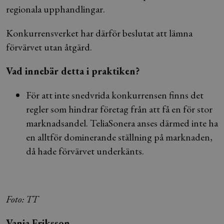
regionala upphandlingar.
Konkurrensverket har därför beslutat att lämna
förvärvet utan åtgärd.
Vad innebär detta i praktiken?
För att inte snedvrida konkurrensen finns det
regler som hindrar företag från att få en för stor
marknadsandel. TeliaSonera anses därmed inte ha
en alltför dominerande ställning på marknaden,
då hade förvärvet underkänts.
Foto: TT
Vanja Eriksson