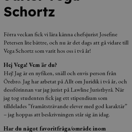
Schortz
Förra veckan fick vi lära känna chefsjurist Josefine
Petersen lite bättre, och nu är det dags att gå vidare till
Vega Schortz som varit hos oss i två år!
Hej Vega! Vem är du?
Hej! Jag är en nyfiken, snäll och envis person från
Örebro. Jag har arbetat på Allt om Juridik i två år, och
dessförinnan var jag jurist på Lawline Juristbyrå. När
jag tog studenten fick jag ett stipendium som
tilldelades ”framåtsträvande elever med god karaktär”
– jag hoppas att beskrivningen står sig än idag.
Har du något favoritfråga/område inom