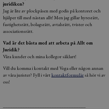
juridiken?
Jag är lite av plockpåsen med godis på kontoret och
hjälper till med nästan allt! Men jag gillar hyresrätt,
fastighetsrätt, bolagsrätt, avtalsrätt, tvister och
associationsrätt.
Vad är det bästa med att arbeta på Allt om
Juridik?
Våra kunder och mina kollegor såklart!
Vill du komma i kontakt med Vega eller någon annan
av våra jurister? Fyll i vårt
kontaktformulär
så hör vi av
oss!
__________________________________