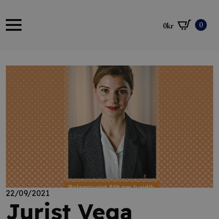
0
0
kr
22/09/2021
Jurist Vega