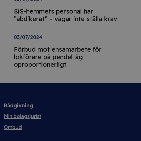
SiS-hemmets personal har
”abdikerat” – vågar inte ställa krav
03/07/2024
Förbud mot ensamarbete för
lokförare på pendeltåg
oproportionerligt
Rådgivning
Min bolagsjurist
Ombud