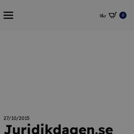
0
0
kr
27/10/2015
Juridikdagen.se