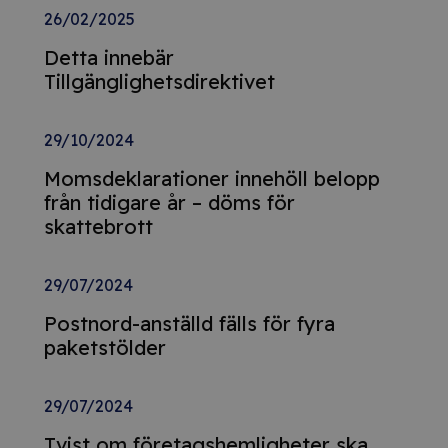
26/02/2025
Detta innebär
Tillgänglighetsdirektivet
29/10/2024
Momsdeklarationer innehöll belopp
från tidigare år – döms för
skattebrott
29/07/2024
Postnord-anställd fälls för fyra
paketstölder
29/07/2024
Tvist om företagshemligheter ska