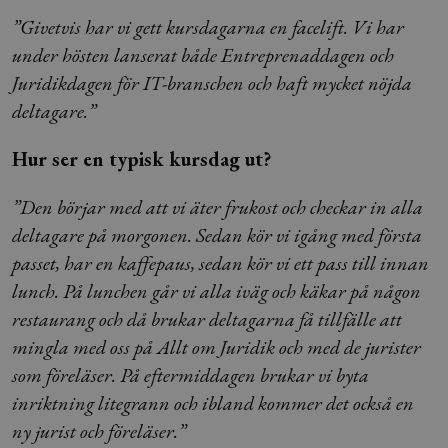
”Givetvis har vi gett kursdagarna en facelift. Vi har
under hösten lanserat både Entreprenaddagen och
Juridikdagen för IT-branschen och haft mycket nöjda
deltagare.”
Hur ser en typisk kursdag ut?
”Den börjar med att vi äter frukost och checkar in alla
deltagare på morgonen. Sedan kör vi igång med första
passet, har en kaffepaus, sedan kör vi ett pass till innan
lunch. På lunchen går vi alla iväg och käkar på någon
restaurang och då brukar deltagarna få tillfälle att
mingla med oss på Allt om Juridik och med de jurister
som föreläser. På eftermiddagen brukar vi byta
inriktning litegrann och ibland kommer det också en
ny jurist och föreläser.”