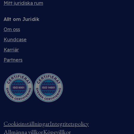
Mitt juridiska rum
Allt om Juridik
Om oss
Kundcase
Karriär
Partners
Cookieinställningar
Integritetspolicy
Allmänna villkor
Köpevillkor