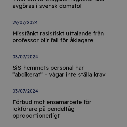
avgöras i svensk domstol
29/07/2024
Misstänkt rasistiskt uttalande från
professor blir fall för åklagare
03/07/2024
SiS-hemmets personal har
”abdikerat” – vågar inte ställa krav
03/07/2024
Förbud mot ensamarbete för
lokförare på pendeltåg
oproportionerligt