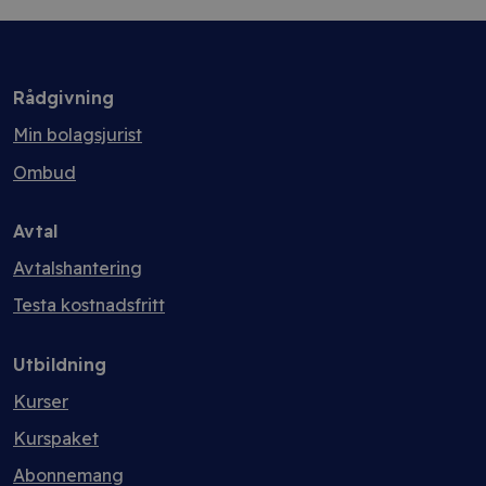
Rådgivning
Min bolagsjurist
Ombud
Avtal
Avtalshantering
Testa kostnadsfritt
Utbildning
Kurser
Kurspaket
Abonnemang