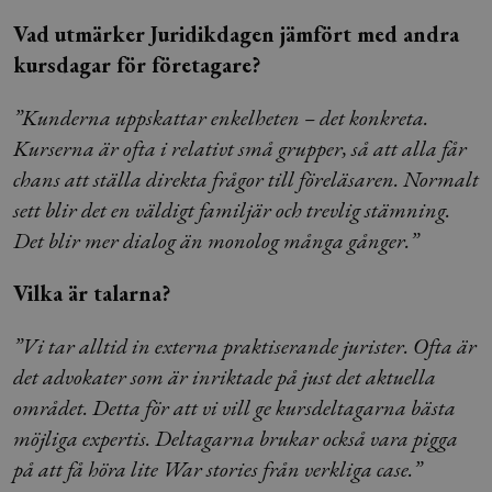
Vad utmärker Juridikdagen jämfört med andra
kursdagar för företagare?
”Kunderna uppskattar enkelheten – det konkreta.
Kurserna är ofta i relativt små grupper, så att alla får
chans att ställa direkta frågor till föreläsaren. Normalt
sett blir det en väldigt familjär och trevlig stämning.
Det blir mer dialog än monolog många gånger.”
Vilka är talarna?
”Vi tar alltid in externa praktiserande jurister. Ofta är
det advokater som är inriktade på just det aktuella
området. Detta för att vi vill ge kursdeltagarna bästa
möjliga expertis. Deltagarna brukar också vara pigga
på att få höra lite War stories från verkliga case.”