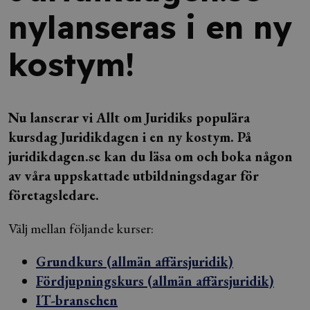
nylanseras i en ny
kostym!
Nu lanserar vi Allt om Juridiks populära
kursdag Juridikdagen i en ny kostym. På
juridikdagen.se kan du läsa om och boka någon
av våra uppskattade utbildningsdagar för
företagsledare.
Välj mellan följande kurser:
Grundkurs (allmän affärsjuridik)
Fördjupningskurs (allmän affärsjuridik)
IT-branschen