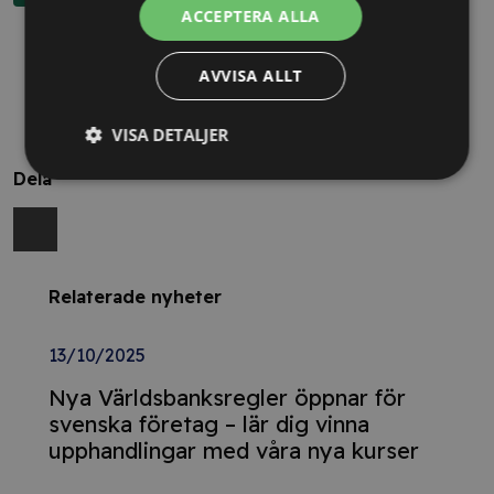
ACCEPTERA ALLA
AVVISA ALLT
VISA DETALJER
Dela
Relaterade nyheter
13/10/2025
Nya Världsbanksregler öppnar för
svenska företag – lär dig vinna
upphandlingar med våra nya kurser