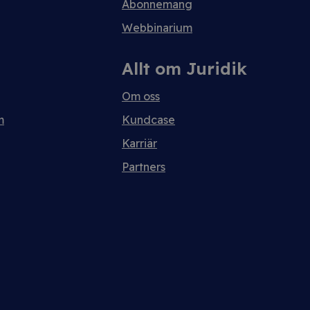
Abonnemang
Webbinarium
Allt om Juridik
Om oss
m
Kundcase
Karriär
Partners