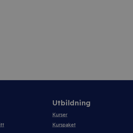
Utbildning
Kurser
tt
Kurspaket