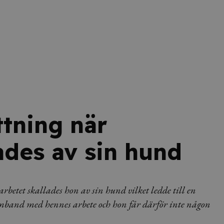
ttning när
des av sin hund
tet skallades hon av sin hund vilket ledde till en
band med hennes arbete och hon får därför inte någon