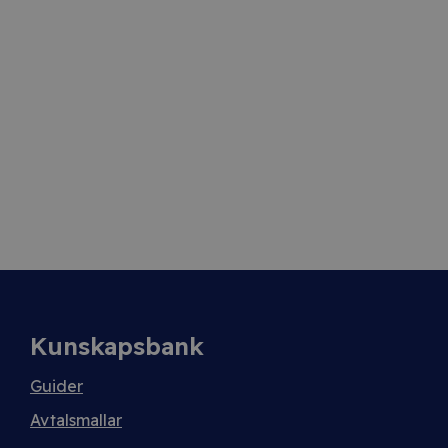
Kunskapsbank
Guider
Avtalsmallar