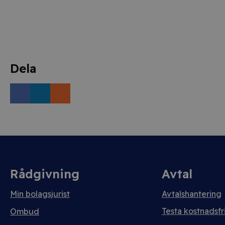
Dela
Rådgivning
Avtal
Min bolagsjurist
Avtalshantering
Testa kostnadsfri
Ombud