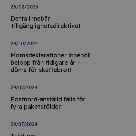
26/02/2025
Detta innebär
Tillgänglighetsdirektivet
29/10/2024
Momsdeklarationer innehöll
belopp från tidigare år –
döms för skattebrott
29/07/2024
Postnord-anställd fälls för
fyra paketstölder
29/07/2024
Tvist om