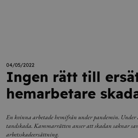
04/05/2022
Ingen rätt till ersä
hemarbetare skada
En kvinna arbetade hemifrån under pandemin. Under arbe
tandskada. Kammarrätten anser att skadan saknar sam
arbetsskadeersättning.