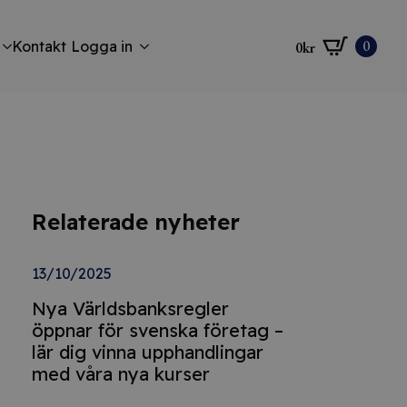
0
Kontakt
Logga in
0
kr
Relaterade nyheter
13/10/2025
Nya Världsbanksregler
öppnar för svenska företag –
lär dig vinna upphandlingar
med våra nya kurser