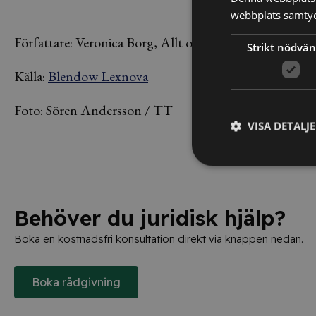
___________________________________
webbplats samtyck
Författare: Veronica Borg, Allt om Juridik
Strikt nödvän
Källa:
Blendow Lexnova
Foto: Sören Andersson / TT
VISA DETALJ
Behöver du juridisk hjälp?
Boka en kostnadsfri konsultation direkt via knappen nedan.
Boka rådgivning