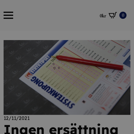
0
0
kr
12/11/2021
Ingen ersättning