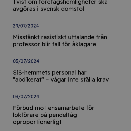
Tvist om företagshemligheter ska
avgöras i svensk domstol
29/07/2024
Misstänkt rasistiskt uttalande från
professor blir fall för åklagare
03/07/2024
SiS-hemmets personal har
”abdikerat” – vågar inte ställa krav
03/07/2024
Förbud mot ensamarbete för
lokförare på pendeltåg
oproportionerligt