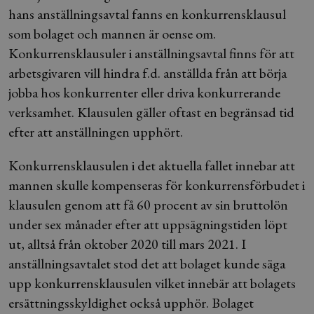
hans anställningsavtal fanns en konkurrensklausul
som bolaget och mannen är oense om.
Konkurrensklausuler i anställningsavtal finns för att
arbetsgivaren vill hindra f.d. anställda från att börja
jobba hos konkurrenter eller driva konkurrerande
verksamhet. Klausulen gäller oftast en begränsad tid
efter att anställningen upphört.
Konkurrensklausulen i det aktuella fallet innebar att
mannen skulle kompenseras för konkurrensförbudet i
klausulen genom att få 60 procent av sin bruttolön
under sex månader efter att uppsägningstiden löpt
ut, alltså från oktober 2020 till mars 2021. I
anställningsavtalet stod det att bolaget kunde säga
upp konkurrensklausulen vilket innebär att bolagets
ersättningsskyldighet också upphör. Bolaget