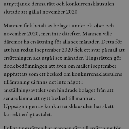
utnyttjande denna rätt och konkurrensklausulen
slutade att gälla i november 2020.
Mannen fick betalt av bolaget under oktober och
november 2020, men inte därefter. Mannen ville
däremot ha ersättning för alla sex månader. Detta för
att han redan i september 2020 fick ett svar på mail att
ersättningen ska utgå i sex månader. Tingsrätten gör
dock bedömningen att även om mailet i september
uppfattats som ett besked om konkurrensklausulens
tillämpning så finns det inte något i
anställningsavtalet som hindrade bolaget från att
senare lämna ett nytt besked till mannen.
Uppsägningen av konkurrensklausulen har skett
korrekt enligt avtalet.
Enligt tingsrätten har mannen rätt till ersättning för