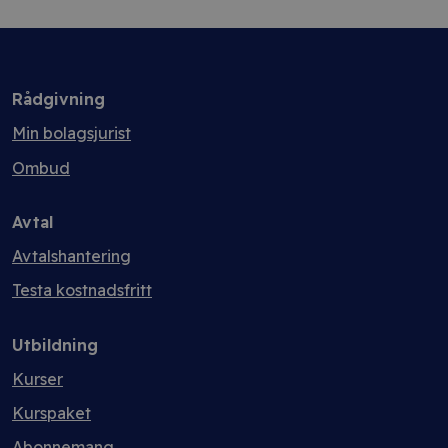
Rådgivning
Min bolagsjurist
Ombud
Avtal
Avtalshantering
Testa kostnadsfritt
Utbildning
Kurser
Kurspaket
Abonnemang