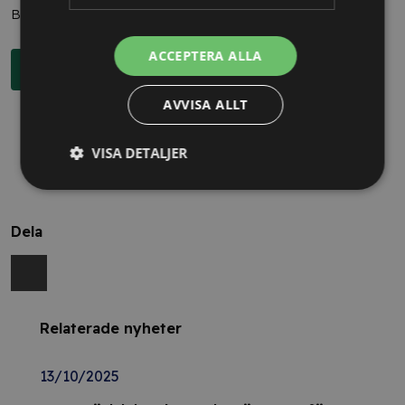
Boka en kostnadsfri konsultation direkt via knappen nedan.
ACCEPTERA ALLA
Boka rådgivning
AVVISA ALLT
VISA DETALJER
Dela
Relaterade nyheter
13/10/2025