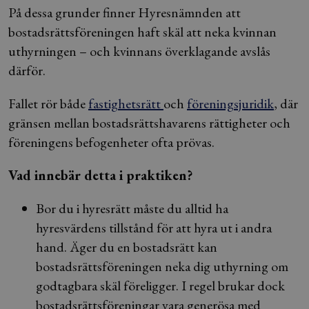
På dessa grunder finner Hyresnämnden att
bostadsrättsföreningen haft skäl att neka kvinnan
uthyrningen – och kvinnans överklagande avslås
därför.
Fallet rör både
fastighetsrätt
och
föreningsjuridik
, där
gränsen mellan bostadsrättshavarens rättigheter och
föreningens befogenheter ofta prövas.
Vad innebär detta i praktiken?
Bor du i hyresrätt måste du alltid ha
hyresvärdens tillstånd för att hyra ut i andra
hand. Äger du en bostadsrätt kan
bostadsrättsföreningen neka dig uthyrning om
godtagbara skäl föreligger. I regel brukar dock
bostadsrättsföreningar vara generösa med