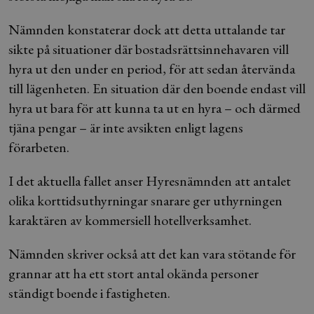
Nämnden konstaterar dock att detta uttalande tar
sikte på situationer där bostadsrättsinnehavaren vill
hyra ut den under en period, för att sedan återvända
till lägenheten. En situation där den boende endast vill
hyra ut bara för att kunna ta ut en hyra – och därmed
tjäna pengar – är inte avsikten enligt lagens
förarbeten.
I det aktuella fallet anser Hyresnämnden att antalet
olika korttidsuthyrningar snarare ger uthyrningen
karaktären av kommersiell hotellverksamhet.
Nämnden skriver också att det kan vara stötande för
grannar att ha ett stort antal okända personer
ständigt boende i fastigheten.