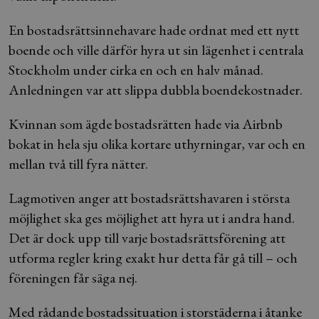
En bostadsrättsinnehavare hade ordnat med ett nytt
boende och ville därför hyra ut sin lägenhet i centrala
Stockholm under cirka en och en halv månad.
Anledningen var att slippa dubbla boendekostnader.
Kvinnan som ägde bostadsrätten hade via Airbnb
bokat in hela sju olika kortare uthyrningar, var och en
mellan två till fyra nätter.
Lagmotiven anger att bostadsrättshavaren i största
möjlighet ska ges möjlighet att hyra ut i andra hand.
Det är dock upp till varje bostadsrättsförening att
utforma regler kring exakt hur detta får gå till – och
föreningen får säga nej.
Med rådande bostadssituation i storstäderna i åtanke