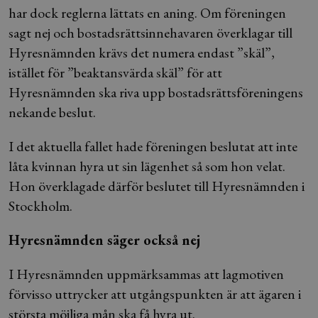
har dock reglerna lättats en aning. Om föreningen
sagt nej och bostadsrättsinnehavaren överklagar till
Hyresnämnden krävs det numera endast ”skäl”,
istället för ”beaktansvärda skäl” för att
Hyresnämnden ska riva upp bostadsrättsföreningens
nekande beslut.
I det aktuella fallet hade föreningen beslutat att inte
låta kvinnan hyra ut sin lägenhet så som hon velat.
Hon överklagade därför beslutet till Hyresnämnden i
Stockholm.
Hyresnämnden säger också nej
I Hyresnämnden uppmärksammas att lagmotiven
förvisso uttrycker att utgångspunkten är att ägaren i
största möjliga mån ska få hyra ut.