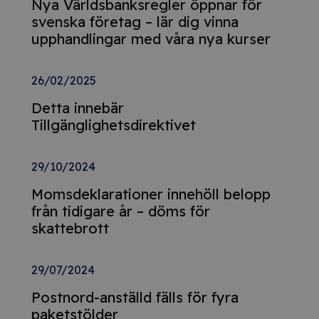
Nya Världsbanksregler öppnar för
svenska företag – lär dig vinna
upphandlingar med våra nya kurser
26/02/2025
Detta innebär
Tillgänglighetsdirektivet
29/10/2024
Momsdeklarationer innehöll belopp
från tidigare år – döms för
skattebrott
29/07/2024
Postnord-anställd fälls för fyra
paketstölder