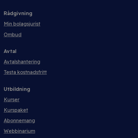
Rådgivning
Min bolagsjurist
Ombud
Avtal
Avtalshantering
Testa kostnadsfritt
Utbildning
Kurser
Kurspaket
Abonnemang
Webbinarium