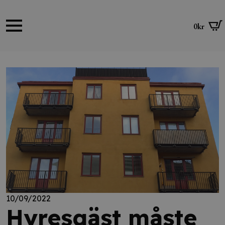
0
kr
10/09/2022
Hyresgäst måste