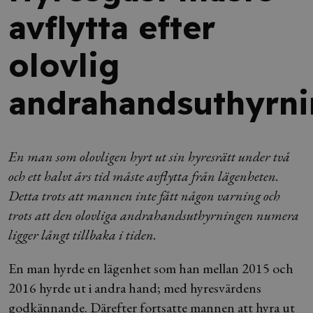
avflytta efter
olovlig
andrahandsuthyrn
En man som olovligen hyrt ut sin hyresrätt under två
och ett halvt års tid måste avflytta från lägenheten.
Detta trots att mannen inte fått någon varning och
trots att den olovliga andrahandsuthyrningen numera
ligger långt tillbaka i tiden.
En man hyrde en lägenhet som han mellan 2015 och
2016 hyrde ut i andra hand; med hyresvärdens
godkännande. Därefter fortsatte mannen att hyra ut