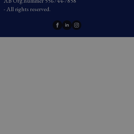
AB Org.nummer 556744-7858
- All rights reserved.