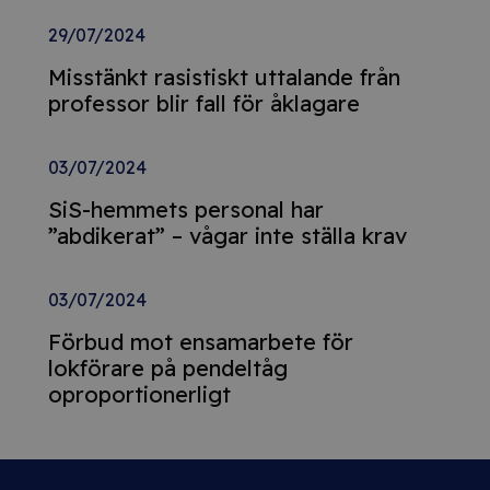
29/07/2024
Misstänkt rasistiskt uttalande från
professor blir fall för åklagare
03/07/2024
SiS-hemmets personal har
”abdikerat” – vågar inte ställa krav
03/07/2024
Förbud mot ensamarbete för
lokförare på pendeltåg
oproportionerligt