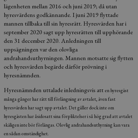
lägenheten mellan 2016 och juni 2019; då utan
hyresvärdens godkännande. I juni 2019 flyttade
mannen tillbaka till sin hyresrätt. Hyresvärden har i
september 2020 sagt upp hyresrätten till upphörande
den 31 december 2020. Anledningen till
uppsägningen var den olovliga
andrahandsuthyrningen. Mannen motsatte sig flytten
och hyresvärden begärde därför prövning i
hyresnämnden.
Hyresnämnden uttalade inledningsvis att
en hyresgäst
många gånger har rätt till förlängning av avtalet, även fast
hyresvärden har sagt upp avtalet. Det gäller dock inte om
hyresgästen har åsidosatt sina förpliktelser i så hög grad att avtalet
skäligen inte bör förlängas. Olovlig andrahandsuthyrning kan vara
en sådan omständighet.