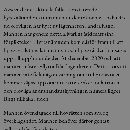
Avseende det aktuella fallet konstaterade
hyresnämnden att mannen under två och ett halvt års
tid olovligen har hyrt ut lägenheten i andra hand.
Mannen har genom detta allvarligt åsidosatt sina
förpliktelser. Hyresnämnden kom därför fram till att
hyresavtalet mellan mannen och hyresvärden har sagts
upp till upphörande den 31 december 2020 och att
mannen måste avflytta från lägenheten. Detta trots att
mannen inte fick någon varning om att hyresavtalet
kommer sägas upp om inte rättelse sker, och trots att
den olovliga andrahandsuthyrningen numera ligger
långt tillbaka i tiden.
Mannen överklagade till hovrätten som avslog
överklagandet. Mannen behöver därför genast
avflytta från lägenheten.