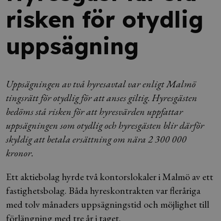
risken för otydlig
uppsägning
Uppsägningen av två hyresavtal var enligt Malmö
tingsrätt för otydlig för att anses giltig. Hyresgästen
bedöms stå risken för att hyresvärden uppfattar
uppsägningen som otydlig och hyresgästen blir därför
skyldig att betala ersättning om nära 2 300 000
kronor.
Ett aktiebolag hyrde två kontorslokaler i Malmö av ett
fastighetsbolag. Båda hyreskontrakten var fleråriga
med tolv månaders uppsägningstid och möjlighet till
förlängning med tre år i taget.