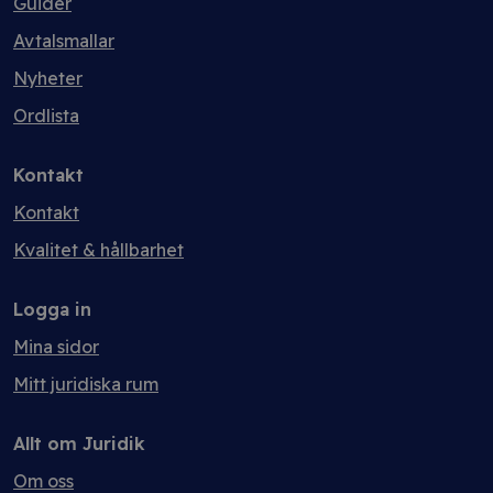
Guider
Avtalsmallar
Nyheter
Ordlista
Kontakt
Kontakt
Kvalitet & hållbarhet
Logga in
Mina sidor
Mitt juridiska rum
Allt om Juridik
Om oss