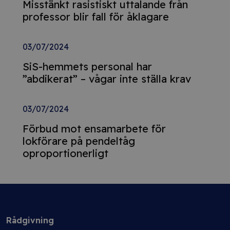
Misstänkt rasistiskt uttalande från
professor blir fall för åklagare
03/07/2024
SiS-hemmets personal har
”abdikerat” – vågar inte ställa krav
03/07/2024
Förbud mot ensamarbete för
lokförare på pendeltåg
oproportionerligt
Rådgivning