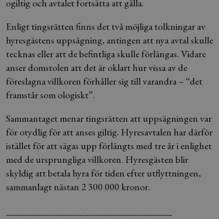
ogiltig och avtalet fortsätta att gälla.
Enligt tingsrätten finns det två möjliga tolkningar av
hyresgästens uppsägning, antingen att nya avtal skulle
tecknas eller att de befintliga skulle förlängas. Vidare
anser domstolen att det är oklart hur vissa av de
föreslagna villkoren förhåller sig till varandra – “det
framstår som ologiskt”.
Sammantaget menar tingsrätten att uppsägningen var
för otydlig för att anses giltig. Hyresavtalen har därför
istället för att sägas upp förlängts med tre år i enlighet
med de ursprungliga villkoren. Hyresgästen blir
skyldig att betala hyra för tiden efter utflyttningen,
sammanlagt nästan 2 300 000 kronor.
__________________________________