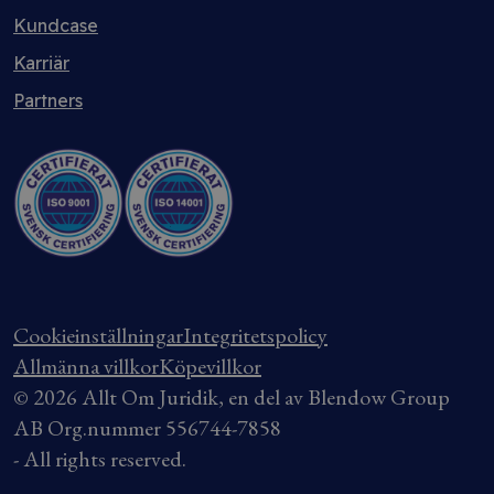
Kundcase
Karriär
Partners
Cookieinställningar
Integritetspolicy
Allmänna villkor
Köpevillkor
© 2026 Allt Om Juridik, en del av Blendow Group
AB Org.nummer 556744-7858
- All rights reserved.