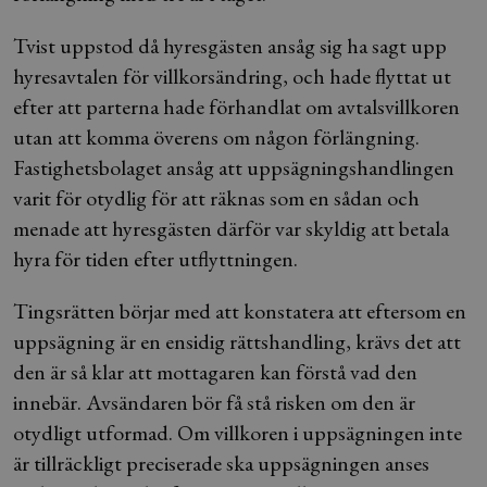
Tvist uppstod då hyresgästen ansåg sig ha sagt upp
hyresavtalen för villkorsändring, och hade flyttat ut
efter att parterna hade förhandlat om avtalsvillkoren
utan att komma överens om någon förlängning.
Fastighetsbolaget ansåg att uppsägningshandlingen
varit för otydlig för att räknas som en sådan och
menade att hyresgästen därför var skyldig att betala
hyra för tiden efter utflyttningen.
Tingsrätten börjar med att konstatera att eftersom en
uppsägning är en ensidig rättshandling, krävs det att
den är så klar att mottagaren kan förstå vad den
innebär. Avsändaren bör få stå risken om den är
otydligt utformad. Om villkoren i uppsägningen inte
är tillräckligt preciserade ska uppsägningen anses