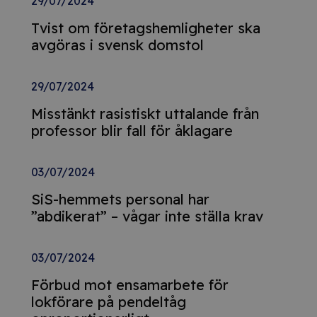
29/07/2024
Tvist om företagshemligheter ska
avgöras i svensk domstol
29/07/2024
Misstänkt rasistiskt uttalande från
professor blir fall för åklagare
03/07/2024
SiS-hemmets personal har
”abdikerat” – vågar inte ställa krav
03/07/2024
Förbud mot ensamarbete för
lokförare på pendeltåg