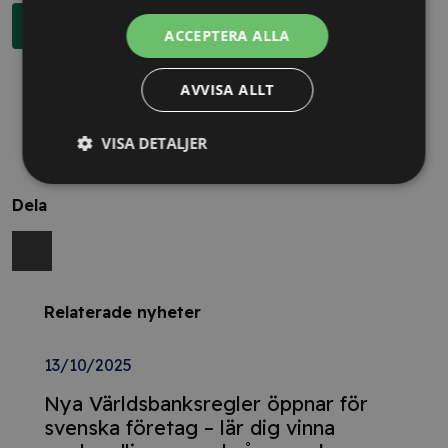
Boka rådgivning
ACCEPTERA ALLA
AVVISA ALLT
VISA DETALJER
Dela
Relaterade nyheter
13/10/2025
Nya Världsbanksregler öppnar för
svenska företag – lär dig vinna