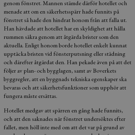
genom fönstret. Mannen stämde därför hotellet och
menade att om en säkerhetsspärr hade funnits på
fönstret så hade den hindrat honom från att falla ut.
Han hävdade att hotellet har en skyldighet att hålla
rummen säkra genom att åtgärda brister som den
aktuella. Enligt honom borde hotellet enkelt kunnat
upptäcka bristen vid fönsterputsning eller städning
och därefter åtgärdat den. Han pekade även på att det
följer av plan- och bygglagen, samt av Boverkets
byggregler, att en byggnads tekniska egenskaper ska
bevaras och att säkerhetsfunktioner som upphör att
fungera måste ersättas.
Hotellet medgav att spärren en gång hade funnits,
och att den saknades när fönstret undersöktes efter
fallet, men höll inte med om att det var på grund av