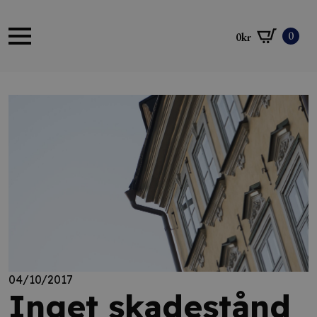
0
0
kr
04/10/2017
Inget skadestånd