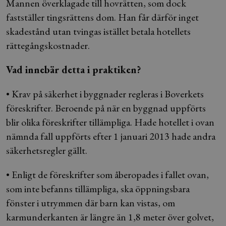
Mannen överklagade till hovrätten, som dock
fastställer tingsrättens dom. Han får därför inget
skadestånd utan tvingas istället betala hotellets
rättegångskostnader.
Vad innebär detta i praktiken?
• Krav på säkerhet i byggnader regleras i Boverkets
föreskrifter. Beroende på när en byggnad uppförts
blir olika föreskrifter tillämpliga. Hade hotellet i ovan
nämnda fall uppförts efter 1 januari 2013 hade andra
säkerhetsregler gällt.
• Enligt de föreskrifter som åberopades i fallet ovan,
som inte befanns tillämpliga, ska öppningsbara
fönster i utrymmen där barn kan vistas, om
karmunderkanten är längre än 1,8 meter över golvet,