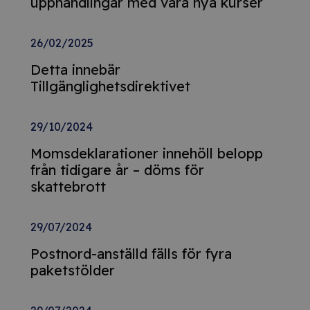
upphandlingar med våra nya kurser
26/02/2025
Detta innebär
Tillgänglighetsdirektivet
29/10/2024
Momsdeklarationer innehöll belopp
från tidigare år – döms för
skattebrott
29/07/2024
Postnord-anställd fälls för fyra
paketstölder