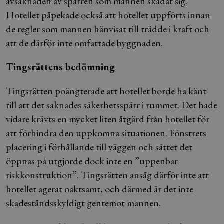
avsaknaden av spärren som mannen skadat sig.
Hotellet påpekade också att hotellet uppförts innan
de regler som mannen hänvisat till trädde i kraft och
att de därför inte omfattade byggnaden.
Tingsrättens bedömning
Tingsrätten poängterade att hotellet borde ha känt
till att det saknades säkerhetsspärr i rummet. Det hade
vidare krävts en mycket liten åtgärd från hotellet för
att förhindra den uppkomna situationen. Fönstrets
placering i förhållande till väggen och sättet det
öppnas på utgjorde dock inte en ”uppenbar
riskkonstruktion”. Tingsrätten ansåg därför inte att
hotellet agerat oaktsamt, och därmed är det inte
skadeståndsskyldigt gentemot mannen.