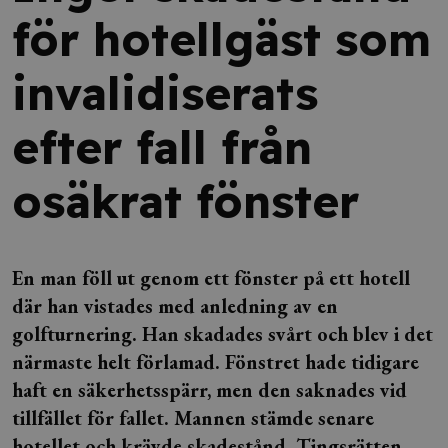
för hotellgäst som
invalidiserats
efter fall från
osäkrat fönster
En man föll ut genom ett fönster på ett hotell
där han vistades med anledning av en
golfturnering. Han skadades svårt och blev i det
närmaste helt förlamad. Fönstret hade tidigare
haft en säkerhetsspärr, men den saknades vid
tillfället för fallet. Mannen stämde senare
hotellet och krävde skadestånd. Tingsrätten