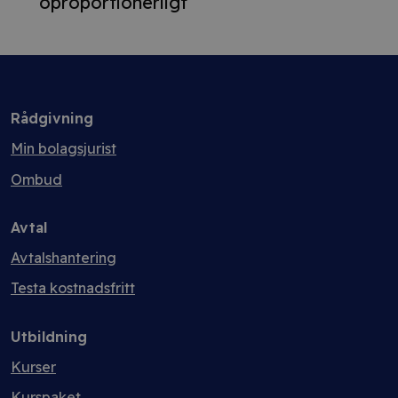
oproportionerligt
Rådgivning
Min bolagsjurist
Ombud
Avtal
Avtalshantering
Testa kostnadsfritt
Utbildning
Kurser
Kurspaket