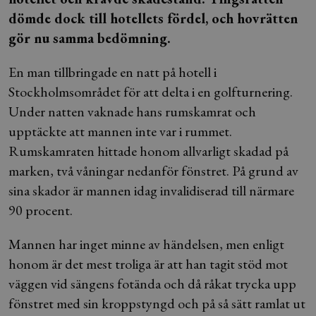
dömde dock till hotellets fördel, och hovrätten
gör nu samma bedömning.
En man tillbringade en natt på hotell i
Stockholmsområdet för att delta i en golfturnering.
Under natten vaknade hans rumskamrat och
upptäckte att mannen inte var i rummet.
Rumskamraten hittade honom allvarligt skadad på
marken, två våningar nedanför fönstret. På grund av
sina skador är mannen idag invalidiserad till närmare
90 procent.
Mannen har inget minne av händelsen, men enligt
honom är det mest troliga är att han tagit stöd mot
väggen vid sängens fotända och då råkat trycka upp
fönstret med sin kroppstyngd och på så sätt ramlat ut