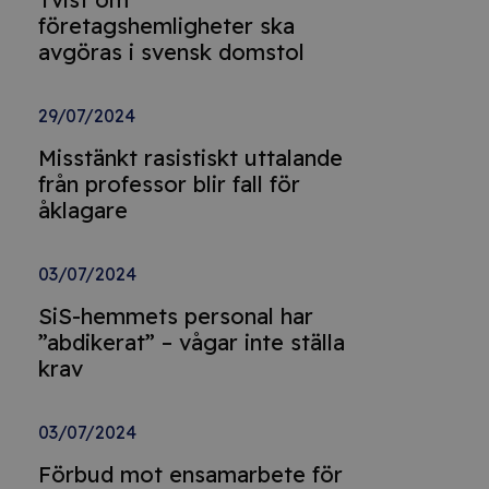
företagshemligheter ska
avgöras i svensk domstol
29/07/2024
Misstänkt rasistiskt uttalande
från professor blir fall för
åklagare
03/07/2024
SiS-hemmets personal har
”abdikerat” – vågar inte ställa
krav
03/07/2024
Förbud mot ensamarbete för