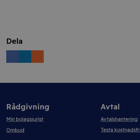
Dela
Rådgivning
Avtal
Min bolagsjurist
Avtalshantering
Testa kostnadsfri
Ombud