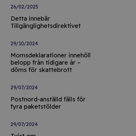
26/02/2025
Detta innebär
Tillgänglighetsdirektivet
29/10/2024
Momsdeklarationer innehöll
belopp från tidigare år –
döms för skattebrott
29/07/2024
Postnord-anställd fälls för
fyra paketstölder
29/07/2024
Tvist om