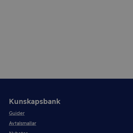
Kunskapsbank
Guider
Avtalsmallar