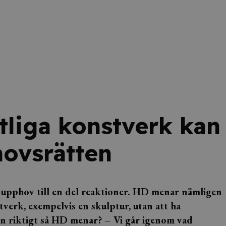
tliga konstverk kan
hovsrätten
t upphov till en del reaktioner. HD menar nämligen
tverk, exempelvis en skulptur, utan att ha
en riktigt så HD menar? – Vi går igenom vad