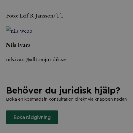
Foto: Leif R Jansson/TT
Nils Ivars
nils.ivars@alltomjuridik.se
Behöver du juridisk hjälp?
Boka en kostnadsfri konsultation direkt via knappen nedan.
Boka rådgivning