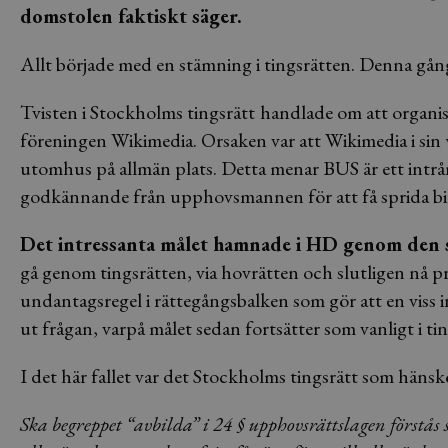
domstolen faktiskt säger.
Allt började med en stämning i tingsrätten. Denna gån
Tvisten i Stockholms tingsrätt
handlade om att organis
föreningen Wikimedia. Orsaken var att Wikimedia i sin
utomhus på allmän plats. Detta menar BUS är ett intr
godkännande från upphovsmannen för att få sprida bi
Det intressanta målet hamnade i HD genom den s
gå genom tingsrätten, via hovrätten och slutligen nå 
undantagsregel i rättegångsbalken som gör att en viss i
ut frågan, varpå målet sedan fortsätter som vanligt i ti
I det här fallet var det Stockholms tingsrätt som hänskö
Ska begreppet “avbilda” i 24 § upphovsrättslagen förstås 