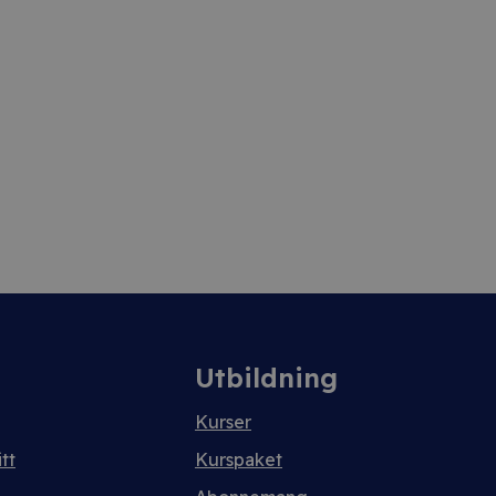
Utbildning
Kurser
tt
Kurspaket