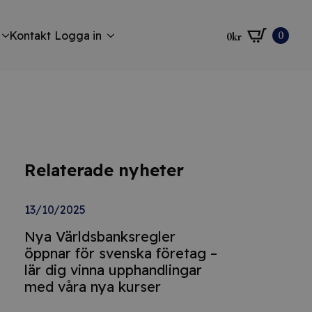
0
Kontakt
Logga in
0
kr
Relaterade nyheter
13/10/2025
Nya Världsbanksregler
öppnar för svenska företag –
lär dig vinna upphandlingar
med våra nya kurser