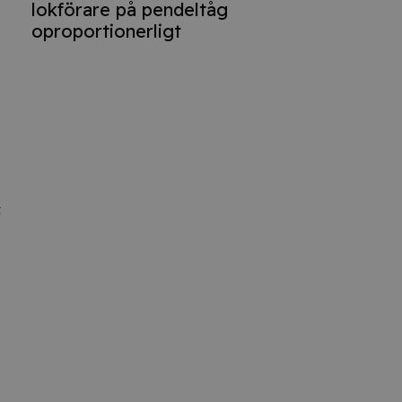
lokförare på pendeltåg
oproportionerligt
t