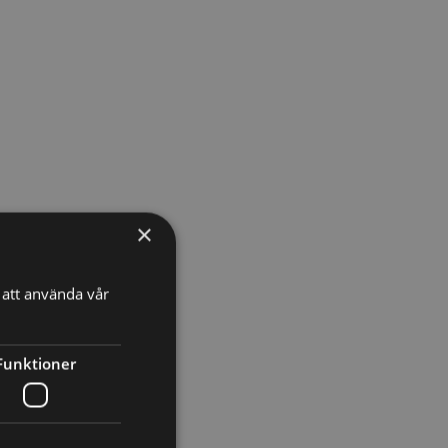
×
att använda vår
Funktioner