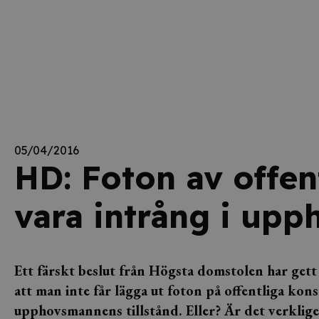
05/04/2016
HD: Foton av offen
vara intrång i upp
Ett färskt beslut från Högsta domstolen har get
att man inte får lägga ut foton på offentliga kons
upphovsmannens tillstånd. Eller? Är det verklig