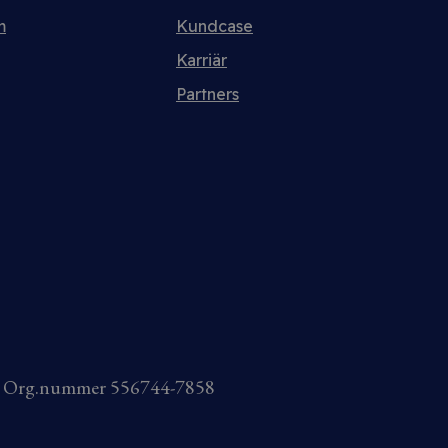
m
Kundcase
Karriär
Partners
AB Org.nummer 556744-7858