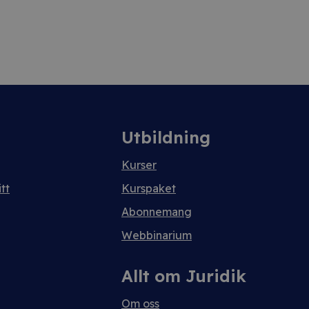
Utbildning
Kurser
tt
Kurspaket
Abonnemang
Webbinarium
Allt om Juridik
Om oss