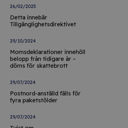
26/02/2025
Detta innebär
Tillgänglighetsdirektivet
29/10/2024
Momsdeklarationer innehöll
belopp från tidigare år –
döms för skattebrott
29/07/2024
Postnord-anställd fälls för
fyra paketstölder
29/07/2024
Tvist om