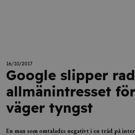
16/10/2017
Google slipper rad
allmänintresset fö
väger tyngst
En man som omtalades negativt i en tråd på inter