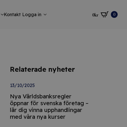
0
Kontakt
Logga in
0
kr
Relaterade nyheter
13/10/2025
Nya Världsbanksregler
öppnar för svenska företag –
lär dig vinna upphandlingar
med våra nya kurser