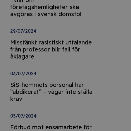
företagshemligheter ska
avgöras i svensk domstol
29/07/2024
Misstänkt rasistiskt uttalande
från professor blir fall för
åklagare
03/07/2024
SiS-hemmets personal har
”abdikerat” – vågar inte ställa
krav
03/07/2024
Förbud mot ensamarbete för