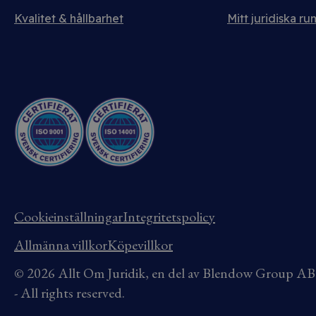
Kvalitet & hållbarhet
Mitt juridiska ru
Cookieinställningar
Integritetspolicy
Allmänna villkor
Köpevillkor
© 2026 Allt Om Juridik, en del av Blendow Group 
- All rights reserved.