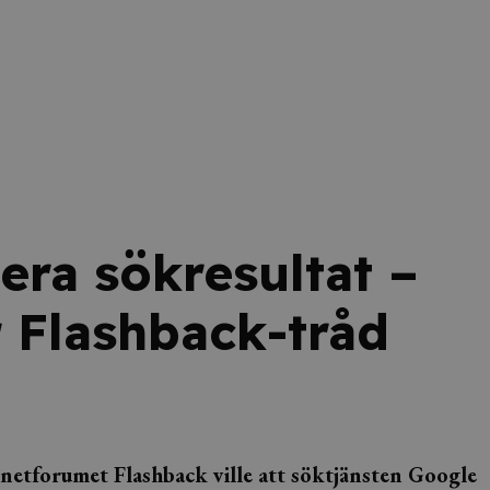
era sökresultat –
r Flashback-tråd
netforumet Flashback ville att söktjänsten Google