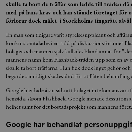
skulle ta bort de träffar som ledde till tråden 
med på hans krav och han stämde företaget för 
förlorar dock målet i Stockholms tingsrätt
såvä
En man som tidigare varit styrelsesuppleant och affärsu
konkurs omtalades i en tråd på diskussionsforumet Fla
bolaget och mannen själv kallades bland annat för ”s
mannens namn kom Flashback-tråden upp som en av de 
skulle ta bort träffarna. Han fick dock inget gehör o
begärde samtidigt skadestånd för otillåten behandling
Google hävdade å sin sida att bolaget inte kan ansvara
hemsida, såsom Flashback. Google menade dessutom att 
helhet samt för det bostadsprojekt som mannens företag
Google har behandlat personuppgif