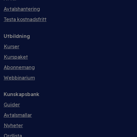
Avtalshantering
Testa kostnadsfritt
Utbildning
Kurser
Kurspaket
Abonnemang
Webbinarium
Kunskapsbank
Guider
Avtalsmallar
Nyheter
Ordlista