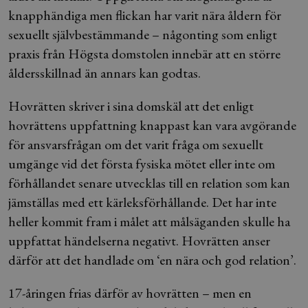
knapphändiga men flickan har varit nära åldern för
sexuellt självbestämmande – någonting som enligt
praxis från Högsta domstolen innebär att en större
åldersskillnad än annars kan godtas.
Hovrätten skriver i sina domskäl att det enligt
hovrättens uppfattning knappast kan vara avgörande
för ansvarsfrågan om det varit fråga om sexuellt
umgänge vid det första fysiska mötet eller inte om
förhållandet senare utvecklas till en relation som kan
jämställas med ett kärleksförhållande. Det har inte
heller kommit fram i målet att målsäganden skulle ha
uppfattat händelserna negativt. Hovrätten anser
därför att det handlade om ‘en nära och god relation’.
17-åringen frias därför av hovrätten – men en