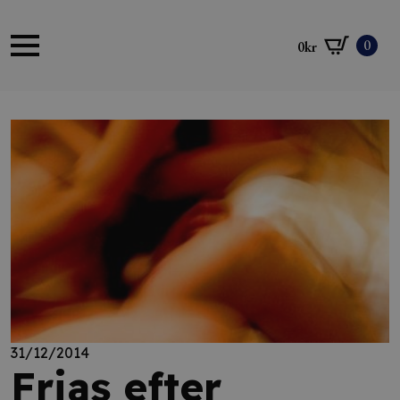
0
0
kr
31/12/2014
Frias efter