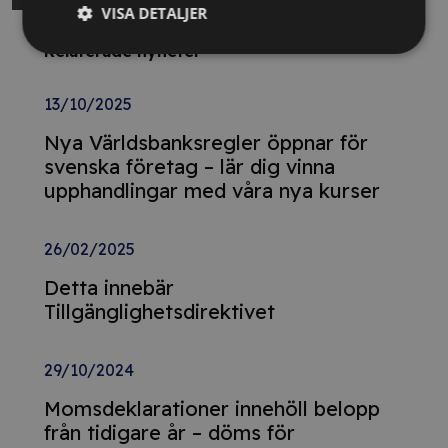
VISA DETALJER
Relaterade nyheter
13/10/2025
Nya Världsbanksregler öppnar för
svenska företag – lär dig vinna
upphandlingar med våra nya kurser
26/02/2025
Detta innebär
Tillgänglighetsdirektivet
29/10/2024
Momsdeklarationer innehöll belopp
från tidigare år – döms för