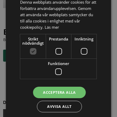
Denna webbplats använder cookies för att
förbättra användarupplevelsen. Genom
att använda vår webbplats samtycker du
till alla cookies i enlighet med vår
cookiepolicy.
Läs mer
Behöver du juridisk hjälp?
Strikt
Prestanda
Inriktning
Boka en kostnadsfri konsultation direkt via knappen nedan.
nödvändigt
Boka rådgivning
Funktioner
ACCEPTERA ALLA
Dela
AVVISA ALLT