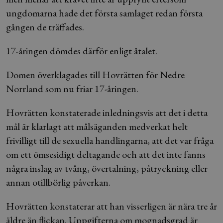
ungdomarna hade det första samlaget redan första
gången de träffades.
17-åringen dömdes därför enligt åtalet.
Domen överklagades till Hovrätten för Nedre
Norrland som nu friar 17-åringen.
Hovrätten konstaterade inledningsvis att det i detta
mål är klarlagt att målsäganden medverkat helt
frivilligt till de sexuella handlingarna, att det var fråga
om ett ömsesidigt deltagande och att det inte fanns
några inslag av tvång, övertalning, påtryckning eller
annan otillbörlig påverkan.
Hovrätten konstaterar att han visserligen är nära tre år
äldre än flickan. Uppgifterna om mognadsgrad är