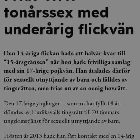
tonårssex med
underårig flickvän
Den 14-åriga flickan hade ett halvår kvar till
“15-årsgränsen” när hon hade frivilliga samlag
med sin 17-årige pojkvän. Han åtalades därför
för sexuellt utnyttjande av barn och fälldes av
tingsrätten, men frias nu av en oenig hovrätt.
Den 17-årige ynglingen – som nu har fyllt 18 år –
dömdes av Hudiksvalls tingsrätt till 70 timmars
ungdomstjänst för sexuellt utnyttjande av barn.
Hösten år 2013 hade han fått kontakt med en 14-årig