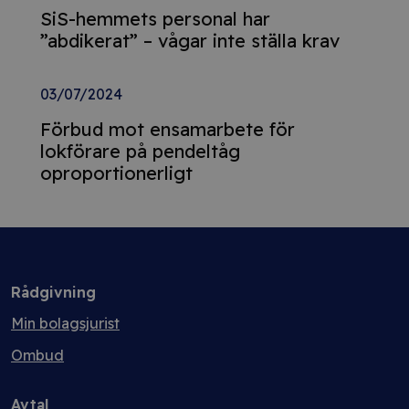
SiS-hemmets personal har
”abdikerat” – vågar inte ställa krav
03/07/2024
Förbud mot ensamarbete för
lokförare på pendeltåg
oproportionerligt
Rådgivning
Min bolagsjurist
Ombud
Avtal