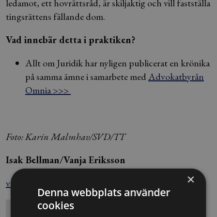
ledamot, ett hovrättsråd, är skiljaktig och vill fastställa
tingsrättens fällande dom.
Vad innebär detta i praktiken?
Allt om Juridik har nyligen publicerat en krönika
på samma ämne i samarbete med
Advokatbyrån
Omnia >>>
Foto: Karin Malmhav/SVD/TT
Isak Bellman/Vanja Eriksson
×
vanja.eriksson@blendow.se
Denna webbplats använder
cookies