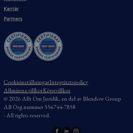
Karriär
Partners
Cookieinställningar
Integritetspolicy
Allmänna villkor
Köpevillkor
© 2026 Allt Om Juridik, en del av Blendow Group
AB Org.nummer 556744-7858
- All rights reserved.