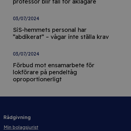
professor blir fall för åklagare
03/07/2024
SiS-hemmets personal har
”abdikerat” – vågar inte ställa krav
03/07/2024
Förbud mot ensamarbete för
lokförare på pendeltåg
oproportionerligt
Rådgivning
Min bolagsjurist