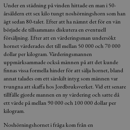
Under en städning på vinden hittade en man i 50-
årsåldern ett sex kilo tungt noshörningshorn som han
ägt sedan 80-talet. Efter att ha nämnt det för en vän
började de tillsammans diskutera en eventuell
försäljning. Efter att en värderingsman undersökt
hornet värderades det till mellan 50 000 och 70 000
dollar per kilogram. Värderingsmannen
uppmärksammade också männen på att det kunde
finnas vissa formella hinder för att sälja hornet, bland
annat talades om ett särskilt intyg som männen var
tvungna att skaffa hos Jordbruksverket. Vid ett senare
tillfälle gjorde mannen en ny värdering och satte då
ett värde på mellan 90 000 och 100 000 dollar per
kilogram.
Noshörningshornet i fråga kom från en