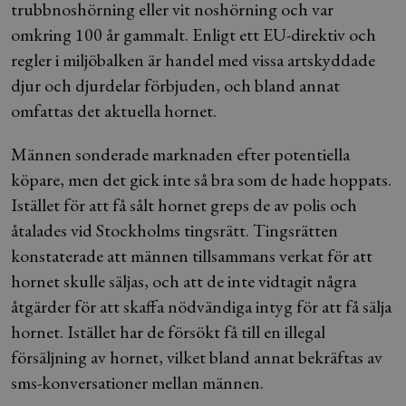
trubbnoshörning eller vit noshörning och var
omkring 100 år gammalt. Enligt ett EU-direktiv och
regler i miljöbalken är handel med vissa artskyddade
djur och djurdelar förbjuden, och bland annat
omfattas det aktuella hornet.
Männen sonderade marknaden efter potentiella
köpare, men det gick inte så bra som de hade hoppats.
Istället för att få sålt hornet greps de av polis och
åtalades vid Stockholms tingsrätt. Tingsrätten
konstaterade att männen tillsammans verkat för att
hornet skulle säljas, och att de inte vidtagit några
åtgärder för att skaffa nödvändiga intyg för att få sälja
hornet. Istället har de försökt få till en illegal
försäljning av hornet, vilket bland annat bekräftas av
sms-konversationer mellan männen.