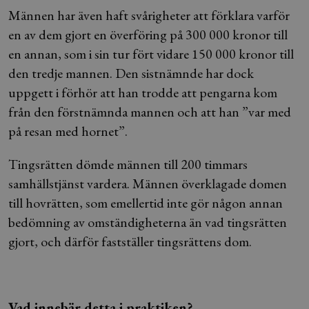
Männen har även haft svårigheter att förklara varför
en av dem gjort en överföring på 300 000 kronor till
en annan, som i sin tur fört vidare 150 000 kronor till
den tredje mannen. Den sistnämnde har dock
uppgett i förhör att han trodde att pengarna kom
från den förstnämnda mannen och att han ”var med
på resan med hornet”.
Tingsrätten dömde männen till 200 timmars
samhällstjänst vardera. Männen överklagade domen
till hovrätten, som emellertid inte gör någon annan
bedömning av omständigheterna än vad tingsrätten
gjort, och därför fastställer tingsrättens dom.
Vad innebär detta i praktiken?