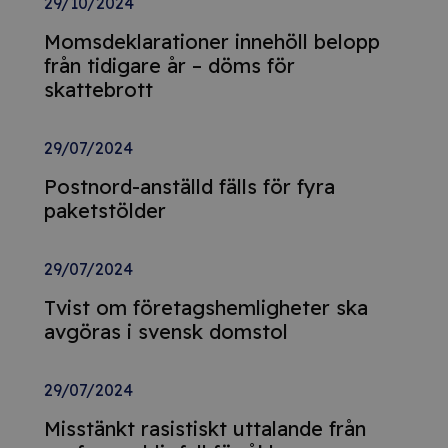
29/10/2024
Momsdeklarationer innehöll belopp
från tidigare år – döms för
skattebrott
29/07/2024
Postnord-anställd fälls för fyra
paketstölder
29/07/2024
Tvist om företagshemligheter ska
avgöras i svensk domstol
29/07/2024
Misstänkt rasistiskt uttalande från