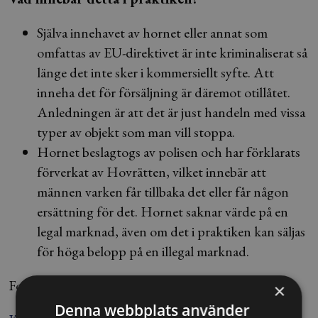
Själva innehavet av hornet eller annat som
omfattas av EU-direktivet är inte kriminaliserat så
länge det inte sker i kommersiellt syfte. Att
inneha det för försäljning är däremot otillåtet.
Anledningen är att det är just handeln med vissa
typer av objekt som man vill stoppa.
Hornet beslagtogs av polisen och har förklarats
förverkat av Hovrätten, vilket innebär att
männen varken får tillbaka det eller får någon
ersättning för det. Hornet saknar värde på en
legal marknad, även om det i praktiken kan säljas
för höga belopp på en illegal marknad.
Foto: Petr David Josek
×
Denna webbplats använder