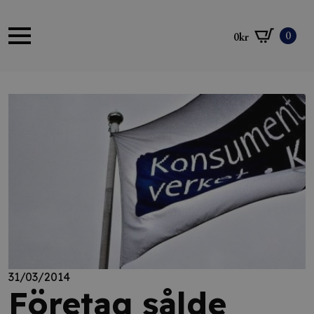
0
0
kr
31/03/2014
Företag sålde