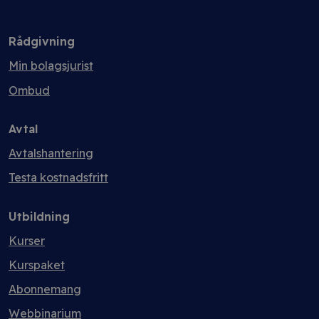
Rådgivning
Min bolagsjurist
Ombud
Avtal
Avtalshantering
Testa kostnadsfritt
Utbildning
Kurser
Kurspaket
Abonnemang
Webbinarium