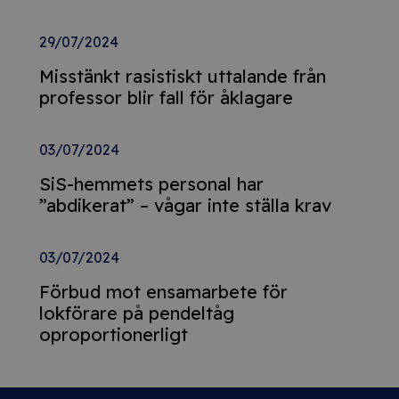
29/07/2024
Misstänkt rasistiskt uttalande från
professor blir fall för åklagare
03/07/2024
SiS-hemmets personal har
”abdikerat” – vågar inte ställa krav
03/07/2024
Förbud mot ensamarbete för
lokförare på pendeltåg
oproportionerligt