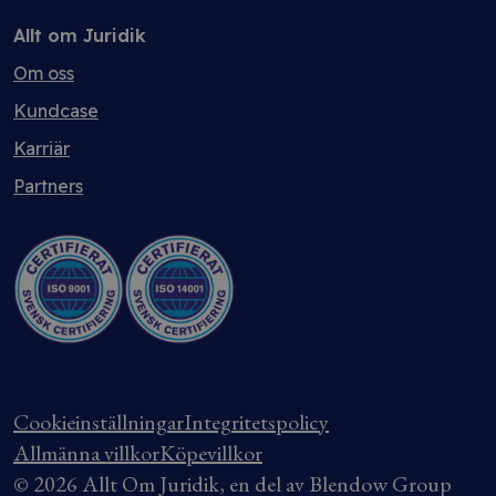
Allt om Juridik
Om oss
Kundcase
Karriär
Partners
Cookieinställningar
Integritetspolicy
Allmänna villkor
Köpevillkor
© 2026 Allt Om Juridik, en del av Blendow Group