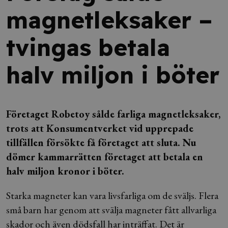
magnetleksaker –
tvingas betala
halv miljon i böter
Företaget Robetoy sålde farliga magnetleksaker,
trots att Konsumentverket vid upprepade
tillfällen försökte få företaget att sluta. Nu
dömer kammarrätten företaget att betala en
halv miljon kronor i böter.
Starka magneter kan vara livsfarliga om de sväljs. Flera
små barn har genom att svälja magneter fått allvarliga
skador och även dödsfall har inträffat. Det är