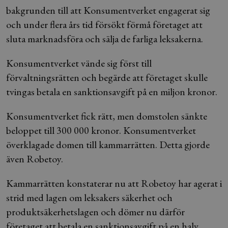
bakgrunden till att Konsumentverket engagerat sig
och under flera års tid försökt förmå företaget att
sluta marknadsföra och sälja de farliga leksakerna.
Konsumentverket vände sig först till
förvaltningsrätten och begärde att företaget skulle
tvingas betala en sanktionsavgift på en miljon kronor.
Konsumentverket fick rätt, men domstolen sänkte
beloppet till 300 000 kronor. Konsumentverket
överklagade domen till kammarrätten. Detta gjorde
även Robetoy.
Kammarrätten konstaterar nu att Robetoy har agerat i
strid med lagen om leksakers säkerhet och
produktsäkerhetslagen och dömer nu därför
företaget att betala en sanktionsavgift på en halv