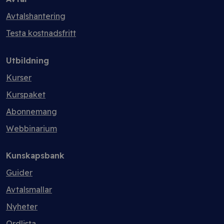
Avtalshantering
Testa kostnadsfritt
Utbildning
Kurser
Kurspaket
Abonnemang
Webbinarium
Kunskapsbank
Guider
Avtalsmallar
Nyheter
Ordlista