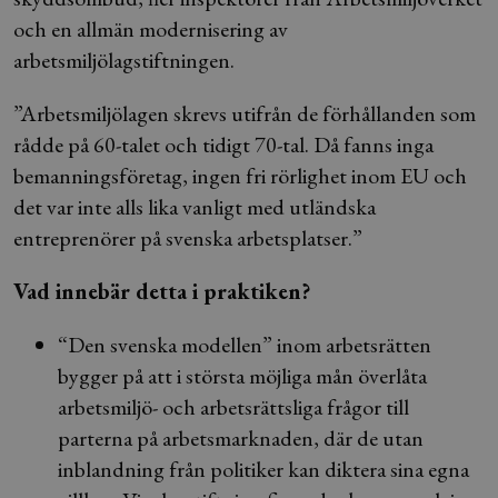
och en allmän modernisering av
arbetsmiljölagstiftningen.
”Arbetsmiljölagen skrevs utifrån de förhållanden som
rådde på 60-talet och tidigt 70-tal. Då fanns inga
bemanningsföretag, ingen fri rörlighet inom EU och
det var inte alls lika vanligt med utländska
entreprenörer på svenska arbetsplatser.”
Vad innebär detta i praktiken?
“Den svenska modellen” inom arbetsrätten
bygger på att i största möjliga mån överlåta
arbetsmiljö- och arbetsrättsliga frågor till
parterna på arbetsmarknaden, där de utan
inblandning från politiker kan diktera sina egna