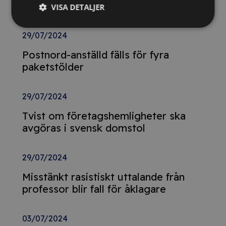
skattebrott
VISA DETALJER
29/07/2024
Postnord-anställd fälls för fyra
paketstölder
29/07/2024
Tvist om företagshemligheter ska
avgöras i svensk domstol
29/07/2024
Misstänkt rasistiskt uttalande från
professor blir fall för åklagare
03/07/2024