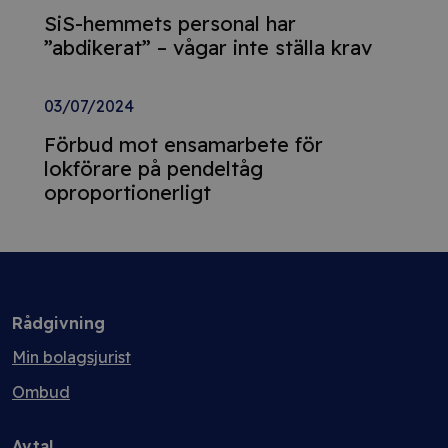
SiS-hemmets personal har
”abdikerat” – vågar inte ställa krav
03/07/2024
Förbud mot ensamarbete för
lokförare på pendeltåg
oproportionerligt
Rådgivning
Min bolagsjurist
Ombud
Avtal