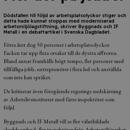
Dödsfallen till följd av arbetsplatsolyckor stiger och
detta hade kunnat stoppas med moderniserad
arbetsmiljölagstiftning, skriver Byggnads och IF
Metall i en debattartikel i Svenska Dagbladet.
Förra året dog 50 personer i arbetsplatsolyckor.
Facken tar upp flera orsaker till de dystra siffrorna.
Bland annat framhålls högt tempo, fler personer med
tillfälliga jobb, entreprenörer i flera led och anställda
som inte kan språket.
De kritiserar även föregående regerings nedskärning
av Arbetslivsinstitutet med färre inspektörer som
följd.
Byggnads och IF Metall vill se fler välutbildade
skyddsombud, fler inspektörer från Arbetsmiljöverket