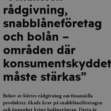
rådgivning,
snabblåneföretag
och bolån –
områden där
konsumentskydde
måste stärkas”
Behov av bättre rådgivning om finansiella
produkter, ökade krav på snabblåneföretagen
och öppenhet kring bolåneräntan. Detta är