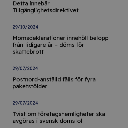
Detta innebär
Tillgänglighetsdirektivet
29/10/2024
Momsdeklarationer innehöll belopp
från tidigare år – döms för
skattebrott
29/07/2024
Postnord-anställd fälls för fyra
paketstölder
29/07/2024
Tvist om företagshemligheter ska
avgöras i svensk domstol