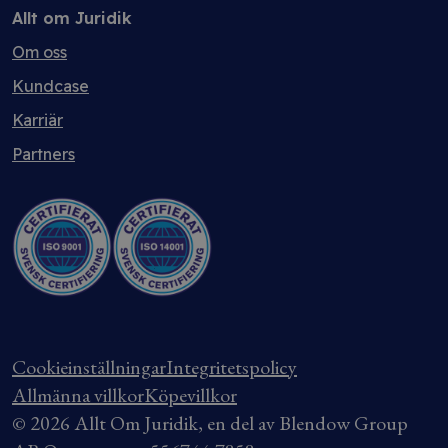
Allt om Juridik
Om oss
Kundcase
Karriär
Partners
Cookieinställningar
Integritetspolicy
Allmänna villkor
Köpevillkor
© 2026 Allt Om Juridik, en del av Blendow Group