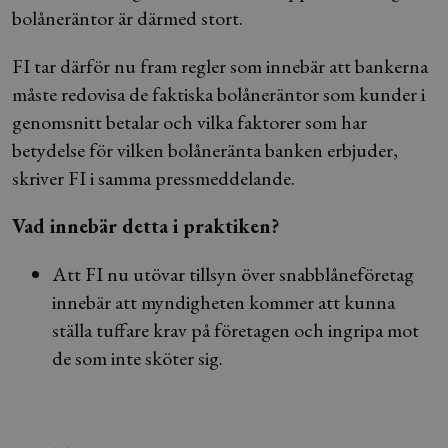
bolåneräntor är därmed stort.
FI tar därför nu fram regler som innebär att bankerna
måste redovisa de faktiska bolåneräntor som kunder i
genomsnitt betalar och vilka faktorer som har
betydelse för vilken bolåneränta banken erbjuder,
skriver FI i samma pressmeddelande.
Vad innebär detta i praktiken?
Att FI nu utövar tillsyn över snabblåneföretag
innebär att myndigheten kommer att kunna
ställa tuffare krav på företagen och ingripa mot
de som inte sköter sig.