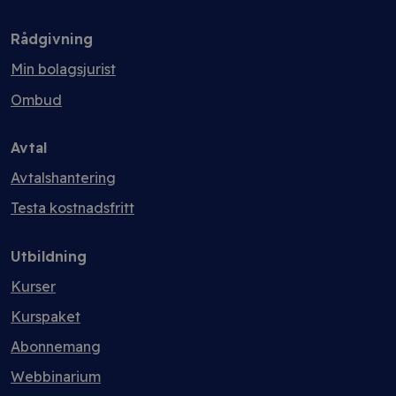
Rådgivning
Min bolagsjurist
Ombud
Avtal
Avtalshantering
Testa kostnadsfritt
Utbildning
Kurser
Kurspaket
Abonnemang
Webbinarium