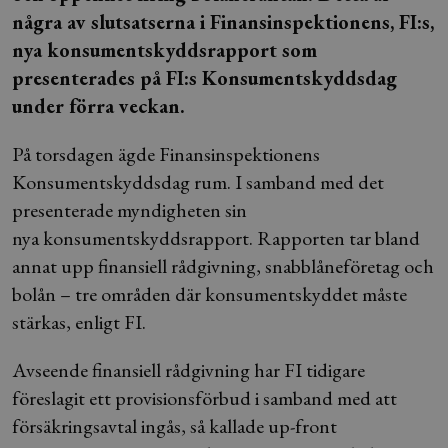
några av slutsatserna i Finansinspektionens, FI:s,
nya konsumentskyddsrapport som
presenterades på FI:s Konsumentskyddsdag
under förra veckan.
På torsdagen ägde Finansinspektionens
Konsumentskyddsdag rum. I samband med det
presenterade myndigheten sin
nya konsumentskyddsrapport. Rapporten tar bland
annat upp finansiell rådgivning, snabblåneföretag och
bolån – tre områden där konsumentskyddet måste
stärkas, enligt FI.
Avseende finansiell rådgivning har FI tidigare
föreslagit ett provisionsförbud i samband med att
försäkringsavtal ingås, så kallade up-front