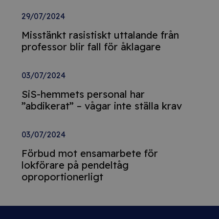
29/07/2024
Misstänkt rasistiskt uttalande från
professor blir fall för åklagare
03/07/2024
SiS-hemmets personal har
”abdikerat” – vågar inte ställa krav
03/07/2024
Förbud mot ensamarbete för
lokförare på pendeltåg
oproportionerligt