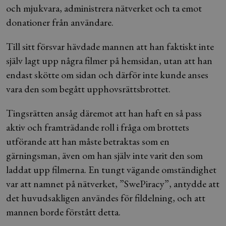
och mjukvara, administrera nätverket och ta emot
donationer från användare.
Till sitt försvar hävdade mannen att han faktiskt inte
själv lagt upp några filmer på hemsidan, utan att han
endast skötte om sidan och därför inte kunde anses
vara den som begått upphovsrättsbrottet.
Tingsrätten ansåg däremot att han haft en så pass
aktiv och framträdande roll i fråga om brottets
utförande att han måste betraktas som en
gärningsman, även om han själv inte varit den som
laddat upp filmerna. En tungt vägande omständighet
var att namnet på nätverket, ”SwePiracy”, antydde att
det huvudsakligen användes för fildelning, och att
mannen borde förstått detta.