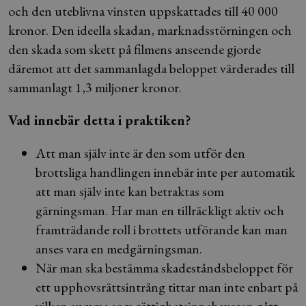
och den uteblivna vinsten uppskattades till 40 000
kronor. Den ideella skadan, marknadsstörningen och
den skada som skett på filmens anseende gjorde
däremot att det sammanlagda beloppet värderades till
sammanlagt 1,3 miljoner kronor.
Vad innebär detta i praktiken?
Att man själv inte är den som utför den
brottsliga handlingen innebär inte per automatik
att man själv inte kan betraktas som
gärningsman. Har man en tillräckligt aktiv och
framträdande roll i brottets utförande kan man
anses vara en medgärningsman.
När man ska bestämma skadeståndsbeloppet för
ett upphovsrättsintrång tittar man inte enbart på