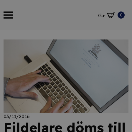
0
0
kr
03/11/2016
Fildelare döms till