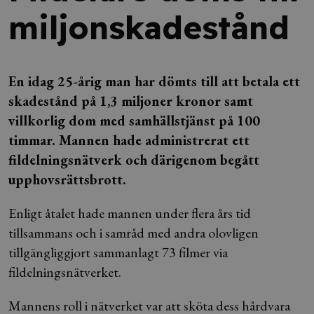
miljonskadestånd
En idag 25-årig man har dömts till att betala ett
skadestånd på 1,3 miljoner kronor samt
villkorlig dom med samhällstjänst på 100
timmar. Mannen hade administrerat ett
fildelningsnätverk och därigenom begått
upphovsrättsbrott.
Enligt åtalet hade mannen under flera års tid
tillsammans och i samråd med andra olovligen
tillgängliggjort sammanlagt 73 filmer via
fildelningsnätverket.
Mannens roll i nätverket var att sköta dess hårdvara