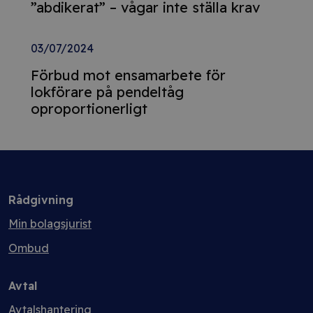
”abdikerat” – vågar inte ställa krav
03/07/2024
Förbud mot ensamarbete för
lokförare på pendeltåg
oproportionerligt
Rådgivning
Min bolagsjurist
Ombud
Avtal
Avtalshantering