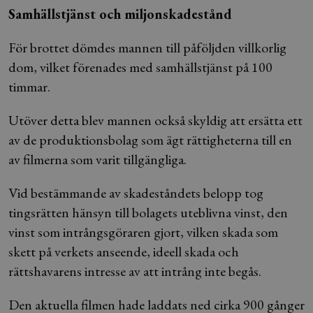
Samhällstjänst och miljonskadestånd
För brottet dömdes mannen till påföljden villkorlig
dom, vilket förenades med samhällstjänst på 100
timmar.
Utöver detta blev mannen också skyldig att ersätta ett
av de produktionsbolag som ägt rättigheterna till en
av filmerna som varit tillgängliga.
Vid bestämmande av skadeståndets belopp tog
tingsrätten hänsyn till bolagets uteblivna vinst, den
vinst som intrångsgöraren gjort, vilken skada som
skett på verkets anseende, ideell skada och
rättshavarens intresse av att intrång inte begås.
Den aktuella filmen hade laddats ned cirka 900 gånger