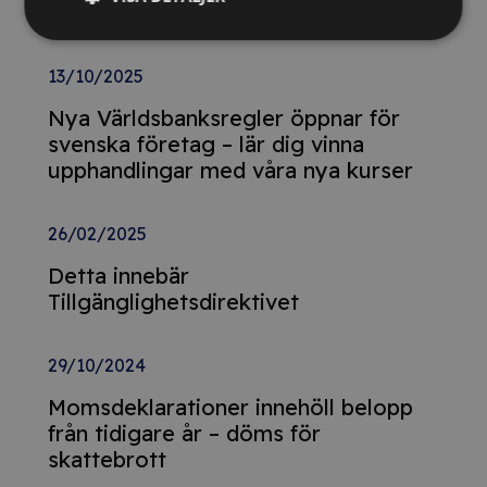
Relaterade nyheter
13/10/2025
Nya Världsbanksregler öppnar för
svenska företag – lär dig vinna
upphandlingar med våra nya kurser
26/02/2025
Detta innebär
Tillgänglighetsdirektivet
29/10/2024
Momsdeklarationer innehöll belopp
från tidigare år – döms för
skattebrott