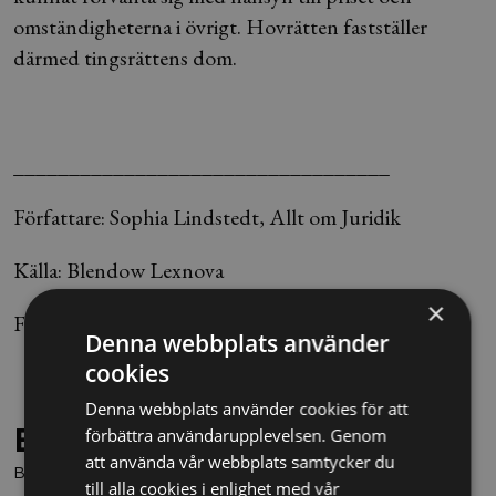
omständigheterna i övrigt. Hovrätten fastställer
därmed tingsrättens dom.
__________________________________
Författare: Sophia Lindstedt, Allt om Juridik
Källa: Blendow Lexnova
×
Foto: Staffan Löwstedt / SvD
Denna webbplats använder
cookies
Denna webbplats använder cookies för att
Behöver du juridisk hjälp?
förbättra användarupplevelsen. Genom
att använda vår webbplats samtycker du
Boka en kostnadsfri konsultation direkt via knappen nedan.
till alla cookies i enlighet med vår