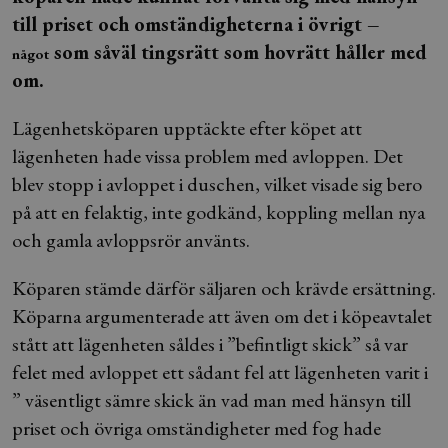
till priset och omständigheterna i övrigt –
som såväl tingsrätt som hovrätt håller med
något
om.
Lägenhetsköparen upptäckte efter köpet att
lägenheten hade vissa problem med avloppen. Det
blev stopp i avloppet i duschen, vilket visade sig bero
på att en felaktig, inte godkänd, koppling mellan nya
och gamla avloppsrör använts.
Köparen stämde därför säljaren och krävde ersättning.
Köparna argumenterade att även om det i köpeavtalet
stått att lägenheten såldes i ”befintligt skick” så var
felet med avloppet ett sådant fel att lägenheten varit i
” väsentligt sämre skick än vad man med hänsyn till
priset och övriga omständigheter med fog hade