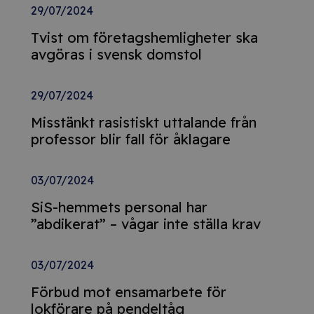
29/07/2024
Tvist om företagshemligheter ska
avgöras i svensk domstol
29/07/2024
Misstänkt rasistiskt uttalande från
professor blir fall för åklagare
03/07/2024
SiS-hemmets personal har
”abdikerat” – vågar inte ställa krav
03/07/2024
Förbud mot ensamarbete för
lokförare på pendeltåg