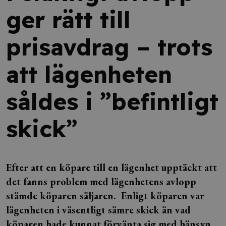
ger rätt till
prisavdrag – trots
att lägenheten
såldes i ”befintligt
skick”
Efter att en köpare till en lägenhet upptäckt att
det fanns problem med lägenhetens avlopp
stämde köparen säljaren. Enligt köparen var
lägenheten i väsentligt sämre skick än vad
köparen hade kunnat förvänta sig med hänsyn