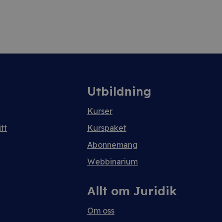
Utbildning
Kurser
tt
Kurspaket
Abonnemang
Webbinarium
Allt om Juridik
Om oss