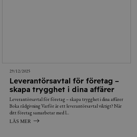
29/12/2025
Leverantörsavtal för företag –
skapa trygghet i dina affärer
Leverantörsavtal för företag – skapa trygghet i dina affärer
Boka rådgivning Varför är ett leverantörsavtal viktigt? När
ditt företag samarbetar med l...
LÄS MER