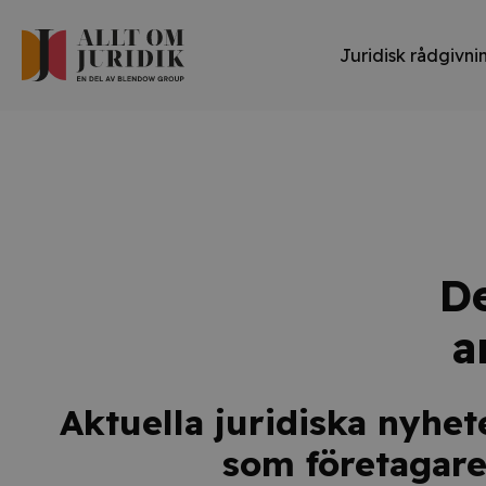
Juridisk rådgivni
De
a
Aktuella juridiska nyhet
som företagare