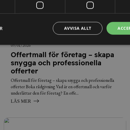
ER
AVVISA ALLT
ACCE
09/01/2026
Offertmall för företag – skapa
snygga och professionella
offerter
Offertmall för företag – skapa snygga och professionella
offerter Boka rådgivning Vad är en offertmall och varför
underlättar den för företag? En offe...
LÄS MER