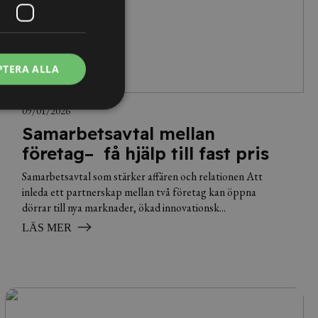
PTERA ALLA
09/01/2026
Samarbetsavtal mellan
företag– få hjälp till fast pris
Samarbetsavtal som stärker affären och relationen Att
inleda ett partnerskap mellan två företag kan öppna
dörrar till nya marknader, ökad innovationsk...
LÄS MER