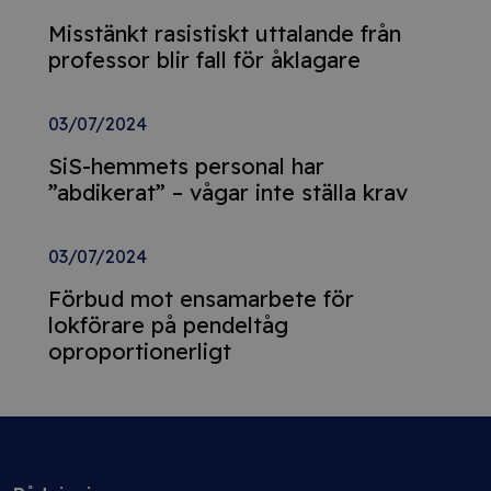
Misstänkt rasistiskt uttalande från
professor blir fall för åklagare
03/07/2024
SiS-hemmets personal har
”abdikerat” – vågar inte ställa krav
03/07/2024
Förbud mot ensamarbete för
lokförare på pendeltåg
oproportionerligt