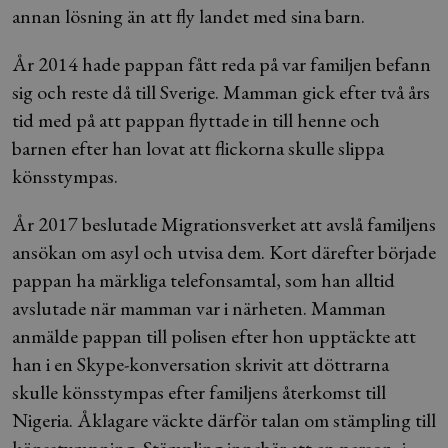
annan lösning än att fly landet med sina barn.
År 2014 hade pappan fått reda på var familjen befann
sig och reste då till Sverige. Mamman gick efter två års
tid med på att pappan flyttade in till henne och
barnen efter han lovat att flickorna skulle slippa
könsstympas.
År 2017 beslutade Migrationsverket att avslå familjens
ansökan om asyl och utvisa dem. Kort därefter började
pappan ha märkliga telefonsamtal, som han alltid
avslutade när mamman var i närheten. Mamman
anmälde pappan till polisen efter hon upptäckte att
han i en Skype-konversation skrivit att döttrarna
skulle könsstympas efter familjens återkomst till
Nigeria. Åklagare väckte därför talan om stämpling till