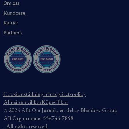
Om oss
Kundcase
Karriär
Partners
Cookieinställningar
Integritetspolicy
Allmänna villkor
Köpevillkor
© 2026 Allt Om Juridik, en del av Blendow Group
AB Org.nummer 556744-7858
- All rights reserved.