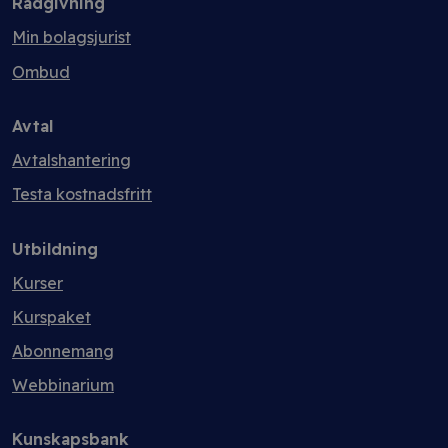
Rådgivning
Min bolagsjurist
Ombud
Avtal
Avtalshantering
Testa kostnadsfritt
Utbildning
Kurser
Kurspaket
Abonnemang
Webbinarium
Kunskapsbank