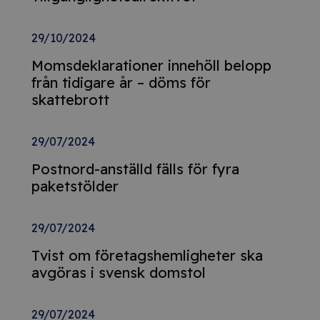
29/10/2024
Momsdeklarationer innehöll belopp
från tidigare år – döms för
skattebrott
29/07/2024
Postnord-anställd fälls för fyra
paketstölder
29/07/2024
Tvist om företagshemligheter ska
avgöras i svensk domstol
29/07/2024