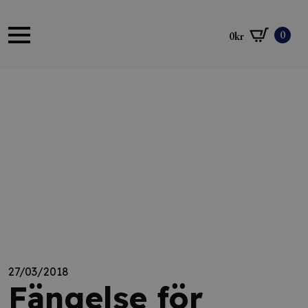
0
0
kr
27/03/2018
Fängelse för