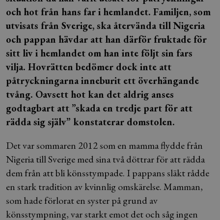
och hot från hans far i hemlandet. Familjen, som
utvisats från Sverige, ska återvända till Nigeria
och pappan hävdar att han
därför
fruktade för
sitt liv i hemlandet om han inte följt sin fars
vilja. Hovrätten bedömer dock inte att
påtryckningarna inneburit ett överhängande
tvång. Oavsett hot kan det aldrig anses
godtagbart att ”skada en tredje part för att
rädda sig själv” konstaterar domstolen.
Det var sommaren 2012 som en mamma flydde från
Nigeria till Sverige med sina två döttrar för att rädda
dem från att bli könsstympade. I pappans släkt rådde
en stark tradition av kvinnlig omskärelse. Mamman,
som hade förlorat en syster på grund av
könsstympning, var starkt emot det och såg ingen