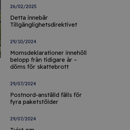
26/02/2025
Detta innebär
Tillgänglighetsdirektivet
29/10/2024
Momsdeklarationer innehöll
belopp från tidigare år –
döms för skattebrott
29/07/2024
Postnord-anställd fälls för
fyra paketstölder
29/07/2024
Tvist om