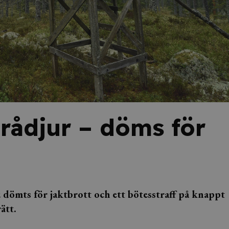
rådjur – döms för
u dömts för jaktbrott och ett bötesstraff på knappt
ätt.