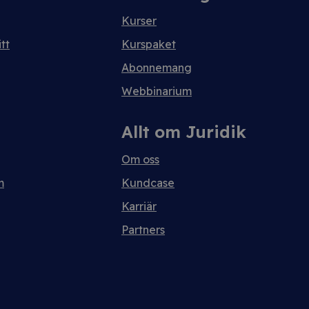
Kurser
tt
Kurspaket
Abonnemang
Webbinarium
Allt om Juridik
Om oss
m
Kundcase
Karriär
Partners