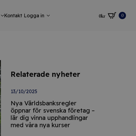
0
Kontakt
Logga in
0
kr
Relaterade nyheter
13/10/2025
Nya Världsbanksregler
öppnar för svenska företag –
lär dig vinna upphandlingar
med våra nya kurser