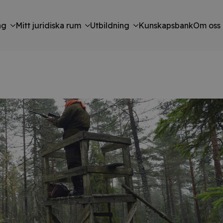
ng
Mitt juridiska rum
Utbildning
Kunskapsbank
Om oss