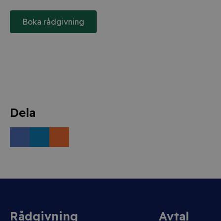
Boka rådgivning
Dela
Rådgivning
Avtal