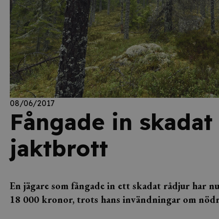
08/06/2017
Fångade in skadat 
jaktbrott
En jägare som fångade in ett skadat rådjur har n
18 000 kronor, trots hans invändningar om nödr