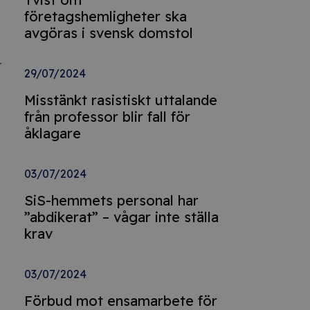
företagshemligheter ska
avgöras i svensk domstol
r
29/07/2024
Misstänkt rasistiskt uttalande
från professor blir fall för
åklagare
03/07/2024
SiS-hemmets personal har
”abdikerat” – vågar inte ställa
krav
03/07/2024
Förbud mot ensamarbete för