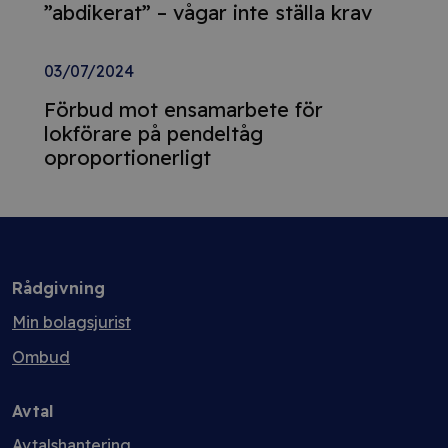
”abdikerat” – vågar inte ställa krav
03/07/2024
Förbud mot ensamarbete för
lokförare på pendeltåg
oproportionerligt
Rådgivning
Min bolagsjurist
Ombud
Avtal
Avtalshantering