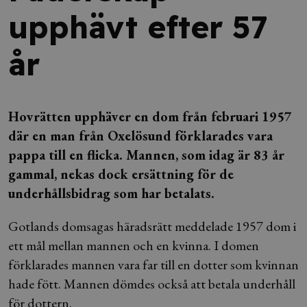
upphävt efter 57
år
Hovrätten upphäver en dom från februari 1957
där en man från Oxelösund förklarades vara
pappa till en flicka. Mannen, som idag är 83 år
gammal, nekas dock ersättning för de
underhållsbidrag som har betalats.
Gotlands domsagas häradsrätt meddelade 1957 dom i
ett mål mellan mannen och en kvinna. I domen
förklarades mannen vara far till en dotter som kvinnan
hade fött. Mannen dömdes också att betala underhåll
för dottern.