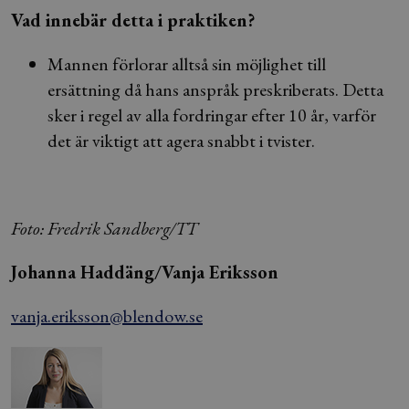
Vad innebär detta i praktiken?
Mannen förlorar alltså sin möjlighet till
ersättning då hans anspråk preskriberats. Detta
sker i regel av alla fordringar efter 10 år, varför
det är viktigt att agera snabbt i tvister.
Foto: Fredrik Sandberg/TT
Johanna Haddäng/Vanja Eriksson
vanja.eriksson@blendow.se