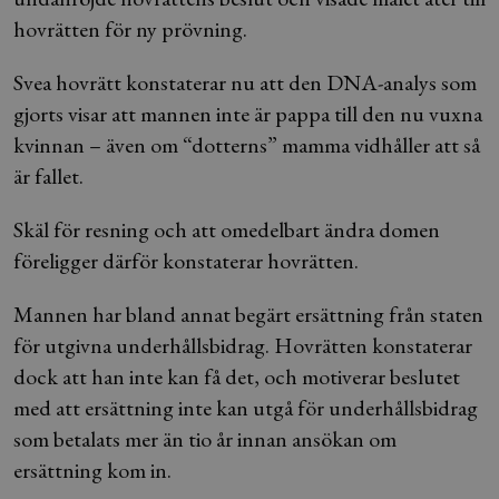
hovrätten för ny prövning.
Svea hovrätt konstaterar nu att den DNA-analys som
gjorts visar att mannen inte är pappa till den nu vuxna
kvinnan – även om “dotterns” mamma vidhåller att så
är fallet.
Skäl för resning och att omedelbart ändra domen
föreligger därför konstaterar hovrätten.
Mannen har bland annat begärt ersättning från staten
för utgivna underhållsbidrag. Hovrätten konstaterar
dock att han inte kan få det, och motiverar beslutet
med att ersättning inte kan utgå för underhållsbidrag
som betalats mer än tio år innan ansökan om
ersättning kom in.