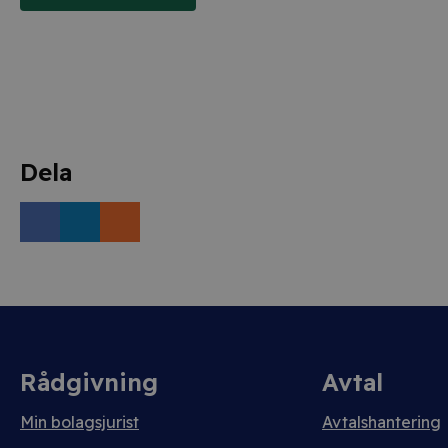
Dela
Rådgivning
Avtal
Min bolagsjurist
Avtalshantering