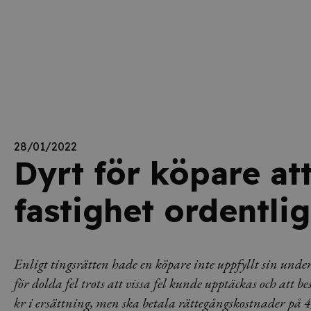
28/01/2022
Dyrt för köpare at
fastighet ordentlig
Enligt tingsrätten hade en köpare inte uppfyllt sin under
för dolda fel trots att vissa fel kunde upptäckas och at
kr i ersättning, men ska betala rättegångskostnader på 4