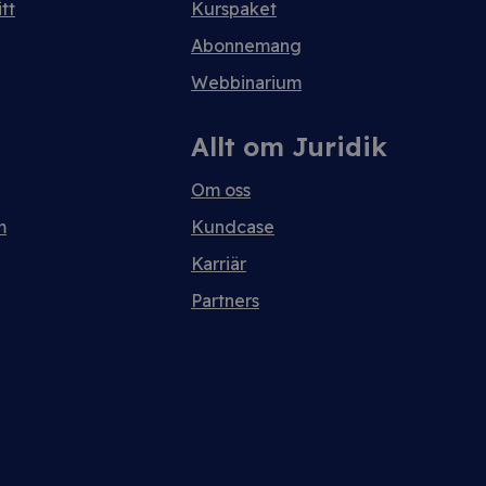
tt
Kurspaket
Abonnemang
Webbinarium
Allt om Juridik
Om oss
m
Kundcase
Karriär
Partners