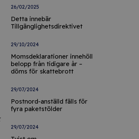
26/02/2025
Detta innebär
Tillgänglighetsdirektivet
29/10/2024
Momsdeklarationer innehöll
belopp från tidigare år –
döms för skattebrott
29/07/2024
Postnord-anställd fälls för
fyra paketstölder
g
29/07/2024
Tvist om