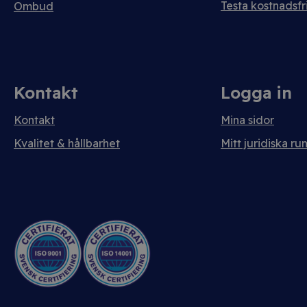
Testa kostnadsfri
Ombud
Kontakt
Logga in
Kontakt
Mina sidor
Kvalitet & hållbarhet
Mitt juridiska ru