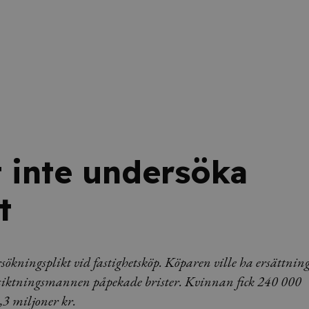
t inte undersöka
t
sökningsplikt vid fastighetsköp. Köparen ville ha ersättnin
t besiktningsmannen påpekade brister. Kvinnan fick 240 000
,3 miljoner kr.