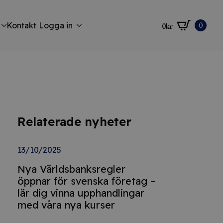
0
Kontakt
Logga in
0
kr
Relaterade nyheter
13/10/2025
Nya Världsbanksregler
öppnar för svenska företag –
lär dig vinna upphandlingar
med våra nya kurser