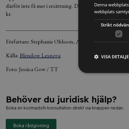
Denna webbplats 
därför inte få mer i ersättning. Däremot var hon tvunge
webbplats samtyck
kr.
Strikt nödvän
___________________________________
Författare: Stephanie Ohlsson, Allt om Juridik
Källa:
Blendow Lexnova
VISA DETALJ
Foto: Jessica Gow / TT
Behöver du juridisk hjälp?
Boka en kostnadsfri konsultation direkt via knappen nedan.
Boka rådgivning