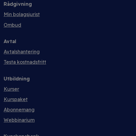
Rådgivning
Min bolagsjurist
Ombud
Avtal
Avtalshantering
Testa kostnadsfritt
Utbildning
Kurser
Kurspaket
Abonnemang
Webbinarium