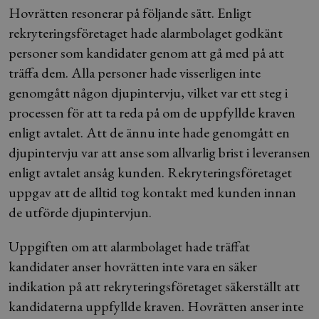
Hovrätten resonerar på följande sätt. Enligt
rekryteringsföretaget hade alarmbolaget godkänt
personer som kandidater genom att gå med på att
träffa dem. Alla personer hade visserligen inte
genomgått någon djupintervju, vilket var ett steg i
processen för att ta reda på om de uppfyllde kraven
enligt avtalet. Att de ännu inte hade genomgått en
djupintervju var att anse som allvarlig brist i leveransen
enligt avtalet ansåg kunden. Rekryteringsföretaget
uppgav att de alltid tog kontakt med kunden innan
de utförde djupintervjun.
Uppgiften om att alarmbolaget hade träffat
kandidater anser hovrätten inte vara en säker
indikation på att rekryteringsföretaget säkerställt att
kandidaterna uppfyllde kraven. Hovrätten anser inte