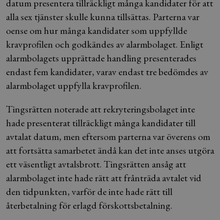
datum presentera tillräckligt många kandidater för att
alla sex tjänster skulle kunna tillsättas. Parterna var
oense om hur många kandidater som uppfyllde
kravprofilen och godkändes av alarmbolaget. Enligt
alarmbolagets upprättade handling presenterades
endast fem kandidater, varav endast tre bedömdes av
alarmbolaget uppfylla kravprofilen.
Tingsrätten noterade att rekryteringsbolaget inte
hade presenterat tillräckligt många kandidater till
avtalat datum, men eftersom parterna var överens om
att fortsätta samarbetet ändå kan det inte anses utgöra
ett väsentligt avtalsbrott. Tingsrätten ansåg att
alarmbolaget inte hade rätt att frånträda avtalet vid
den tidpunkten, varför de inte hade rätt till
återbetalning för erlagd förskottsbetalning.