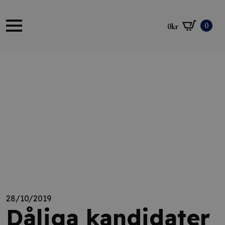
0
0
kr
28/10/2019
Dåliga kandidater