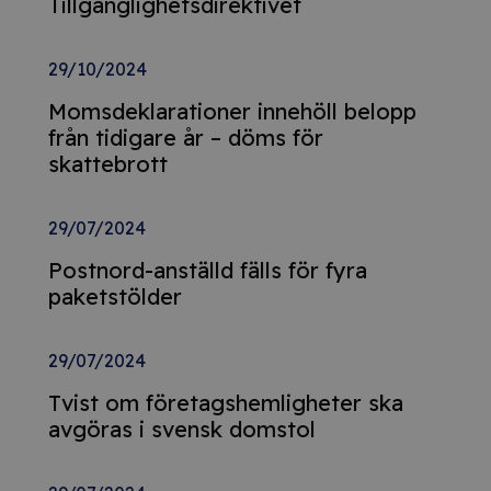
Tillgänglighetsdirektivet
29/10/2024
Momsdeklarationer innehöll belopp
från tidigare år – döms för
skattebrott
29/07/2024
Postnord-anställd fälls för fyra
paketstölder
29/07/2024
Tvist om företagshemligheter ska
avgöras i svensk domstol