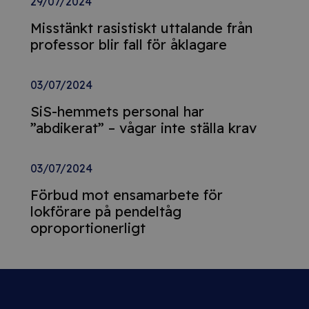
29/07/2024
Misstänkt rasistiskt uttalande från
professor blir fall för åklagare
03/07/2024
SiS-hemmets personal har
”abdikerat” – vågar inte ställa krav
03/07/2024
Förbud mot ensamarbete för
lokförare på pendeltåg
oproportionerligt