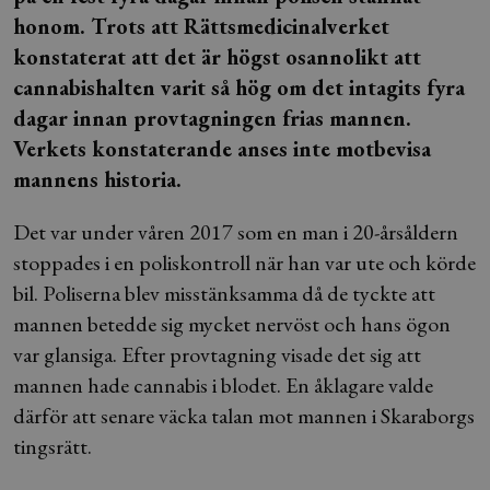
honom. Trots att Rättsmedicinalverket
konstaterat att det är högst osannolikt att
cannabishalten varit så hög om det intagits fyra
dagar innan provtagningen frias mannen.
Verkets konstaterande anses inte motbevisa
mannens historia.
Det var under våren 2017 som en man i 20-årsåldern
stoppades i en poliskontroll när han var ute och körde
bil. Poliserna blev misstänksamma då de tyckte att
mannen betedde sig mycket nervöst och hans ögon
var glansiga. Efter provtagning visade det sig att
mannen hade cannabis i blodet. En åklagare valde
därför att senare väcka talan mot mannen i Skaraborgs
tingsrätt.