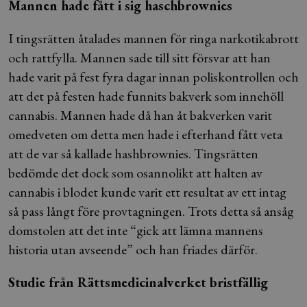
Mannen hade fått i sig haschbrownies
I tingsrätten åtalades mannen för ringa narkotikabrott
och rattfylla. Mannen sade till sitt försvar att han
hade varit på fest fyra dagar innan poliskontrollen och
att det på festen hade funnits bakverk som innehöll
cannabis. Mannen hade då han åt bakverken varit
omedveten om detta men hade i efterhand fått veta
att de var så kallade hashbrownies. Tingsrätten
bedömde det dock som osannolikt att halten av
cannabis i blodet kunde varit ett resultat av ett intag
så pass långt före provtagningen. Trots detta så ansåg
domstolen att det inte “gick att lämna mannens
historia utan avseende” och han friades därför.
Studie från Rättsmedicinalverket bristfällig