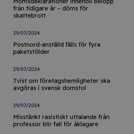
Momsdeklarationer innehöll belopp
från tidigare år – döms för
skattebrott
29/07/2024
Postnord-anställd fälls för fyra
paketstölder
29/07/2024
Tvist om företagshemligheter ska
avgöras i svensk domstol
29/07/2024
Misstänkt rasistiskt uttalande från
professor blir fall för åklagare