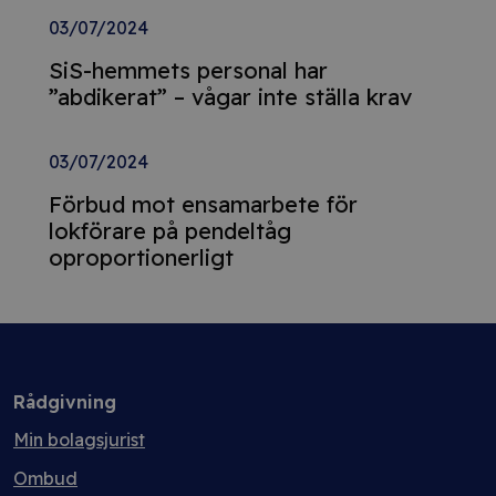
03/07/2024
SiS-hemmets personal har
”abdikerat” – vågar inte ställa krav
03/07/2024
Förbud mot ensamarbete för
lokförare på pendeltåg
oproportionerligt
Rådgivning
Min bolagsjurist
Ombud