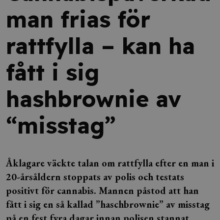
man frias för
rattfylla – kan ha
fått i sig
hashbrownie av
“misstag”
Åklagare väckte talan om rattfylla efter en man i
20-årsåldern stoppats av polis och testats
positivt för cannabis. Mannen påstod att han
fått i sig en så kallad ”haschbrownie” av misstag
på en fest fyra dagar innan polisen stannat