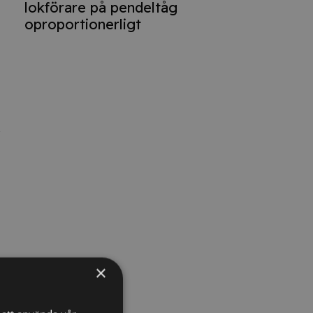
lokförare på pendeltåg
oproportionerligt
×