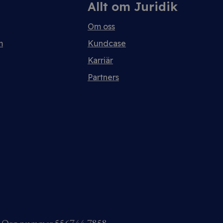
Allt om Juridik
Om oss
m
Kundcase
Karriär
Partners