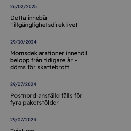
26/02/2025
Detta innebär
Tillgänglighetsdirektivet
29/10/2024
Momsdeklarationer innehöll
belopp från tidigare år –
döms för skattebrott
29/07/2024
Postnord-anställd fälls för
fyra paketstölder
29/07/2024
Tvist om