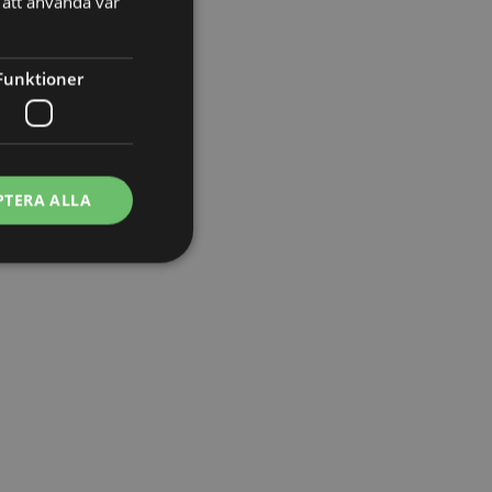
att använda vår
Funktioner
PTERA ALLA