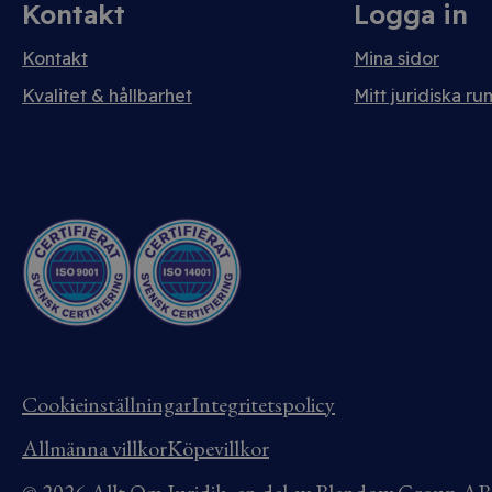
Kontakt
Logga in
Kontakt
Mina sidor
Kvalitet & hållbarhet
Mitt juridiska ru
Cookieinställningar
Integritetspolicy
Allmänna villkor
Köpevillkor