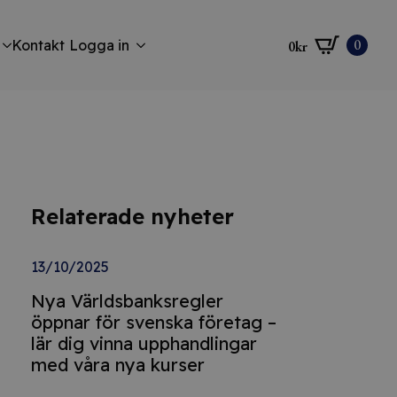
0
Kontakt
Logga in
0
kr
Relaterade nyheter
13/10/2025
Nya Världsbanksregler
öppnar för svenska företag –
lär dig vinna upphandlingar
med våra nya kurser