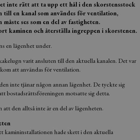
 inte rätt att ta upp ett hål i den skorstensstock
till en kanal som användes för ventilation,
n måste ses som en del av fastigheten.
ort kaminen och återställa ingreppen i skorstenen.
inns en lägenhet under.
kakelugn varit ansluten till den aktuella kanalen. Det var
kom att användas för ventilation.
 den inte tjänar någon annan lägenhet. De tyckte sig
 att bostadsrättsföreningen motsatte sig detta.
 att den alltså inte är en del av lägenheten.
eten
tt kamininstallationen hade skett i den aktuella