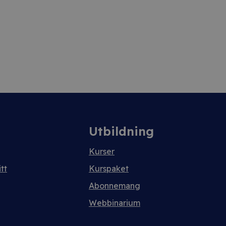
Utbildning
Kurser
tt
Kurspaket
Abonnemang
Webbinarium