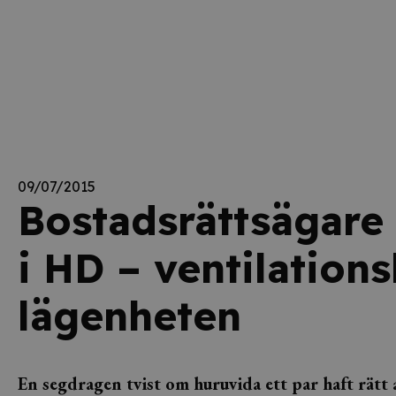
09/07/2015
Bostadsrättsägare 
i HD – ventilations
lägenheten
En
segdragen tvist om huruvida ett par haft rätt a