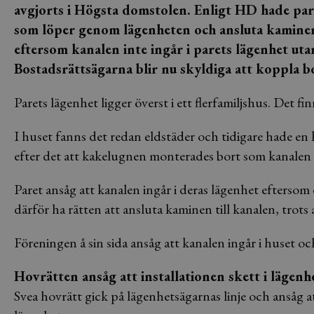
avgjorts i Högsta domstolen. Enligt HD hade paret
som löper genom lägenheten och ansluta kaminen 
eftersom kanalen inte ingår i parets lägenhet uta
Bostadsrättsägarna blir nu skyldiga att koppla b
Parets lägenhet ligger överst i ett flerfamiljshus. Det f
I huset fanns det redan eldstäder och tidigare hade en 
efter det att kakelugnen monterades bort som kanalen 
Paret ansåg att kanalen ingår i deras lägenhet eftersom
därför ha rätten att ansluta kaminen till kanalen, trots
Föreningen å sin sida ansåg att kanalen ingår i huset och
Hovrätten ansåg att installationen skett i lägenh
Svea hovrätt gick på lägenhetsägarnas linje och ansåg a