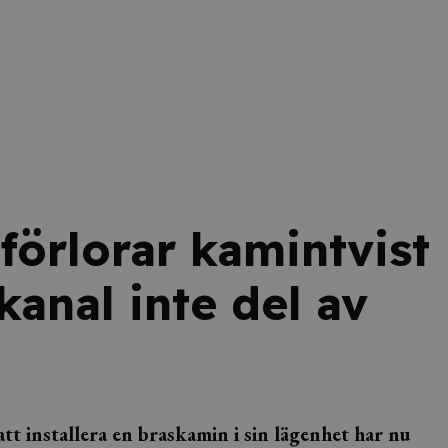
förlorar kamintvist
kanal inte del av
tt installera en braskamin i sin lägenhet har nu