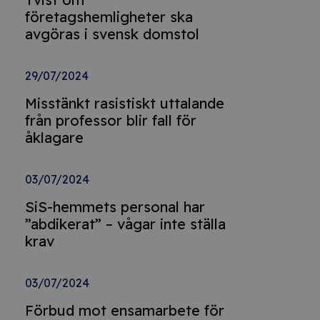
företagshemligheter ska
avgöras i svensk domstol
29/07/2024
Misstänkt rasistiskt uttalande
från professor blir fall för
åklagare
03/07/2024
SiS-hemmets personal har
”abdikerat” – vågar inte ställa
krav
03/07/2024
Förbud mot ensamarbete för