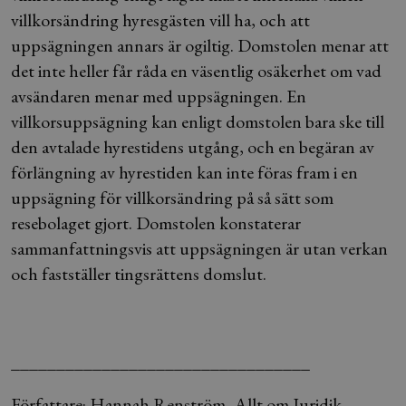
villkorsändring hyresgästen vill ha, och att
uppsägningen annars är ogiltig. Domstolen menar att
det inte heller får råda en väsentlig osäkerhet om vad
avsändaren menar med uppsägningen. En
villkorsuppsägning kan enligt domstolen bara ske till
den avtalade hyrestidens utgång, och en begäran av
förlängning av hyrestiden kan inte föras fram i en
uppsägning för villkorsändring på så sätt som
resebolaget gjort. Domstolen konstaterar
sammanfattningsvis att uppsägningen är utan verkan
och fastställer tingsrättens domslut.
_________________________________
Författare: Hannah Renström, Allt om Juridik