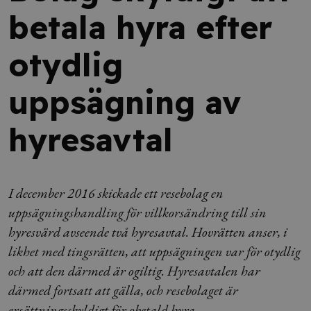
betala hyra efter
otydlig
uppsägning av
hyresavtal
I december 2016 skickade ett resebolag en
uppsägningshandling för villkorsändring till sin
hyresvärd avseende två hyresavtal. Hovrätten anser, i
likhet med tingsrätten, att uppsägningen var för otydlig
och att den därmed är ogiltig. Hyresavtalen har
därmed fortsatt att gälla, och resebolaget är
ersättningsskyldigt för obetald hyra.