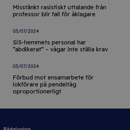
Misstänkt rasistiskt uttalande från
professor blir fall för åklagare
03/07/2024
SiS-hemmets personal har
”abdikerat” – vågar inte ställa krav
03/07/2024
Förbud mot ensamarbete för
lokförare på pendeltåg
oproportionerligt
Rådgivning