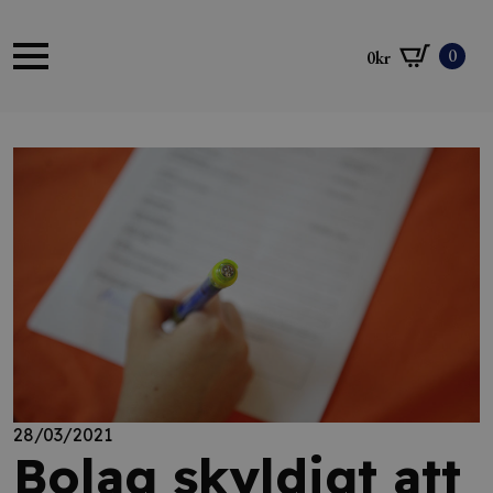
0
0
kr
28/03/2021
Bolag skyldigt att