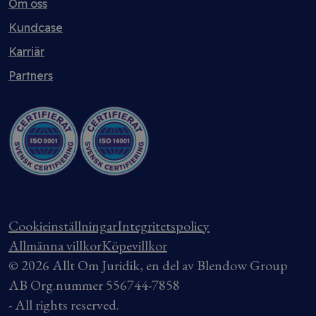
Om oss
Kundcase
Karriär
Partners
Cookieinställningar
Integritetspolicy
Allmänna villkor
Köpevillkor
© 2026 Allt Om Juridik, en del av Blendow Group
AB Org.nummer 556744-7858
- All rights reserved.