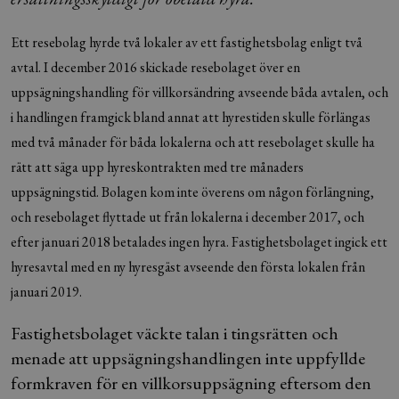
Ett resebolag hyrde två lokaler av ett fastighetsbolag enligt två
avtal. I december 2016 skickade resebolaget över en
uppsägningshandling för villkorsändring avseende båda avtalen, och
i handlingen framgick bland annat att hyrestiden skulle förlängas
med två månader för båda lokalerna och att resebolaget skulle ha
rätt att säga upp hyreskontrakten med tre månaders
uppsägningstid. Bolagen kom inte överens om någon förlängning,
och resebolaget flyttade ut från lokalerna i december 2017, och
efter januari 2018 betalades ingen hyra. Fastighetsbolaget ingick ett
hyresavtal med en ny hyresgäst avseende den första lokalen från
januari 2019.
Fastighetsbolaget väckte talan i tingsrätten och
menade att uppsägningshandlingen inte uppfyllde
formkraven för en villkorsuppsägning eftersom den