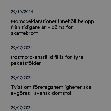
29/10/2024
Momsdeklarationer innehöll belopp
från tidigare år – döms för
skattebrott
29/07/2024
Postnord-anställd fälls för fyra
paketstölder
29/07/2024
Tvist om företagshemligheter ska
avgöras i svensk domstol
29/07/2024