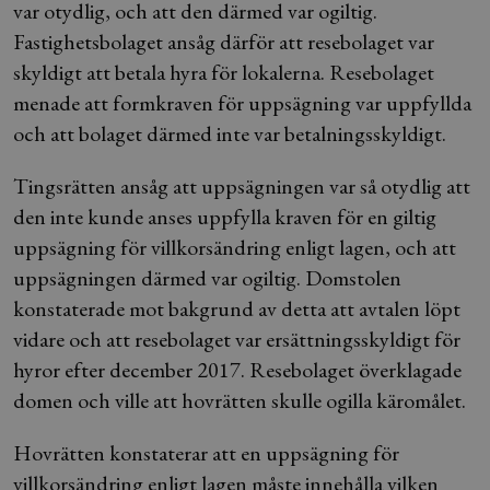
var otydlig, och att den därmed var ogiltig.
Fastighetsbolaget ansåg därför att resebolaget var
skyldigt att betala hyra för lokalerna. Resebolaget
menade att formkraven för uppsägning var uppfyllda
och att bolaget därmed inte var betalningsskyldigt.
Tingsrätten ansåg att uppsägningen var så otydlig att
den inte kunde anses uppfylla kraven för en giltig
uppsägning för villkorsändring enligt lagen, och att
uppsägningen därmed var ogiltig. Domstolen
konstaterade mot bakgrund av detta att avtalen löpt
vidare och att resebolaget var ersättningsskyldigt för
hyror efter december 2017. Resebolaget överklagade
domen och ville att hovrätten skulle ogilla käromålet.
Hovrätten konstaterar att en uppsägning för
villkorsändring enligt lagen måste innehålla vilken