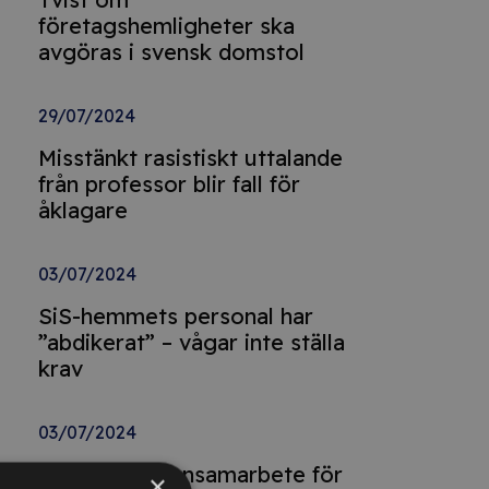
företagshemligheter ska
avgöras i svensk domstol
29/07/2024
Misstänkt rasistiskt uttalande
från professor blir fall för
åklagare
03/07/2024
SiS-hemmets personal har
”abdikerat” – vågar inte ställa
krav
03/07/2024
Förbud mot ensamarbete för
×