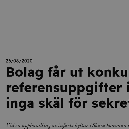
26/08/2020
Bolag får ut konku
referensuppgifter 
inga skäl för sekre
Vid en upphandling av infartsskyltar i Skara kommun beg