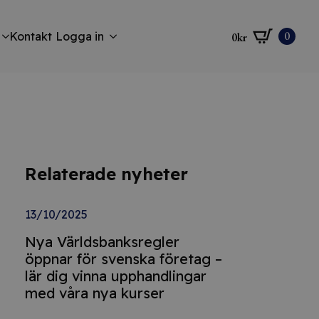
0
Kontakt
Logga in
0
kr
Relaterade nyheter
13/10/2025
Nya Världsbanksregler
öppnar för svenska företag –
lär dig vinna upphandlingar
med våra nya kurser