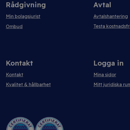
Rådgivning
Avtal
Min bolagsjurist
Avtalshantering
Testa kostnadsfri
Ombud
Kontakt
Logga in
Kontakt
Mina sidor
Kvalitet & hållbarhet
Mitt juridiska ru