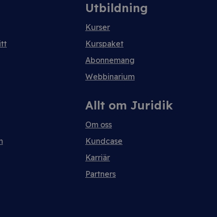
Utbildning
Kurser
tt
Kurspaket
Abonnemang
Webbinarium
Allt om Juridik
Om oss
m
Kundcase
Karriär
Partners