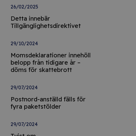
26/02/2025
Detta innebär
Tillgänglighetsdirektivet
29/10/2024
Momsdeklarationer innehöll
belopp från tidigare år –
döms för skattebrott
29/07/2024
Postnord-anställd fälls för
fyra paketstölder
29/07/2024
Tvist om