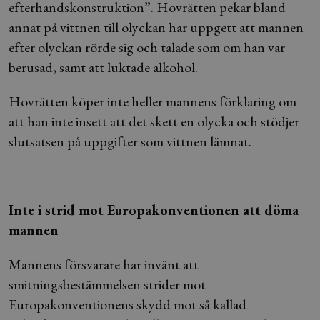
efterhandskonstruktion”. Hovrätten pekar bland
annat på vittnen till olyckan har uppgett att mannen
efter olyckan rörde sig och talade som om han var
berusad, samt att luktade alkohol.
Hovrätten köper inte heller mannens förklaring om
att han inte insett att det skett en olycka och stödjer
slutsatsen på uppgifter som vittnen lämnat.
Inte i strid mot Europakonventionen att döma
mannen
Mannens försvarare har invänt att
smitningsbestämmelsen strider mot
Europakonventionens skydd mot så kallad