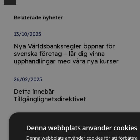
Relaterade nyheter
13/10/2025
Nya Världsbanksregler öppnar för
svenska företag – lär dig vinna
upphandlingar med våra nya kurser
26/02/2025
Detta innebär
Tillgänglighetsdirektivet
29/10/2024
Denna webbplats använder cookies
Momsdeklarationer innehöll belopp
från tidigare år – döms för
Denna webbplats använder cookies för att förbättra