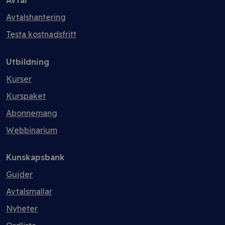
Avtal
Avtalshantering
Testa kostnadsfritt
Utbildning
Kurser
Kurspaket
Abonnemang
Webbinarium
Kunskapsbank
Guider
Avtalsmallar
Nyheter