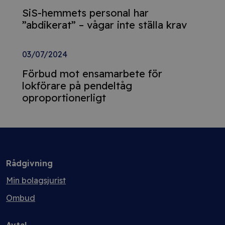
SiS-hemmets personal har
”abdikerat” – vågar inte ställa krav
03/07/2024
Förbud mot ensamarbete för
lokförare på pendeltåg
oproportionerligt
Rådgivning
Min bolagsjurist
Ombud