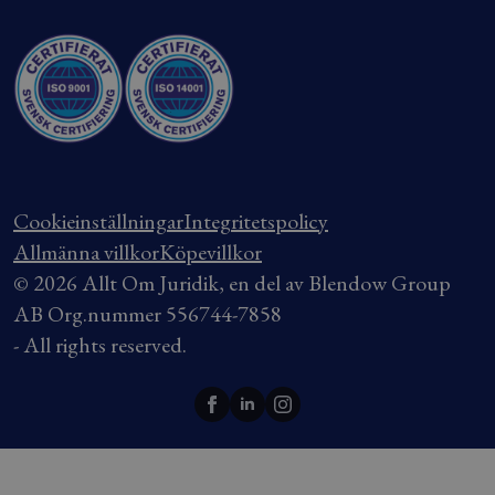
Cookieinställningar
Integritetspolicy
Allmänna villkor
Köpevillkor
© 2026 Allt Om Juridik, en del av Blendow Group
AB Org.nummer 556744-7858
- All rights reserved.