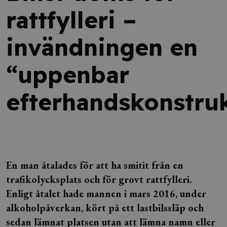
rattfylleri –
invändningen en
“uppenbar
efterhandskonstru
En man åtalades
för att ha smitit från en
trafikolycksplats och för grovt rattfylleri.
Enligt åtalet hade mannen i mars 2016, under
alkoholpåverkan, kört på ett lastbilssläp och
sedan lämnat platsen utan att lämna namn eller