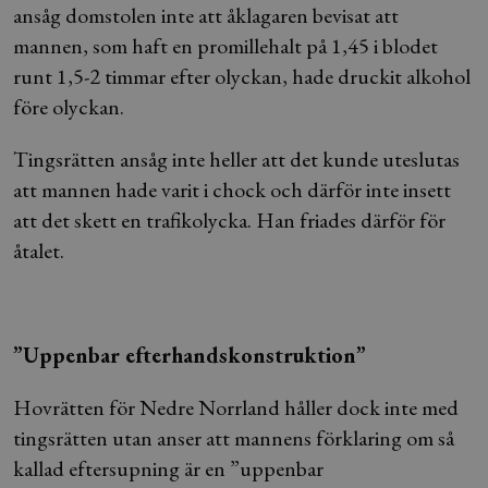
ansåg domstolen inte att åklagaren bevisat att
mannen, som haft en promillehalt på 1,45 i blodet
runt 1,5-2 timmar efter olyckan, hade druckit alkohol
före olyckan.
Tingsrätten ansåg inte heller att det kunde uteslutas
att mannen hade varit i chock och därför inte insett
att det skett en trafikolycka. Han friades därför för
åtalet.
”Uppenbar efterhandskonstruktion”
Hovrätten för Nedre Norrland håller dock inte med
tingsrätten utan anser att mannens förklaring om så
kallad eftersupning är en ”uppenbar