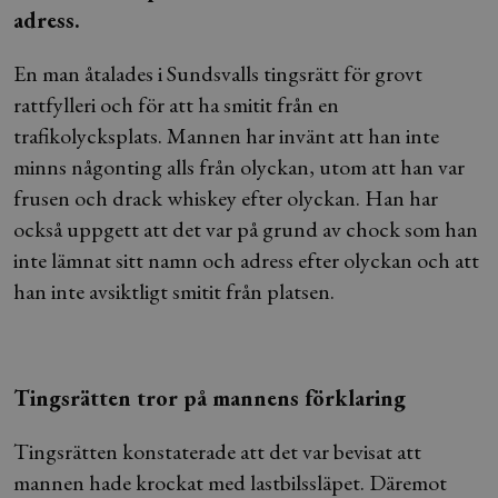
adress.
En man åtalades i Sundsvalls tingsrätt för grovt
rattfylleri och för att ha smitit från en
trafikolycksplats. Mannen har invänt att han inte
minns någonting alls från olyckan, utom att han var
frusen och drack whiskey efter olyckan. Han har
också uppgett att det var på grund av chock som han
inte lämnat sitt namn och adress efter olyckan och att
han inte avsiktligt smitit från platsen.
Tingsrätten tror på mannens förklaring
Tingsrätten konstaterade att det var bevisat att
mannen hade krockat med lastbilssläpet. Däremot