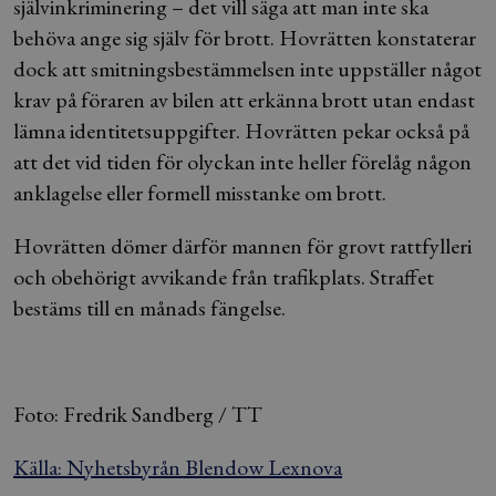
självinkriminering – det vill säga att man inte ska
behöva ange sig själv för brott. Hovrätten konstaterar
dock att smitningsbestämmelsen inte uppställer något
krav på föraren av bilen att erkänna brott utan endast
lämna identitetsuppgifter. Hovrätten pekar också på
att det vid tiden för olyckan inte heller förelåg någon
anklagelse eller formell misstanke om brott.
Hovrätten dömer därför mannen för grovt rattfylleri
och obehörigt avvikande från trafikplats. Straffet
bestäms till en månads fängelse.
Foto: Fredrik Sandberg / TT
Källa: Nyhetsbyrån Blendow Lexnova