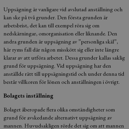
Uppsägning är vanligare vid avslutad anställning och
kan ske på två grunder. Den första grunden är
arbetsbrist, det kan till exempel röra sig om
nedskärningar, omorganisation eller liknande. Den
andra grunden är uppsägning av ”personliga skäl”,
här ryms fall där någon misskött sig eller inte längre
klarar av att utföra arbetet. Dessa grunder kallas saklig
grund för uppsägning. Vid uppsägning har den
anställde rätt till uppsägningstid och under denna tid
består villkoren för lönen och anställningen i övrigt.
Bolagets inställning
Bolaget åberopade flera olika omständigheter som
grund för avskedande alternativt uppsägning av
mannen. Huvudsakligen rörde det sig om att mannen