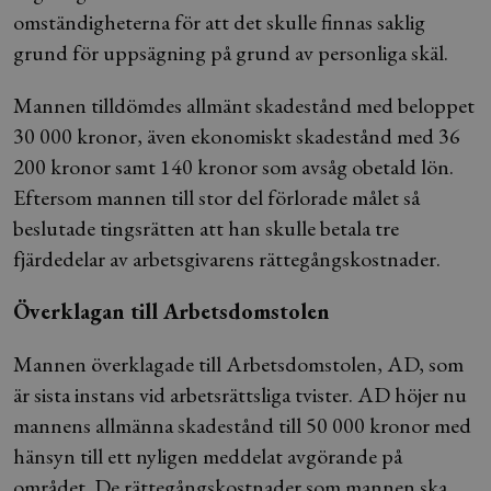
omständigheterna för att det skulle finnas saklig
grund för uppsägning på grund av personliga skäl.
Mannen tilldömdes allmänt skadestånd med beloppet
30 000 kronor, även ekonomiskt skadestånd med 36
200 kronor samt 140 kronor som avsåg obetald lön.
Eftersom mannen till stor del förlorade målet så
beslutade tingsrätten att han skulle betala tre
fjärdedelar av arbetsgivarens rättegångskostnader.
Överklagan till Arbetsdomstolen
Mannen överklagade till Arbetsdomstolen, AD, som
är sista instans vid arbetsrättsliga tvister. AD höjer nu
mannens allmänna skadestånd till 50 000 kronor med
hänsyn till ett nyligen meddelat avgörande på
området. De rättegångskostnader som mannen ska