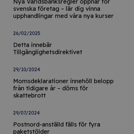
Nya Världsbanksregler öppnar för
svenska företag – lär dig vinna
upphandlingar med våra nya kurser
26/02/2025
Detta innebär
Tillgänglighetsdirektivet
29/10/2024
Momsdeklarationer innehöll belopp
från tidigare år – döms för
skattebrott
29/07/2024
Postnord-anställd fälls för fyra
paketstölder