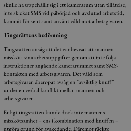
skulle ha uppehållit sig i ett kamerarum utan tillåtelse,
inte skickat SMS vid påbörjad och avslutad arbetstid,
kommit för sent samt använt våld mot arbetsgivaren.
Tingsrättens bedömning
Tingsrätten ansåg att det var bevisat att mannen
misskött sina arbetsuppgifter genom att inte följa
instruktioner angående kamerarummet samt SMS-
kontakten med arbetsgivaren. Det våld som
arbetsgivaren åberopat avsåg en ”avsiktlig knuff”
under en verbal konflikt mellan mannen och
arbetsgivaren.
Enligt tingsrätten kunde dock inte mannens
misskötsamhet – ens i kombination med knuffen –
utgöra grund för avskedande. Däremot räckte