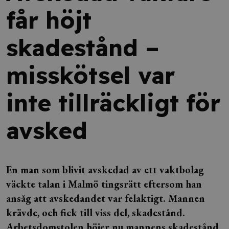
får höjt
skadestånd –
misskötsel var
inte tillräckligt för
avsked
En man som blivit avskedad av ett vaktbolag
väckte talan i Malmö tingsrätt eftersom han
ansåg att avskedandet var felaktigt. Mannen
krävde, och fick till viss del, skadestånd.
Arbetsdomstolen höjer nu mannens skadestånd