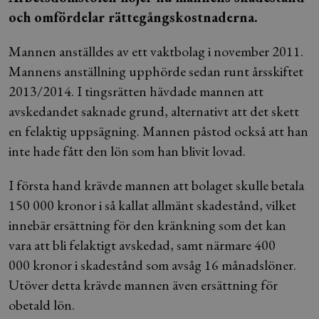
och omfördelar rättegångskostnaderna.
Mannen anställdes av ett vaktbolag i november 2011.
Mannens anställning upphörde sedan runt årsskiftet
2013/2014. I tingsrätten hävdade mannen att
avskedandet saknade grund, alternativt att det skett
en felaktig uppsägning. Mannen påstod också att han
inte hade fått den lön som han blivit lovad.
I första hand krävde mannen att bolaget skulle betala
150 000 kronor i så kallat allmänt skadestånd, vilket
innebär ersättning för den kränkning som det kan
vara att bli felaktigt avskedad, samt närmare 400
000 kronor i skadestånd som avsåg 16 månadslöner.
Utöver detta krävde mannen även ersättning för
obetald lön.