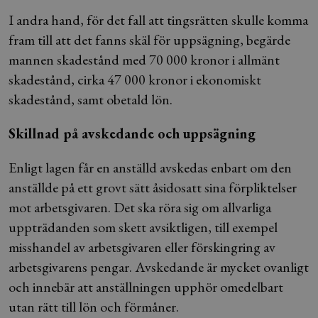
I andra hand, för det fall att tingsrätten skulle komma
fram till att det fanns skäl för uppsägning, begärde
mannen skadestånd med 70 000 kronor i allmänt
skadestånd, cirka 47 000 kronor i ekonomiskt
skadestånd, samt obetald lön.
Skillnad på avskedande och uppsägning
Enligt lagen får en anställd avskedas enbart om den
anställde på ett grovt sätt åsidosatt sina förpliktelser
mot arbetsgivaren. Det ska röra sig om allvarliga
uppträdanden som skett avsiktligen, till exempel
misshandel av arbetsgivaren eller förskingring av
arbetsgivarens pengar. Avskedande är mycket ovanligt
och innebär att anställningen upphör omedelbart
utan rätt till lön och förmåner.