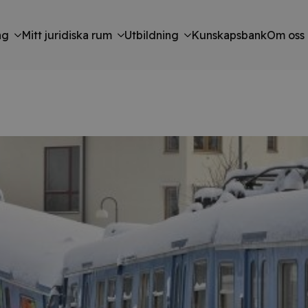
ng
Mitt juridiska rum
Utbildning
Kunskapsbank
Om oss