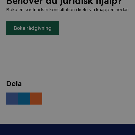
Behöver du juridisk hjälp?
Boka en kostnadsfri konsultation direkt via knappen nedan.
Boka rådgivning
Dela