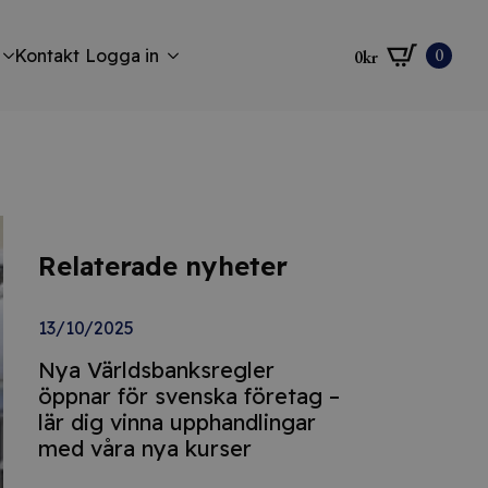
0
Kontakt
Logga in
0
kr
Relaterade nyheter
13/10/2025
Nya Världsbanksregler
öppnar för svenska företag –
lär dig vinna upphandlingar
med våra nya kurser