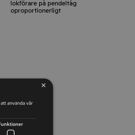
lokförare på pendeltåg
oproportionerligt
×
att använda vår
Funktioner