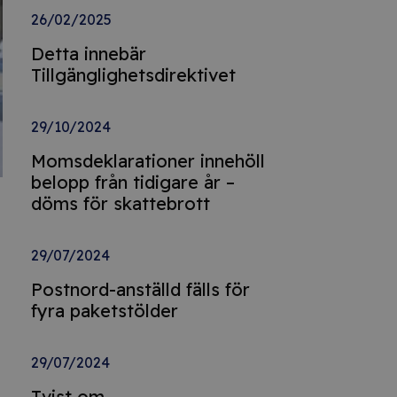
26/02/2025
Detta innebär
Tillgänglighetsdirektivet
29/10/2024
Momsdeklarationer innehöll
belopp från tidigare år –
döms för skattebrott
29/07/2024
Postnord-anställd fälls för
fyra paketstölder
29/07/2024
Tvist om