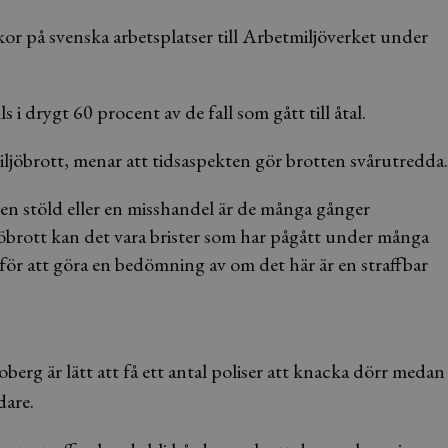
 på svenska arbetsplatser till Arbetmiljöverket under
ls i drygt 60 procent av de fall som gått till åtal.
ljöbrott, menar att tidsaspekten gör brotten svårutredda.
n stöld eller en misshandel är de många gånger
jöbrott kan det vara brister som har pågått under många
n för att göra en bedömning av om det här är en straffbar
erg är lätt att få ett antal poliser att knacka dörr medan
dare.