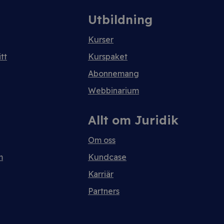
Utbildning
Kurser
tt
Kurspaket
Abonnemang
Webbinarium
Allt om Juridik
Om oss
m
Kundcase
Karriär
Partners