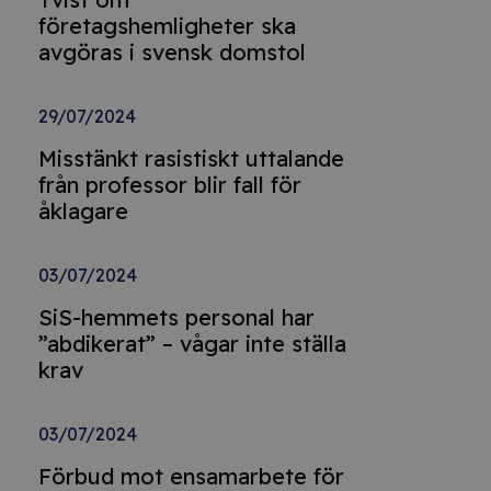
företagshemligheter ska
avgöras i svensk domstol
29/07/2024
Misstänkt rasistiskt uttalande
från professor blir fall för
åklagare
03/07/2024
SiS-hemmets personal har
”abdikerat” – vågar inte ställa
krav
03/07/2024
Förbud mot ensamarbete för