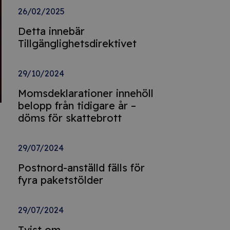
26/02/2025
Detta innebär
Tillgänglighetsdirektivet
29/10/2024
Momsdeklarationer innehöll
belopp från tidigare år –
döms för skattebrott
29/07/2024
Postnord-anställd fälls för
fyra paketstölder
29/07/2024
Tvist om