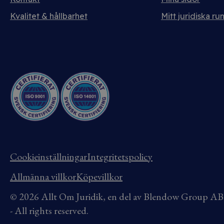
Kvalitet & hållbarhet
Mitt juridiska ru
Cookieinställningar
Integritetspolicy
Allmänna villkor
Köpevillkor
© 2026 Allt Om Juridik, en del av Blendow Group 
- All rights reserved.