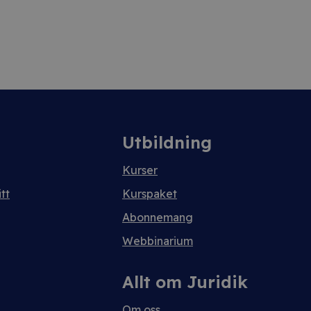
Utbildning
Kurser
tt
Kurspaket
Abonnemang
Webbinarium
Allt om Juridik
Om oss