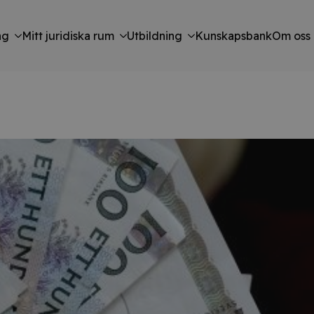
ng
Mitt juridiska rum
Utbildning
Kunskapsbank
Om oss