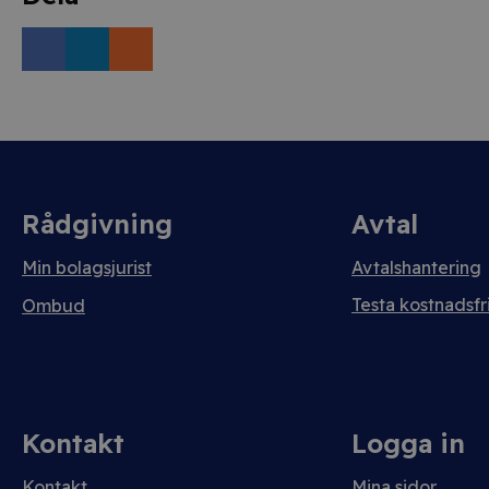
Rådgivning
Avtal
Min bolagsjurist
Avtalshantering
Testa kostnadsfri
Ombud
Kontakt
Logga in
Kontakt
Mina sidor