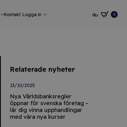
0
Kontakt
Logga in
0
kr
Relaterade nyheter
13/10/2025
Nya Världsbanksregler
öppnar för svenska företag –
lär dig vinna upphandlingar
med våra nya kurser