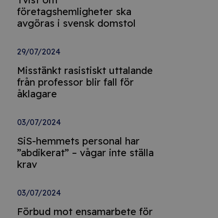
företagshemligheter ska
avgöras i svensk domstol
29/07/2024
Misstänkt rasistiskt uttalande
från professor blir fall för
åklagare
03/07/2024
SiS-hemmets personal har
”abdikerat” – vågar inte ställa
krav
03/07/2024
Förbud mot ensamarbete för