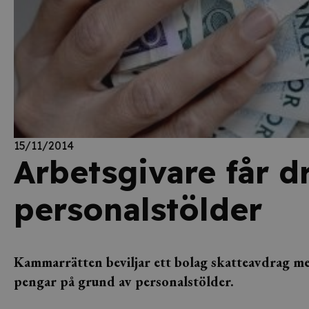
15/11/2014
Arbetsgivare får d
personalstölder
Kammarrätten beviljar ett bolag skatteavdrag me
pengar på grund av personalstölder.