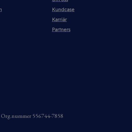
m
Kundcase
Karriär
Partners
AB Org.nummer 556744-7858