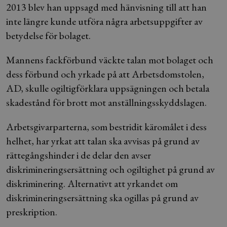
2013 blev han uppsagd med hänvisning till att han
inte längre kunde utföra några arbetsuppgifter av
betydelse för bolaget.
Mannens fackförbund väckte talan mot bolaget och
dess förbund och yrkade på att Arbetsdomstolen,
AD, skulle ogiltigförklara uppsägningen och betala
skadestånd för brott mot anställningsskyddslagen.
Arbetsgivarparterna, som bestridit käromålet i dess
helhet, har yrkat att talan ska avvisas på grund av
rättegångshinder i de delar den avser
diskrimineringsersättning och ogiltighet på grund av
diskriminering. Alternativt att yrkandet om
diskrimineringsersättning ska ogillas på grund av
preskription.