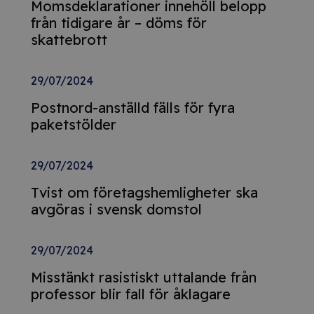
Momsdeklarationer innehöll belopp
från tidigare år – döms för
skattebrott
29/07/2024
Postnord-anställd fälls för fyra
paketstölder
29/07/2024
Tvist om företagshemligheter ska
avgöras i svensk domstol
29/07/2024
Misstänkt rasistiskt uttalande från
professor blir fall för åklagare