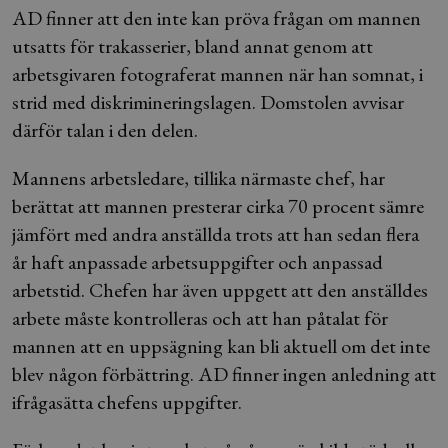
AD finner att den inte kan pröva frågan om mannen
utsatts för trakasserier, bland annat genom att
arbetsgivaren fotograferat mannen när han somnat, i
strid med diskrimineringslagen. Domstolen avvisar
därför talan i den delen.
Mannens arbetsledare, tillika närmaste chef, har
berättat att mannen presterar cirka 70 procent sämre
jämfört med andra anställda trots att han sedan flera
år haft anpassade arbetsuppgifter och anpassad
arbetstid. Chefen har även uppgett att den anställdes
arbete måste kontrolleras och att han påtalat för
mannen att en uppsägning kan bli aktuell om det inte
blev någon förbättring. AD finner ingen anledning att
ifrågasätta chefens uppgifter.