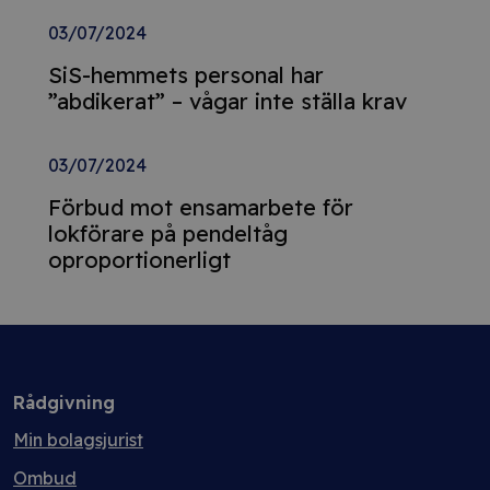
03/07/2024
SiS-hemmets personal har
”abdikerat” – vågar inte ställa krav
03/07/2024
Förbud mot ensamarbete för
lokförare på pendeltåg
oproportionerligt
Rådgivning
Min bolagsjurist
Ombud