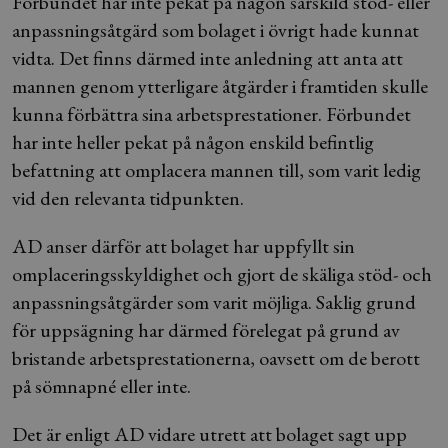
Förbundet har inte pekat på någon särskild stöd- eller
anpassningsåtgärd som bolaget i övrigt hade kunnat
vidta. Det finns därmed inte anledning att anta att
mannen genom ytterligare åtgärder i framtiden skulle
kunna förbättra sina arbetsprestationer. Förbundet
har inte heller pekat på någon enskild befintlig
befattning att omplacera mannen till, som varit ledig
vid den relevanta tidpunkten.
AD anser därför att bolaget har uppfyllt sin
omplaceringsskyldighet och gjort de skäliga stöd- och
anpassningsåtgärder som varit möjliga. Saklig grund
för uppsägning har därmed förelegat på grund av
bristande arbetsprestationerna, oavsett om de berott
på sömnapné eller inte.
Det är enligt AD vidare utrett att bolaget sagt upp