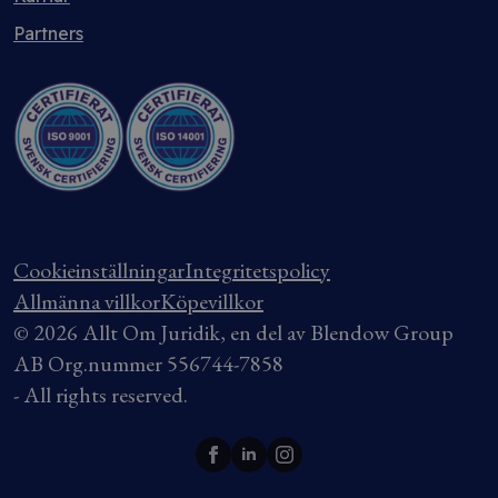
Partners
Cookieinställningar
Integritetspolicy
Allmänna villkor
Köpevillkor
© 2026 Allt Om Juridik, en del av Blendow Group
AB Org.nummer 556744-7858
- All rights reserved.