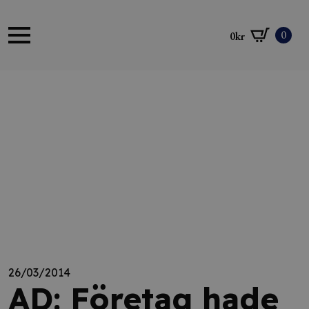
0
0
kr
26/03/2014
AD: Företag hade