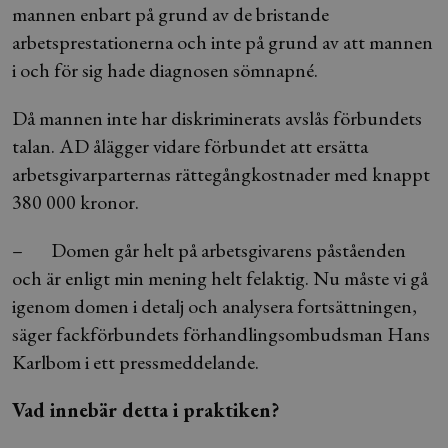
mannen enbart på grund av de bristande
arbetsprestationerna och inte på grund av att mannen
i och för sig hade diagnosen sömnapné.
Då mannen inte har diskriminerats avslås förbundets
talan. AD ålägger vidare förbundet att ersätta
arbetsgivarparternas rättegångkostnader med knappt
380 000 kronor.
– Domen går helt på arbetsgivarens påståenden
och är enligt min mening helt felaktig. Nu måste vi gå
igenom domen i detalj och analysera fortsättningen,
säger fackförbundets förhandlingsombudsman Hans
Karlbom i ett pressmeddelande.
Vad innebär detta i praktiken?