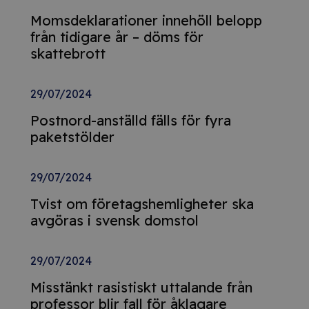
Momsdeklarationer innehöll belopp
från tidigare år – döms för
skattebrott
29/07/2024
Postnord-anställd fälls för fyra
paketstölder
29/07/2024
Tvist om företagshemligheter ska
avgöras i svensk domstol
29/07/2024
Misstänkt rasistiskt uttalande från
professor blir fall för åklagare