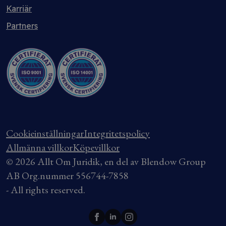
Karriär
Partners
Cookieinställningar
Integritetspolicy
Allmänna villkor
Köpevillkor
© 2026 Allt Om Juridik, en del av Blendow Group
AB Org.nummer 556744-7858
- All rights reserved.