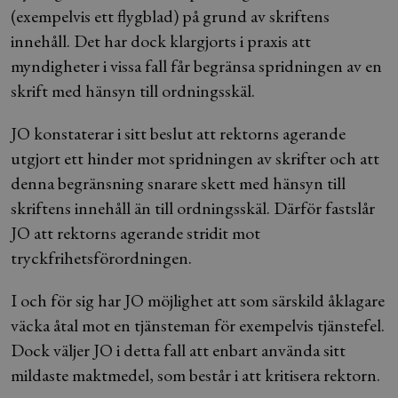
(exempelvis ett flygblad) på grund av skriftens
innehåll. Det har dock klargjorts i praxis att
myndigheter i vissa fall får begränsa spridningen av en
skrift med hänsyn till ordningsskäl.
JO konstaterar i sitt beslut att rektorns agerande
utgjort ett hinder mot spridningen av skrifter och att
denna begränsning snarare skett med hänsyn till
skriftens innehåll än till ordningsskäl. Därför fastslår
JO att rektorns agerande stridit mot
tryckfrihetsförordningen.
I och för sig har JO möjlighet att som särskild åklagare
väcka åtal mot en tjänsteman för exempelvis tjänstefel.
Dock väljer JO i detta fall att enbart använda sitt
mildaste maktmedel, som består i att kritisera rektorn.