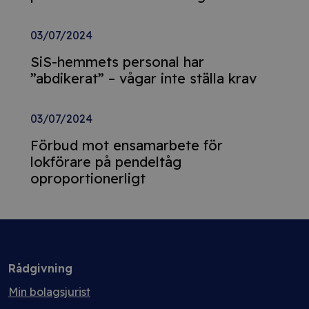
03/07/2024
SiS-hemmets personal har
”abdikerat” – vågar inte ställa krav
03/07/2024
Förbud mot ensamarbete för
lokförare på pendeltåg
oproportionerligt
Rådgivning
Min bolagsjurist