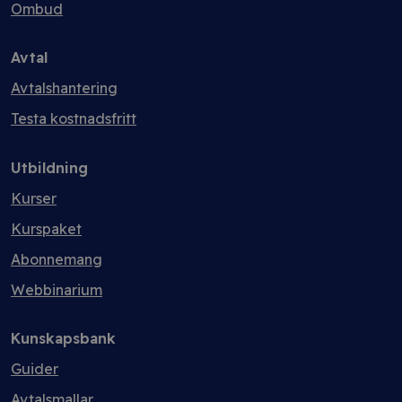
Ombud
Avtal
Avtalshantering
Testa kostnadsfritt
Utbildning
Kurser
Kurspaket
Abonnemang
Webbinarium
Kunskapsbank
Guider
Avtalsmallar