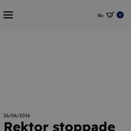
0
0
kr
26/06/2016
Rektor stoppade