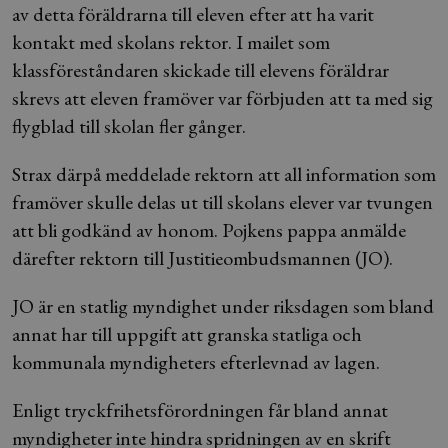
av detta föräldrarna till eleven efter att ha varit
kontakt med skolans rektor. I mailet som
klassföreståndaren skickade till elevens föräldrar
skrevs att eleven framöver var förbjuden att ta med sig
flygblad till skolan fler gånger.
Strax därpå meddelade rektorn att all information som
framöver skulle delas ut till skolans elever var tvungen
att bli godkänd av honom. Pojkens pappa anmälde
därefter rektorn till Justitieombudsmannen (JO).
JO är en statlig myndighet under riksdagen som bland
annat har till uppgift att granska statliga och
kommunala myndigheters efterlevnad av lagen.
Enligt tryckfrihetsförordningen får bland annat
myndigheter inte hindra spridningen av en skrift