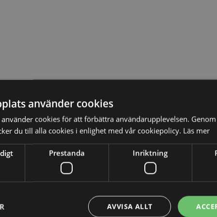
plats använder cookies
använder cookies för att förbättra användarupplevelsen. Genom 
er du till alla cookies i enlighet med vår cookiepolicy.
Läs mer
digt
Prestanda
Inriktning
ER
AVVISA ALLT
ACCE