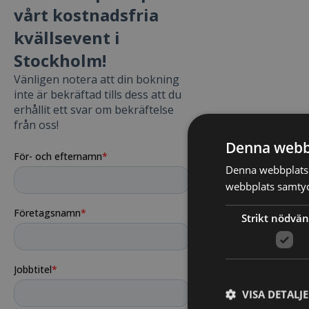
Denna webb
Denna webbplats 
webbplats samtyck
Strikt nödvän
VISA DETALJ