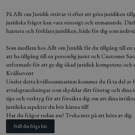
På Allt om Juridik strävar vi efter att göra juridiken til
juridiska frågor kan vara stressigt och utmanande. Därför
hantera och förklara juridiken, både för dig som individ
Som medlem hos Allt om Juridik får du tillgång till en 
att ha tillgång till en personlig jurist och Customer Su
utformade för att ge dig ökad juridisk kompetens och sj
Kvällsevent
Under detta kvällsseminarium kommer du få ta del av hu
avtalsgranskningar som skyddar ditt företag och dina 
tips och verktyg för att försäkra dig om att dina intäkte
juridiska aspekter du bör känna till!
Har du frågor redan nu? Tveka inte på att höra av dig.
Ställ din fråga här