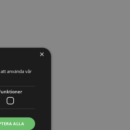
×
att använda vår
Funktioner
PTERA ALLA