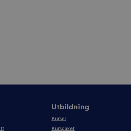
Utbildning
Kurser
tt
Kurspaket