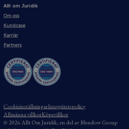
Allt om Juridik
Om oss
Kundcase
Karriär
Partners
Cookieinställningar
Integritetspolicy
Allmänna villkor
Köpevillkor
© 2026 Allt Om Juridik, en del av Blendow Group