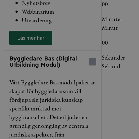
Nyhetsbrev
00
Webbinarium
Minuter
Utvärdering
Minut
Läs mer här
00
Sekunder
Byggledare Bas (Digital
Utbildning Modul)
Sekund
Vårt Byggledare Bas-modulpaket är
skapat för byggledare som vill
fördjupa sin juridiska kunskap
specifikt inriktad mot
byggbranschen. Det erbjuder en
grundlig genomgång av centrala
juridiska aspekter, från