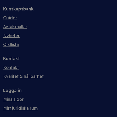
Kunskapsbank
Guider
Avtalsmallar
Nyheter
Ordlista
Kontakt
Kontakt
Kvalitet & hållbarhet
Logga in
Mina sidor
Mitt juridiska rum