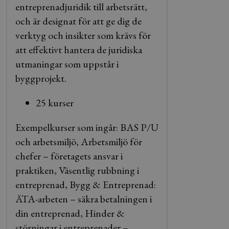
entreprenadjuridik till arbetsrätt,
och är designat för att ge dig de
verktyg och insikter som krävs för
att effektivt hantera de juridiska
utmaningar som uppstår i
byggprojekt.
25 kurser
Exempelkurser som ingår: BAS P/U
och arbetsmiljö, Arbetsmiljö för
chefer – företagets ansvar i
praktiken, Väsentlig rubbning i
entreprenad, Bygg & Entreprenad:
ÄTA-arbeten – säkra betalningen i
din entreprenad, Hinder &
störningar i entreprenader –