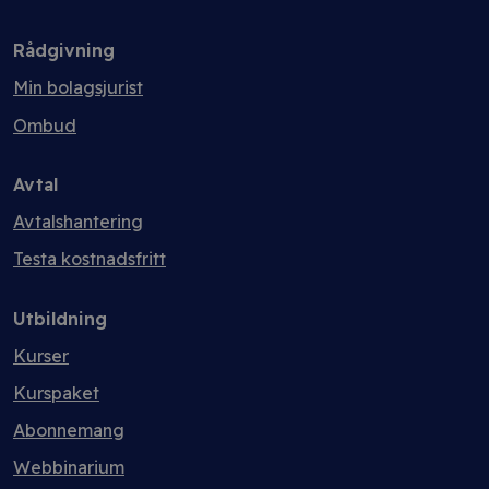
Rådgivning
Min bolagsjurist
Ombud
Avtal
Avtalshantering
Testa kostnadsfritt
Utbildning
Kurser
Kurspaket
Abonnemang
Webbinarium