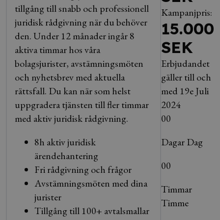
tillgång till snabb och professionell
Kampanjpris:
juridisk rådgivning när du behöver
15.000
den. Under 12 månader ingår 8
SEK
aktiva timmar hos våra
bolagsjurister, avstämningsmöten
Erbjudandet
och nyhetsbrev med aktuella
gäller till och
rättsfall. Du kan när som helst
med 19e Juli
uppgradera tjänsten till fler timmar
2024
med aktiv juridisk rådgivning.
00
8h aktiv juridisk
Dagar
Dag
ärendehantering
00
Fri rådgivning och frågor
Avstämningsmöten med dina
Timmar
jurister
Timme
Tillgång till 100+ avtalsmallar