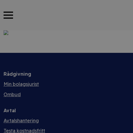
Rådgivning
Min bolagsjurist
Ombud
Avtal
Avtalshantering
Testa kostnadsfritt