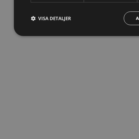
VISA DETALJER
A