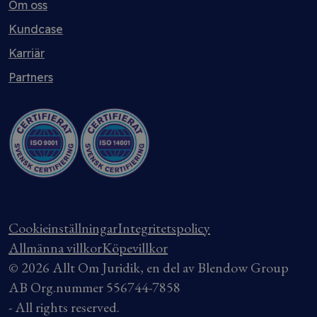
Om oss
Kundcase
Karriär
Partners
Cookieinställningar
Integritetspolicy
Allmänna villkor
Köpevillkor
© 2026 Allt Om Juridik, en del av Blendow Group
AB Org.nummer 556744-7858
- All rights reserved.