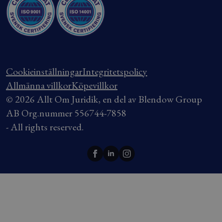
Cookieinställningar
Integritetspolicy
Allmänna villkor
Köpevillkor
© 2026 Allt Om Juridik, en del av Blendow Group
AB Org.nummer 556744-7858
- All rights reserved.