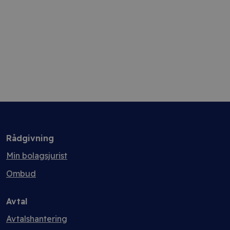
Rådgivning
Min bolagsjurist
Ombud
Avtal
Avtalshantering