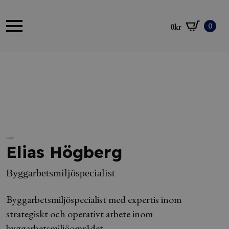
0
0
kr
Elias Högberg
Byggarbetsmiljöspecialist
Byggarbetsmiljöspecialist med expertis inom
strategiskt och operativt arbete inom
byggarbetsmiljöområdet.