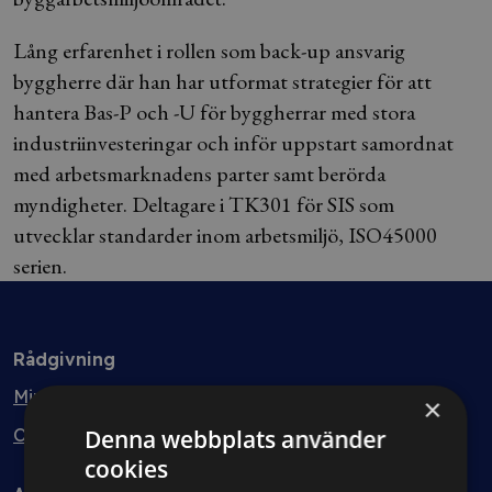
Lång erfarenhet i rollen som back-up ansvarig
byggherre där han har utformat strategier för att
hantera Bas-P och -U för byggherrar med stora
industriinvesteringar och inför uppstart samordnat
med arbetsmarknadens parter samt berörda
myndigheter. Deltagare i TK301 för SIS som
utvecklar standarder inom arbetsmiljö, ISO45000
serien.
Rådgivning
Min bolagsjurist
×
Ombud
Denna webbplats använder
cookies