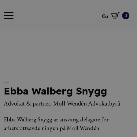
0
0
kr
Ebba Walberg Snygg
Advokat & partner, Moll Wendén Advokatbyrå
Ebba Walberg Snygg är ansvarig delägare för
arbetsrättsavdelningen på Moll Wendén.